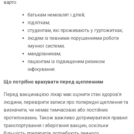
варто:
батькам немовлят і дітей;
підліткам;
студентам, які проживають у гуртожитках;
людям із певними порушеннями роботи
імунної системи;
мандрівникам;
пацієнтам із підвищеним ризиком
інфікування.
Що потрібно врахувати перед щепленням
Перед вакцинацією лікар має оцінити стан здоров’я
людини, перевірити записи про попередні щеплення та
визначити, чи немає тимчасових або постійних
протипоказань. Також важливо дотримуватися правил
транспортування і зберігання вакцин, оскільки
більшість препаратів потребують певного