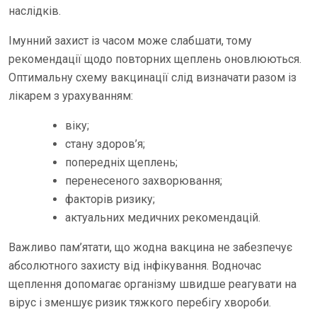
наслідків.
Імунний захист із часом може слабшати, тому
рекомендації щодо повторних щеплень оновлюються.
Оптимальну схему вакцинації слід визначати разом із
лікарем з урахуванням:
віку;
стану здоров’я;
попередніх щеплень;
перенесеного захворювання;
факторів ризику;
актуальних медичних рекомендацій.
Важливо пам’ятати, що жодна вакцина не забезпечує
абсолютного захисту від інфікування. Водночас
щеплення допомагає організму швидше реагувати на
вірус і зменшує ризик тяжкого перебігу хвороби.