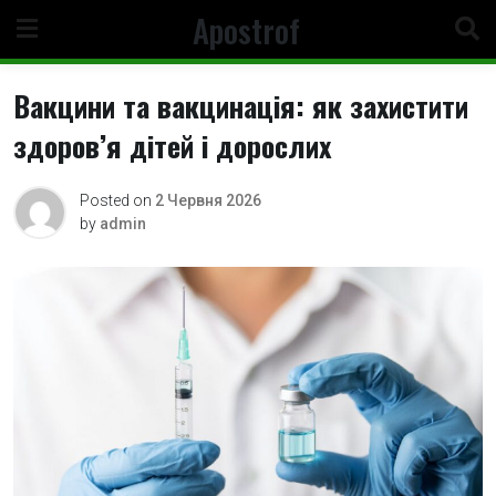
Skip
Apostrof
to
content
Вакцини та вакцинація: як захистити
здоров’я дітей і дорослих
Posted on
2 Червня 2026
by
admin