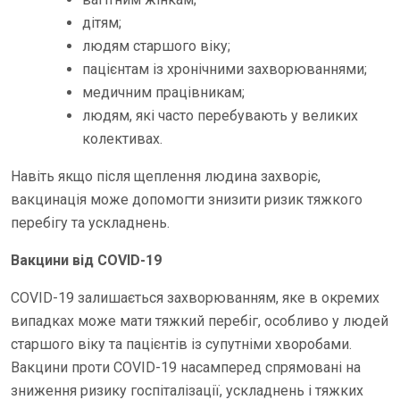
дітям;
людям старшого віку;
пацієнтам із хронічними захворюваннями;
медичним працівникам;
людям, які часто перебувають у великих
колективах.
Навіть якщо після щеплення людина захворіє,
вакцинація може допомогти знизити ризик тяжкого
перебігу та ускладнень.
Вакцини від COVID-19
COVID-19 залишається захворюванням, яке в окремих
випадках може мати тяжкий перебіг, особливо у людей
старшого віку та пацієнтів із супутніми хворобами.
Вакцини проти COVID-19 насамперед спрямовані на
зниження ризику госпіталізації, ускладнень і тяжких