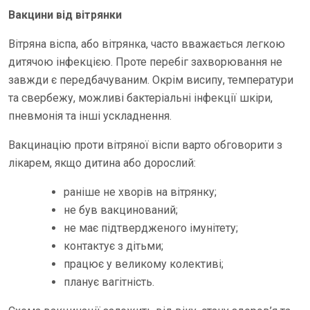
Вакцини від вітрянки
Вітряна віспа, або вітрянка, часто вважається легкою
дитячою інфекцією. Проте перебіг захворювання не
завжди є передбачуваним. Окрім висипу, температури
та свербежу, можливі бактеріальні інфекції шкіри,
пневмонія та інші ускладнення.
Вакцинацію проти вітряної віспи варто обговорити з
лікарем, якщо дитина або дорослий:
раніше не хворів на вітрянку;
не був вакцинований;
не має підтвердженого імунітету;
контактує з дітьми;
працює у великому колективі;
планує вагітність.