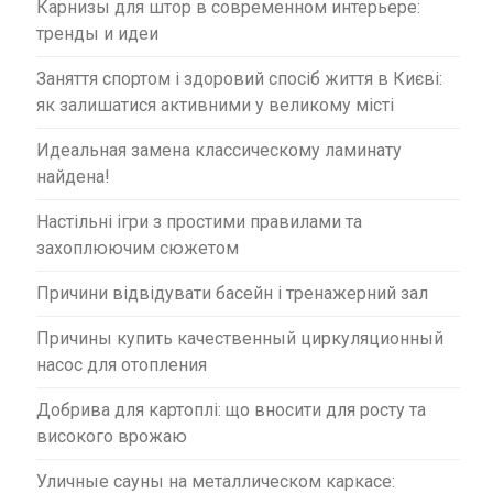
Карнизы для штор в современном интерьере:
тренды и идеи
Заняття спортом і здоровий спосіб життя в Києві:
як залишатися активними у великому місті
Идеальная замена классическому ламинату
найдена!
Настільні ігри з простими правилами та
захоплюючим сюжетом
Причини відвідувати басейн і тренажерний зал
Причины купить качественный циркуляционный
насос для отопления
Добрива для картоплі: що вносити для росту та
високого врожаю
Уличные сауны на металлическом каркасе: