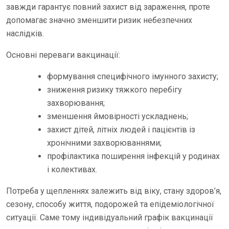
завжди гарантує повний захист від зараження, проте
допомагає значно зменшити ризик небезпечних
наслідків.
Основні переваги вакцинації:
формування специфічного імунного захисту;
зниження ризику тяжкого перебігу
захворювання;
зменшення ймовірності ускладнень;
захист дітей, літніх людей і пацієнтів із
хронічними захворюваннями;
профілактика поширення інфекцій у родинах
і колективах.
Потреба у щепленнях залежить від віку, стану здоров’я,
сезону, способу життя, подорожей та епідеміологічної
ситуації. Саме тому індивідуальний графік вакцинації