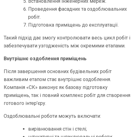
Встановлення інженерних мереж.
Проведення фасадних та оздоблювальних
робіт.
Підготовка приміщень до експлуатації.
Такий підхід дає змогу контролювати весь цикл робіт і
забезпечувати узгодженість між окремими етапами.
Внутрішнє оздоблення приміщень
Після завершення основних будівельних робіт
важливим етапом стає внутрішнє оздоблення.
Компанія «СК» виконує як базову підготовку
приміщень, так і повний комплекс робіт для створення
готового інтер’єру.
Оздоблювальні роботи можуть включати:
вирівнювання стін і стелі;
штукатурні та шпаклювальні роботи;