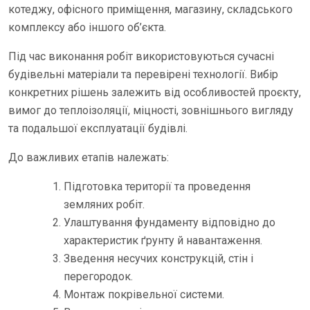
котеджу, офісного приміщення, магазину, складського
комплексу або іншого об’єкта.
Під час виконання робіт використовуються сучасні
будівельні матеріали та перевірені технології. Вибір
конкретних рішень залежить від особливостей проєкту,
вимог до теплоізоляції, міцності, зовнішнього вигляду
та подальшої експлуатації будівлі.
До важливих етапів належать:
Підготовка території та проведення
земляних робіт.
Улаштування фундаменту відповідно до
характеристик ґрунту й навантаження.
Зведення несучих конструкцій, стін і
перегородок.
Монтаж покрівельної системи.