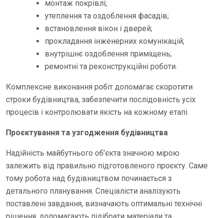
монтаж покрівлі;
утеплення та оздоблення фасадів;
встановлення вікон і дверей;
прокладання інженерних комунікацій;
внутрішнє оздоблення приміщень;
ремонтні та реконструкційні роботи.
Комплексне виконання робіт допомагає скоротити
строки будівництва, забезпечити послідовність усіх
процесів і контролювати якість на кожному етапі.
Проєктування та узгодження будівництва
Надійність майбутнього об’єкта значною мірою
залежить від правильно підготовленого проєкту. Саме
тому робота над будівництвом починається з
детального планування. Спеціалісти аналізують
поставлені завдання, визначають оптимальні технічні
рішення, допомагають підібрати матеріали та