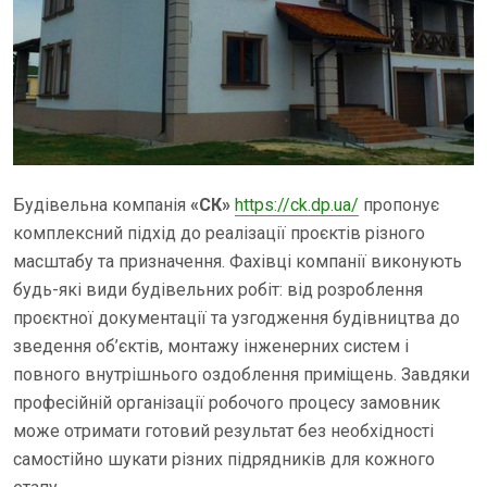
Будівельна компанія
«СК»
https://ck.dp.ua/
пропонує
комплексний підхід до реалізації проєктів різного
масштабу та призначення. Фахівці компанії виконують
будь-які види будівельних робіт: від розроблення
проєктної документації та узгодження будівництва до
зведення об’єктів, монтажу інженерних систем і
повного внутрішнього оздоблення приміщень. Завдяки
професійній організації робочого процесу замовник
може отримати готовий результат без необхідності
самостійно шукати різних підрядників для кожного