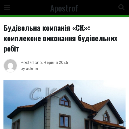
Skip
Apostrof
to
content
Будівельна компанія «СК»:
комплексне виконання будівельних
робіт
Posted on
2 Червня 2026
by
admin