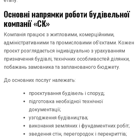
етапу.
Основні напрямки роботи будівельної
компанії «СК»
Компанія працює з житловими, комерційними,
адміністративними та промисловими об’єктами. Кожен
проєкт розглядається індивідуально з урахуванням
призначення будівлі, технічних особливостей ділянки,
побажань замовника та запланованого бюджету.
До основних послуг належать:
проєктування будівель і споруд;
підготовка необхідної технічної
документації;
узгодження будівництва;
виконання земляних і фундаментних робіт;
зведення стін, перегородок і перекриттів;