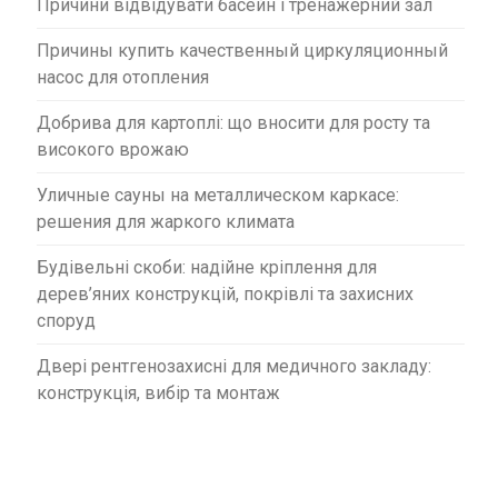
Причини відвідувати басейн і тренажерний зал
Причины купить качественный циркуляционный
насос для отопления
Добрива для картоплі: що вносити для росту та
високого врожаю
Уличные сауны на металлическом каркасе:
решения для жаркого климата
Будівельні скоби: надійне кріплення для
дерев’яних конструкцій, покрівлі та захисних
споруд
Двері рентгенозахисні для медичного закладу:
конструкція, вибір та монтаж