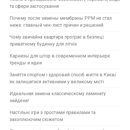
та сфери застосування
Почему после замены мембраны PPM не стал
ниже: главный чек-лист причин и решений
Чому звичайна квартира програє в безпеці
приватному будинку для літніх
Карнизы для штор в современном интерьере:
тренды и идеи
Заняття спортом і здоровий спосіб життя в Києві:
як залишатися активними у великому місті
Идеальная замена классическому ламинату
найдена!
Настільні ігри з простими правилами та
захоплюючим сюжетом