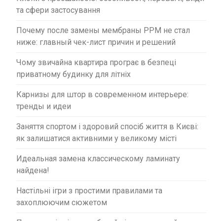
та сфери застосування
Почему после замены мембраны PPM не стал
ниже: главный чек-лист причин и решений
Чому звичайна квартира програє в безпеці
приватному будинку для літніх
Карнизы для штор в современном интерьере:
тренды и идеи
Заняття спортом і здоровий спосіб життя в Києві:
як залишатися активними у великому місті
Идеальная замена классическому ламинату
найдена!
Настільні ігри з простими правилами та
захоплюючим сюжетом