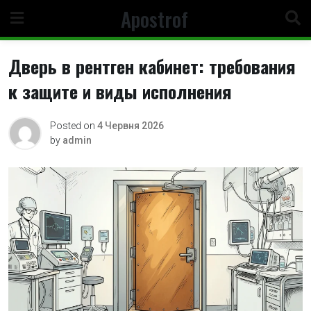
Skip
Apostrof
to
content
Дверь в рентген кабинет: требования
к защите и виды исполнения
Posted on
4 Червня 2026
by
admin