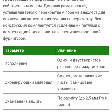
собственным весом. Дверная рама сварная,
устанавливается с перекрытием проёма внахлёст для
исключения щелевого излучения по периметру. Вся
конструкция комплектуется усиленными петлями с
компенсацией веса полотна и специализированной
фурнитурой.
Параметр
Значение
Одно- и двустворчатое,
Исполнение
распашное / раздвижное
Свинец, металлические
Экранирующий материал
листы, свинцовые
композиты
По расчёту (до 2,5 мм Pb и
Эквивалент защиты
выше)