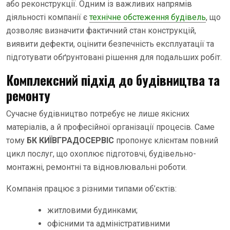
або реконструкції. Одним із важливих напрямів
діяльності компанії є
технічне обстеження будівель
, що
дозволяє визначити фактичний стан конструкцій,
виявити дефекти, оцінити безпечність експлуатації та
підготувати обґрунтовані рішення для подальших робіт.
Комплексний підхід до будівництва та
ремонту
Сучасне будівництво потребує не лише якісних
матеріалів, а й професійної організації процесів. Саме
тому
БК КИЇВГРАДОСЕРВІС
пропонує клієнтам повний
цикл послуг, що охоплює підготовчі, будівельно-
монтажні, ремонтні та відновлювальні роботи.
Компанія працює з різними типами об’єктів:
житловими будинками;
офісними та адміністративними