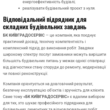
енергоефективність будівлі;
реалізувати будівельний проєкт з нуля.
Відповідальний підрядник для
складних будівельних завдань
БК КИЇВГРАДОСЕРВІС
— це компанія, яка поєднує
практичний досвід, технічну компетентність і
комплексний підхід до виконання робіт. Завдяки
широкому спектру послуг замовники можуть вирішити
більшість будівельних питань у межах однієї співпраці:
від діагностики стану споруди до ремонту, модернізації
чи повної реконструкції.
Компанія орієнтується на довговічний результат,
безпечну експлуатацію об’єктів і зручність для клієнта.
Саме тому
«БК КИЇВГРАДОСЕРВІС»
є вдалим вибором
для тих, хто шукає професійного підрядника для
будівельних, ремонтних та відновлювальних робіт