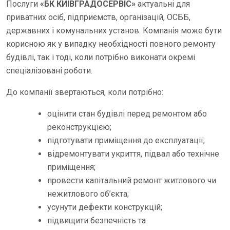
Послуги
«БК КИЇВГРАДОСЕРВІС»
актуальні для
приватних осіб, підприємств, організацій, ОСББ,
державних і комунальних установ. Компанія може бути
корисною як у випадку необхідності повного ремонту
будівлі, так і тоді, коли потрібно виконати окремі
спеціалізовані роботи.
До компанії звертаються, коли потрібно:
оцінити стан будівлі перед ремонтом або
реконструкцією;
підготувати приміщення до експлуатації;
відремонтувати укриття, підвал або технічне
приміщення;
провести капітальний ремонт житлового чи
нежитлового об’єкта;
усунути дефекти конструкцій;
підвищити безпечність та