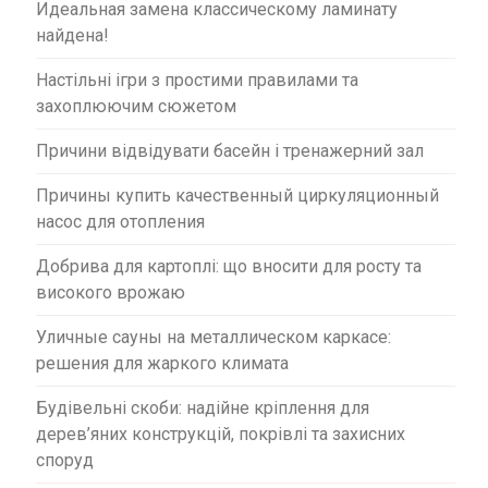
Идеальная замена классическому ламинату
найдена!
Настільні ігри з простими правилами та
захоплюючим сюжетом
Причини відвідувати басейн і тренажерний зал
Причины купить качественный циркуляционный
насос для отопления
Добрива для картоплі: що вносити для росту та
високого врожаю
Уличные сауны на металлическом каркасе:
решения для жаркого климата
Будівельні скоби: надійне кріплення для
дерев’яних конструкцій, покрівлі та захисних
споруд