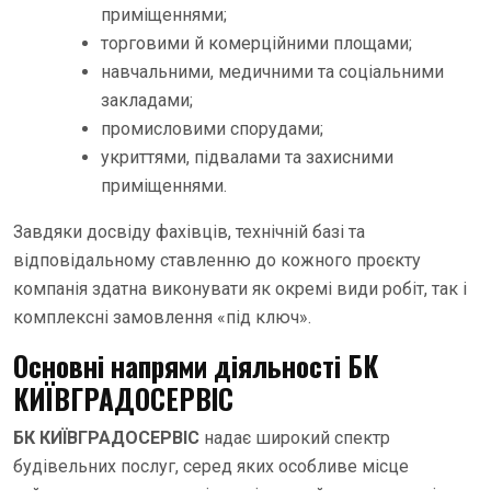
приміщеннями;
торговими й комерційними площами;
навчальними, медичними та соціальними
закладами;
промисловими спорудами;
укриттями, підвалами та захисними
приміщеннями.
Завдяки досвіду фахівців, технічній базі та
відповідальному ставленню до кожного проєкту
компанія здатна виконувати як окремі види робіт, так і
комплексні замовлення «під ключ».
Основні напрями діяльності БК
КИЇВГРАДОСЕРВІС
БК КИЇВГРАДОСЕРВІС
надає широкий спектр
будівельних послуг, серед яких особливе місце