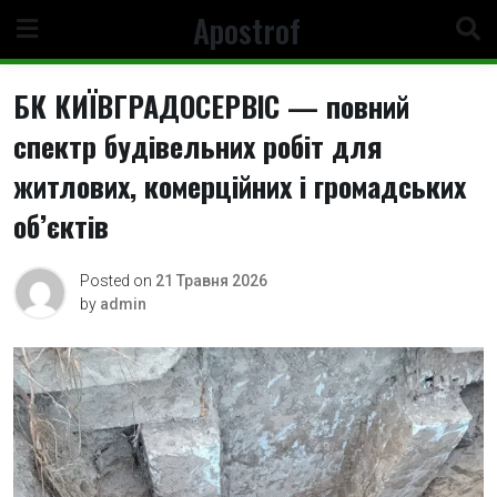
Skip
Apostrof
to
content
БК КИЇВГРАДОСЕРВІС — повний
спектр будівельних робіт для
житлових, комерційних і громадських
об’єктів
Posted on
21 Травня 2026
by
admin