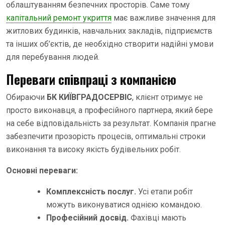
облаштуванням безпечних просторів. Саме тому
капітальний ремонт укриття
має важливе значення для
житлових будинків, навчальних закладів, підприємств
та інших об’єктів, де необхідно створити надійні умови
для перебування людей.
Переваги співпраці з компанією
Обираючи
БК КИЇВГРАДОСЕРВІС
, клієнт отримує не
просто виконавця, а професійного партнера, який бере
на себе відповідальність за результат. Компанія прагне
забезпечити прозорість процесів, оптимальні строки
виконання та високу якість будівельних робіт.
Основні переваги:
Комплексність послуг.
Усі етапи робіт
можуть виконуватися однією командою.
Професійний досвід.
Фахівці мають