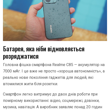
Батарея, яка ніби відмовляється
розряджатися
Головна фішка смартфона Realme C85 — акумулятор на
7000 мАг. І це вже не просто «хороша автономність», а
реально нове покоління гаджетів для людей, які
втомилися жити біля розетки.
Смартфон легко витримує до двох днів роботи при
помірному використанні: відео, соцмережі, дзвінки,
музика, навігація. А виробник заявляє понад 20 годин