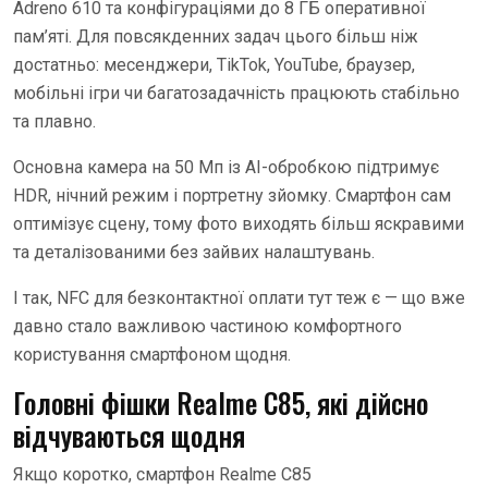
Adreno 610 та конфігураціями до 8 ГБ оперативної
пам’яті. Для повсякденних задач цього більш ніж
достатньо: месенджери, TikTok, YouTube, браузер,
мобільні ігри чи багатозадачність працюють стабільно
та плавно.
Основна камера на 50 Мп із AI-обробкою підтримує
HDR, нічний режим і портретну зйомку. Смартфон сам
оптимізує сцену, тому фото виходять більш яскравими
та деталізованими без зайвих налаштувань.
І так, NFC для безконтактної оплати тут теж є — що вже
давно стало важливою частиною комфортного
користування смартфоном щодня.
Головні фішки Realme C85, які дійсно
відчуваються щодня
Якщо коротко, смартфон Realme C85