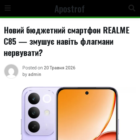
Skip
Apostrof
to
content
Новий бюджетний смартфон REALME
C85 — змушує навіть флагмани
нервувати?
Posted on
20 Травня 2026
by
admin