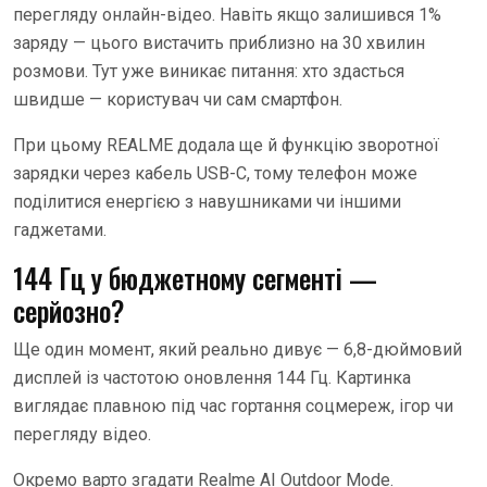
перегляду онлайн-відео. Навіть якщо залишився 1%
заряду — цього вистачить приблизно на 30 хвилин
розмови. Тут уже виникає питання: хто здасться
швидше — користувач чи сам смартфон.
При цьому REALME додала ще й функцію зворотної
зарядки через кабель USB-C, тому телефон може
поділитися енергією з навушниками чи іншими
гаджетами.
144 Гц у бюджетному сегменті —
серйозно?
Ще один момент, який реально дивує — 6,8-дюймовий
дисплей із частотою оновлення 144 Гц. Картинка
виглядає плавною під час гортання соцмереж, ігор чи
перегляду відео.
Окремо варто згадати Realme AI Outdoor Mode.