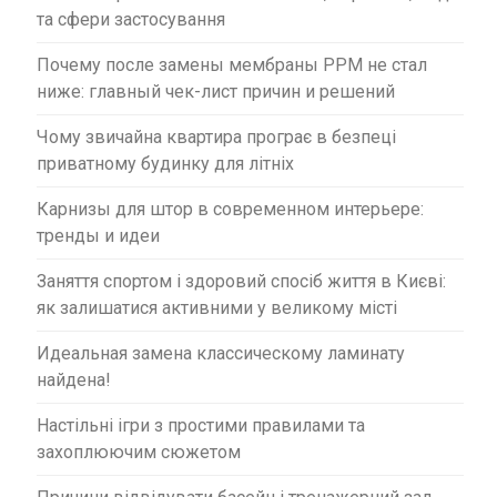
та сфери застосування
Почему после замены мембраны PPM не стал
ниже: главный чек-лист причин и решений
Чому звичайна квартира програє в безпеці
приватному будинку для літніх
Карнизы для штор в современном интерьере:
тренды и идеи
Заняття спортом і здоровий спосіб життя в Києві:
як залишатися активними у великому місті
Идеальная замена классическому ламинату
найдена!
Настільні ігри з простими правилами та
захоплюючим сюжетом