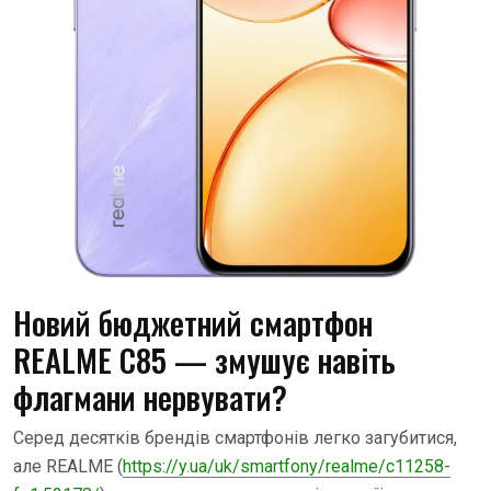
Новий бюджетний смартфон
REALME C85 — змушує навіть
флагмани нервувати?
Серед десятків брендів смартфонів легко загубитися,
але REALME (
https://y.ua/uk/smartfony/realme/c11258-