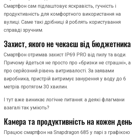
Смартфон сам підлаштовує яскравість, гучність і
продуктивність для комфортного використання на
вулиці. Саме такі дрібниці й роблять користування
справді зручним.
Захист, якого не чекаєш від бюджетника
Смартфон отримав захист IP69 PRO від пилу та води.
Причому йдеться не просто про «бризки не страшні», а
про серйозний рівень витривалості. За заявами
виробника, пристрій витримує занурення у воду до 6
метрів протягом 30 хвилин.
І тут вже виникає логічне питання: а деякі флагмани
взагалі так уміють?
Камера та продуктивність на кожен день
Працює смартфон на Snapdragon 685 у парі з графікою