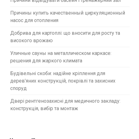
Причини відвідувати басейн і тренажерний зал
Причины купить качественный циркуляционный
насос для отопления
Добрива для картоплі: що вносити для росту та
високого врожаю
Уличные сауны на металлическом каркасе:
решения для жаркого климата
Будівельні скоби: надійне кріплення для
дерев’яних конструкцій, покрівлі та захисних
споруд
Двері рентгенозахисні для медичного закладу:
конструкція, вибір та монтаж