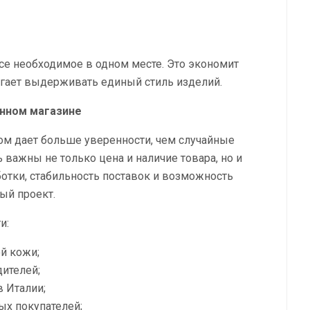
се необходимое в одном месте. Это экономит
огает выдерживать единый стиль изделий.
анном магазине
м дает больше уверенности, чем случайные
важны не только цена и наличие товара, но и
отки, стабильность поставок и возможность
ый проект.
и:
й кожи;
ителей;
 Италии;
ых покупателей;