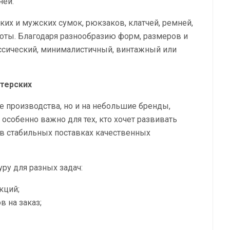
ней.
ких и мужских сумок, рюкзаков, клатчей, ремней,
оты. Благодаря разнообразию форм, размеров и
ссический, минималистичный, винтажный или
стерских
е производства, но и на небольшие бренды,
 особенно важно для тех, кто хочет развивать
 в стабильных поставках качественных
ру для разных задач:
кций;
в на заказ;