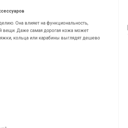
ксессуаров
делию. Она влияет на функциональность,
ой вещи. Даже самая дорогая кожа может
пряжки, кольца или карабины выглядят дешево