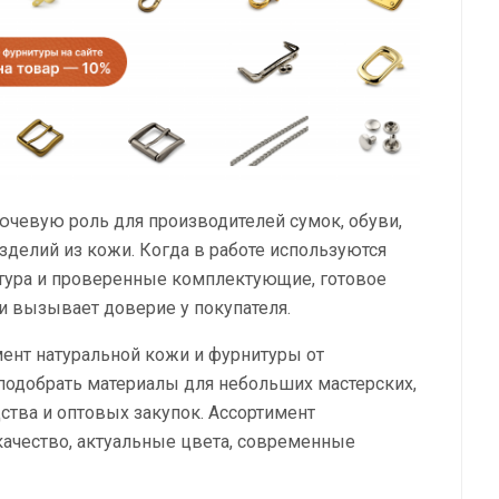
ючевую роль для производителей сумок, обуви,
зделий из кожи. Когда в работе используются
итура и проверенные комплектующие, готовое
и вызывает доверие у покупателя.
ент натуральной кожи и фурнитуры от
подобрать материалы для небольших мастерских,
ства и оптовых закупок. Ассортимент
 качество, актуальные цвета, современные