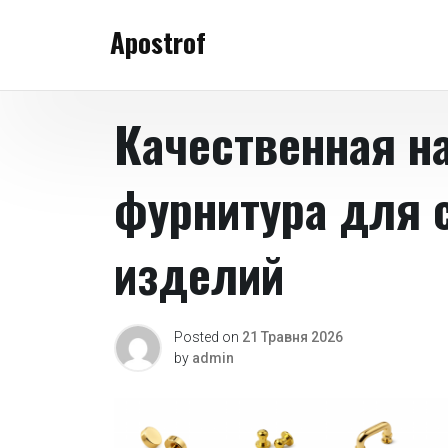
Skip
Apostrof
to
content
Качественная н
фурнитура для 
изделий
Posted on
21 Травня 2026
by
admin