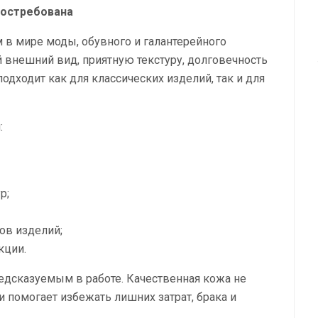
востребована
м в мире моды, обувного и галантерейного
 внешний вид, приятную текстуру, долговечность
подходит как для классических изделий, так и для
:
р;
ов изделий;
кции.
едсказуемым в работе. Качественная кожа не
и помогает избежать лишних затрат, брака и