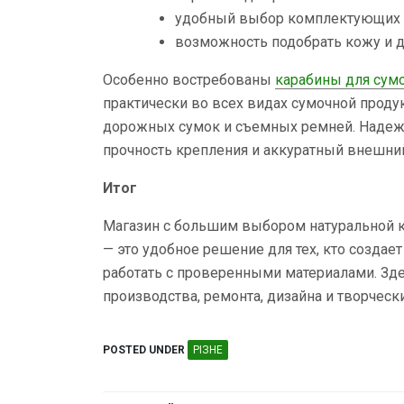
удобный выбор комплектующих п
возможность подобрать кожу и д
Особенно востребованы
карабины для сум
практически во всех видах сумочной проду
дорожных сумок и съемных ремней. Надеж
прочность крепления и аккуратный внешний
Итог
Магазин с большим выбором натуральной к
— это удобное решение для тех, кто создае
работать с проверенными материалами. Зд
производства, ремонта, дизайна и творческ
POSTED UNDER
РІЗНЕ