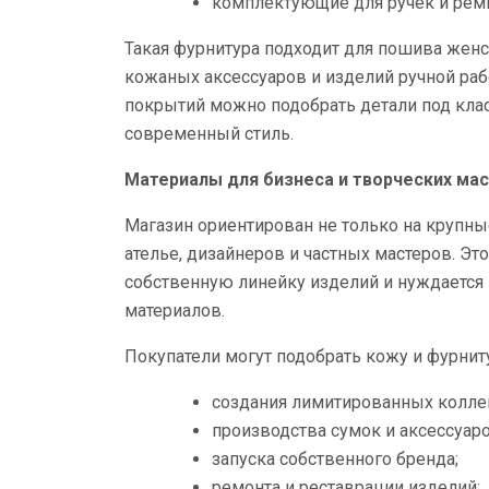
комплектующие для ручек и рем
Такая фурнитура подходит для пошива женс
кожаных аксессуаров и изделий ручной раб
покрытий можно подобрать детали под кла
современный стиль.
Материалы для бизнеса и творческих ма
Магазин ориентирован не только на крупны
ателье, дизайнеров и частных мастеров. Это
собственную линейку изделий и нуждается
материалов.
Покупатели могут подобрать кожу и фурниту
создания лимитированных колле
производства сумок и аксессуаро
запуска собственного бренда;
ремонта и реставрации изделий;