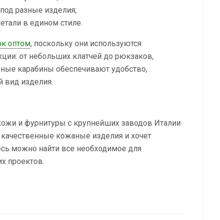
од разные изделия;
етали в едином стиле.
ок оптом
, поскольку они используются
кции: от небольших клатчей до рюкзаков,
ные карабины обеспечивают удобство,
 вид изделия.
ожи и фурнитуры с крупнейших заводов Италии
т качественные кожаные изделия и хочет
есь можно найти все необходимое для
их проектов.