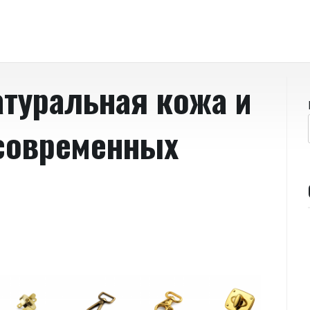
атуральная кожа и
современных