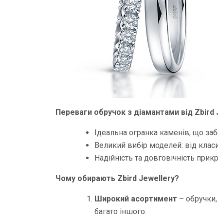
Переваги обручок з діамантами від Zbird 
Ідеальна огранка каменів, що за
Великий вибір моделей: від класи
Надійність та довговічність прикр
Чому обирають Zbird Jewellery?
Широкий асортимент
– обручки,
багато іншого.