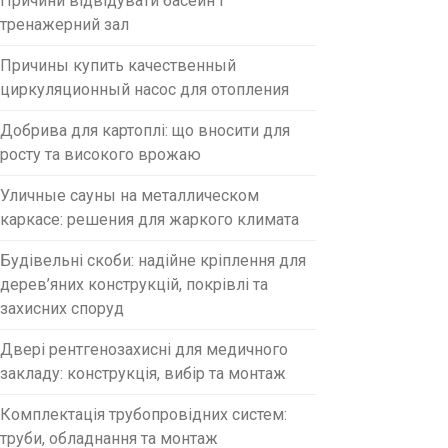
Причини відвідувати басейн і
тренажерний зал
Причины купить качественный
циркуляционный насос для отопления
Добрива для картоплі: що вносити для
росту та високого врожаю
Уличные сауны на металлическом
каркасе: решения для жаркого климата
Будівельні скоби: надійне кріплення для
дерев’яних конструкцій, покрівлі та
захисних споруд
Двері рентгенозахисні для медичного
закладу: конструкція, вибір та монтаж
Комплектація трубопровідних систем:
труби, обладнання та монтаж