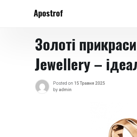
Skip
Apostrof
to
content
Золоті прикраси 
Jewellery – ідеа
Posted on
15 Травня 2025
by
admin