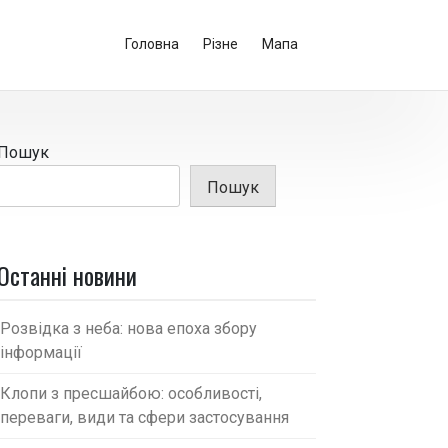
Головна
Різне
Мапа
Пошук
Пошук
Останні новини
Розвідка з неба: нова епоха збору
інформації
Клопи з пресшайбою: особливості,
переваги, види та сфери застосування