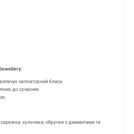
Jewellery:
безпечує неповторний блиск.
чних до сучасних.
ас.
 сережки, кульчики, обручки з діамантами та