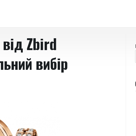
від Zbird
льний вибір