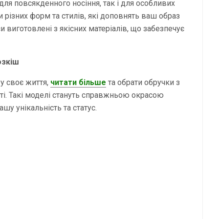
для повсякденного носіння, так і для особливих
ки різних форм та стилів, які доповнять ваш образ
си виготовлені з якісних матеріалів, що забезпечує
озкіш
у своє життя,
читати більше
та обрати обручки з
йті. Такі моделі стануть справжньою окрасою
шу унікальність та статус.