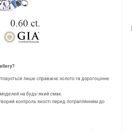
llery?
истовується лише справжнє золото та дорогоцінне
моделей на будь-який смак.
суворий контроль якості перед потраплянням до