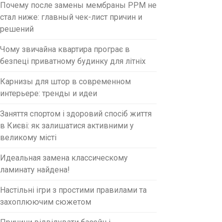
Почему после замены мембраны PPM не
стал ниже: главный чек-лист причин и
решений
Чому звичайна квартира програє в
безпеці приватному будинку для літніх
Карнизы для штор в современном
интерьере: тренды и идеи
Заняття спортом і здоровий спосіб життя
в Києві: як залишатися активними у
великому місті
Идеальная замена классическому
ламинату найдена!
Настільні ігри з простими правилами та
захоплюючим сюжетом