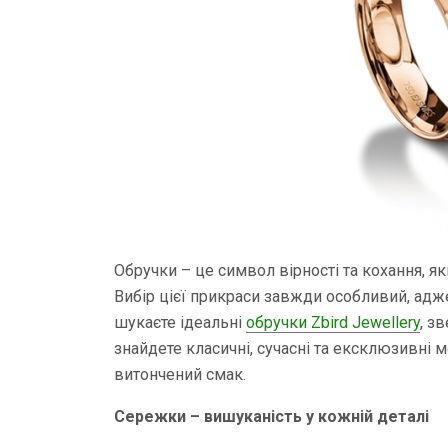
Обручки – це символ вірності та кохання, я
Вибір цієї прикраси завжди особливий, ад
шукаєте ідеальні
обручки Zbird Jewellery
, з
знайдете класичні, сучасні та ексклюзивні м
витончений смак.
Сережки – вишуканість у кожній деталі