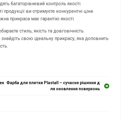
дять багаторівневий контроль якості.
і продукції ви отримуєте конкурентні ціни.
жна прикраса має гарантію якості.
бираєте стиль, якість та довговічність.
 знайдіть свою ідеальну прикрасу, яка доповнить
сть.
ен
Фарба для плитки Plastall – сучасне рішення д
ля оновлення поверхонь