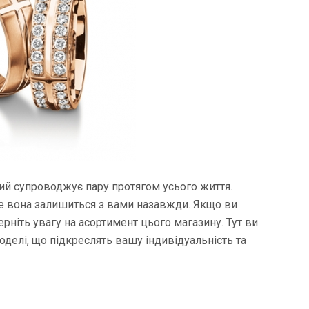
кий супроводжує пару протягом усього життя.
же вона залишиться з вами назавжди. Якщо ви
верніть увагу на асортимент цього магазину. Тут ви
оделі, що підкреслять вашу індивідуальність та