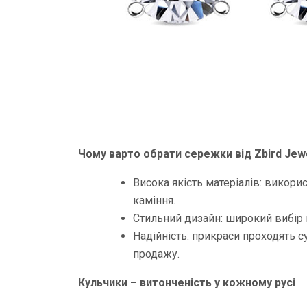
Чому варто обрати сережки від Zbird Jewe
Висока якість матеріалів: викор
каміння.
Стильний дизайн: широкий вибір 
Надійність: прикраси проходять 
продажу.
Кульчики – витонченість у кожному русі