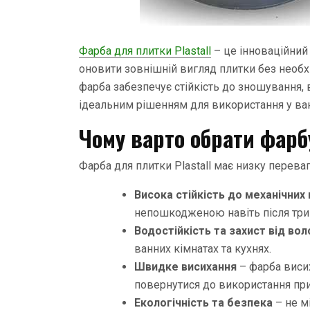
Фарба для плитки Plastall
– це інноваційний
оновити зовнішній вигляд плитки без необх
фарба забезпечує стійкість до зношування, 
ідеальним рішенням для використання у ван
Чому варто обрати фарб
Фарба для плитки Plastall має низку переваг,
Висока стійкість до механічни
непошкодженою навіть після три
Водостійкість та захист від вол
ванних кімнатах та кухнях.
Швидке висихання
– фарба виси
повернутися до використання пр
Екологічність та безпека
– не м