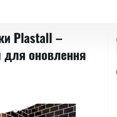
и Plastall –
я для оновлення