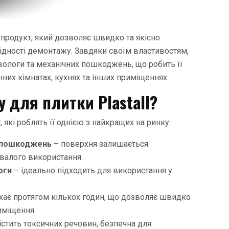
 продукт, який дозволяє швидко та якісно
ідності демонтажу. Завдяки своїм властивостям,
вологи та механічних пошкоджень, що робить її
них кімнатах, кухнях та інших приміщеннях.
у для плитки Plastall?
 які роблять її однією з найкращих на ринку:
х пошкоджень
– поверхня залишається
валого використання.
оги
– ідеально підходить для використання у
хає протягом кількох годин, що дозволяє швидко
иміщення.
істить токсичних речовин, безпечна для