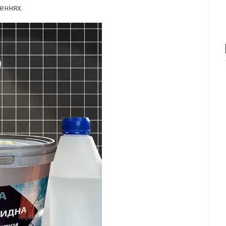
еннях.