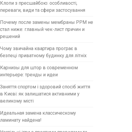
Клопи з пресшайбою: особливості,
переваги, види та сфери застосування
Почему после замены мембраны PPM не
стал ниже: главный чек-лист причин и
решений
Чому звичайна квартира програє в
безпеці приватному будинку для літніх
Карнизы для штор в современном
интерьере: тренды и идеи
Заняття спортом і здоровий спосіб життя
в Києві: як залишатися активними у
великому місті
Идеальная замена классическому
ламинату найдена!