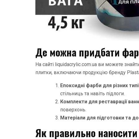
Де можна придбати фарб
На сайті liquidacrylic.com.ua ви можете зн
плитки, включаючи продукцію бренду Plastal
Епоксидні фарби для різних тип
стільниць та навіть підлоги.
Комплекти для реставрації ван
поверхонь.
Матеріали для підготовки та д
Як правильно наносити