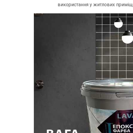
використання у житлових приміщ