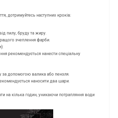
тя, дотримуйтесь наступних кроків:
від пилу, бруду та жиру.
ращого зчеплення фарби.
):
ння рекомендується нанести спеціальну
у за допомогою валика або пензля.
екомендується наносити два шари.
и на кілька годин, уникаючи потрапляння води