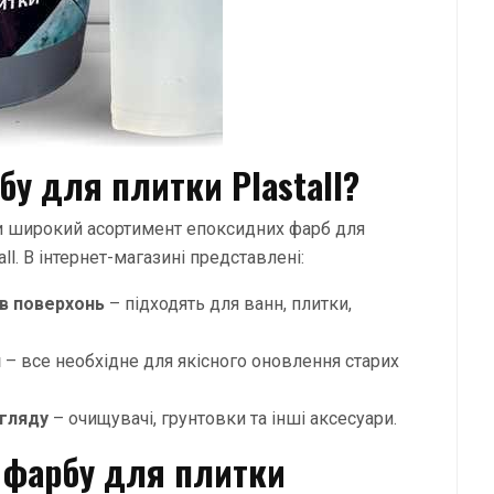
у для плитки Plastall?
айти широкий асортимент епоксидних фарб для
l. В інтернет-магазині представлені:
ів поверхонь
– підходять для ванн, плитки,
н
– все необхідне для якісного оновлення старих
огляду
– очищувачі, грунтовки та інші аксесуари.
 фарбу для плитки