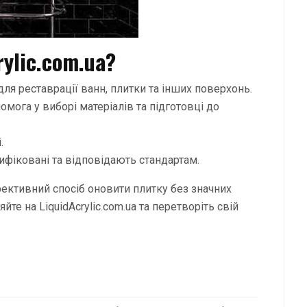
ylic.com.ua?
для реставрації ванн, плитки та інших поверхонь.
омога у виборі матеріалів та підготовці до
.
ифіковані та відповідають стандартам.
ефективний спосіб оновити плитку без значних
те на LiquidAcrylic.com.ua та перетворіть свій