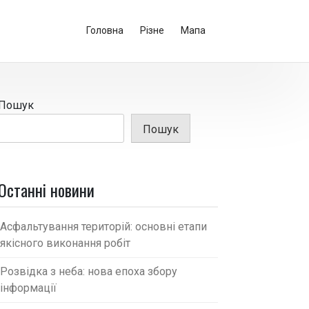
Головна
Різне
Мапа
Пошук
Пошук
Останні новини
Асфальтування територій: основні етапи
якісного виконання робіт
Розвідка з неба: нова епоха збору
інформації