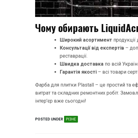
Чому обирають LiquidAcr
Широкий асортимент
продукції 
Консультації від експертів
– доп
реставрації.
Швидка доставка
по всій Україні
Гарантія якості
– всі товари серт
Фарба для плитки Plastall – це простий та 
витрат та складних ремонтних робіт. Замовляй
інтер’єр вже сьогодні!
POSTED UNDER
РІЗНЕ