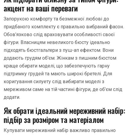
акцент на ваші переваги
Запорукою комфорту та безмежної любові до
придбаного комплекту є правильно вибраний фасон.
Обов’язково слід враховувати особливості своєї
фігури. Власницям невеликого бюсту ідеально
підходять бюстгальтери з пуш-ап ефектом. Вони
додають грудям об’єм. Жінкам з пишним бюстом
краще обирати моделі, що забезпечують гарну
підтримку грудей та мають широкі бретелі. Для
коригування силуету слід вибирати моделі з
мереживом саме на тій частині фігури, де об’єм слід
додати.
Як обрати ідеальний мереживний набір:
підбір за розміром та матеріалом
Купувати мереживний набір важливо правильно