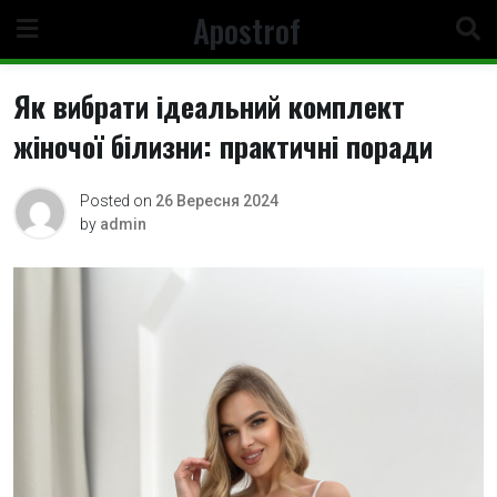
Skip
Apostrof
to
content
Як вибрати ідеальний комплект
жіночої білизни: практичні поради
Posted on
26 Вересня 2024
by
admin