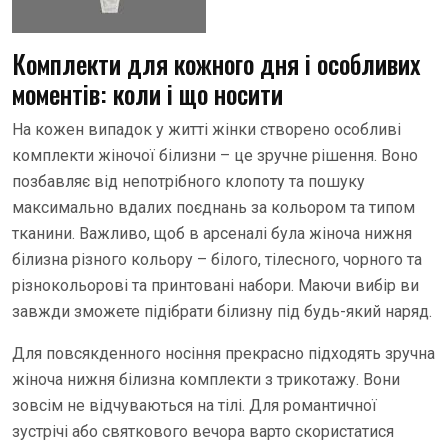
Комплекти для кожного дня і особливих
моментів: коли і що носити
На кожен випадок у житті жінки створено особливі
комплекти жіночої білизни – це зручне рішення. Воно
позбавляє від непотрібного клопоту та пошуку
максимально вдалих поєднань за кольором та типом
тканини. Важливо, щоб в арсеналі була жіноча нижня
білизна різного кольору – білого, тілесного, чорного та
різнокольорові та принтовані набори. Маючи вибір ви
завжди зможете підібрати білизну під будь-який наряд.
Для повсякденного носіння прекрасно підходять зручна
жіноча нижня білизна комплекти з трикотажу. Вони
зовсім не відчуваються на тілі. Для романтичної
зустрічі або святкового вечора варто скористатися