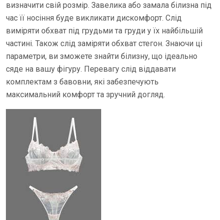
визначити свій розмір. Завелика або замала білизна під
час її носіння буде викликати дискомфорт. Слід
виміряти обхват під грудьми та груди у їх найбільшій
частині. Також слід заміряти обхват стегон. Знаючи ці
параметри, ви зможете знайти білизну, що ідеально
сяде на вашу фігуру. Перевагу слід віддавати
комплектам з бавовни, які забезпечують
максимальний комфорт та зручний догляд.