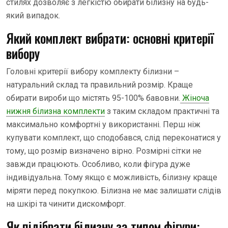
стилях дозволяє з легкістю обирати білизну на будь-
який випадок.
Який комплект вибрати: основні критерії
вибору
Головні критерії вибору комплекту білизни –
натуральний склад та правильний розмір. Краще
обирати вироби що містять 95-100% бавовни.
Жіноча
нижня білизна комплекти
з таким складом практичні та
максимально комфортні у використанні. Перш ніж
купувати комплект, що сподобався, слід переконатися у
тому, що розмір визначено вірно. Розмірні сітки не
завжди працюють. Особливо, коли фігура дуже
індивідуальна. Тому якщо є можливість, білизну краще
міряти перед покупкою. Білизна не має залишати слідів
на шкірі та чинити дискомфорт.
Як підібрати білизну за типом фігури: