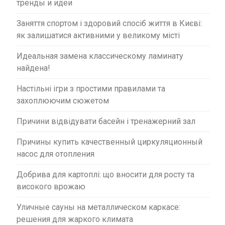
тренды и идеи
Заняття спортом і здоровий спосіб життя в Києві:
як залишатися активними у великому місті
Идеальная замена классическому ламинату
найдена!
Настільні ігри з простими правилами та
захоплюючим сюжетом
Причини відвідувати басейн і тренажерний зал
Причины купить качественный циркуляционный
насос для отопления
Добрива для картоплі: що вносити для росту та
високого врожаю
Уличные сауны на металлическом каркасе:
решения для жаркого климата