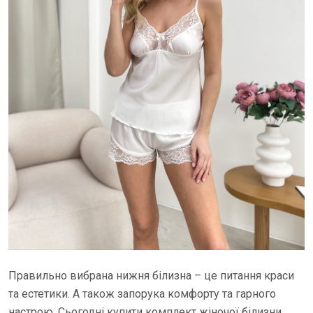
Правильно вибрана нижня білизна – це питання краси
та естетики. А також запорука комфорту та гарного
настрою. Сьогодні купити комплект жіночої білизни