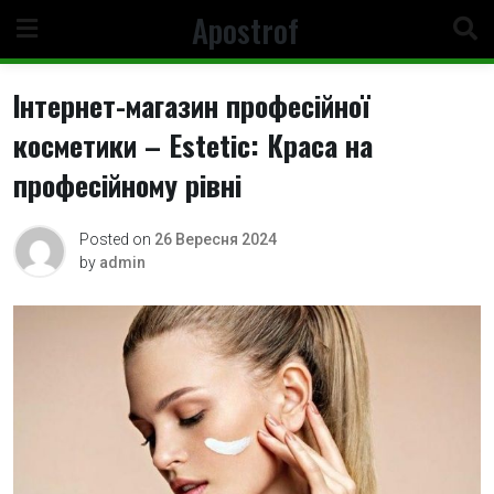
Skip
Apostrof
to
content
Інтернет-магазин професійної
косметики – Estetic: Краса на
професійному рівні
Posted on
26 Вересня 2024
by
admin