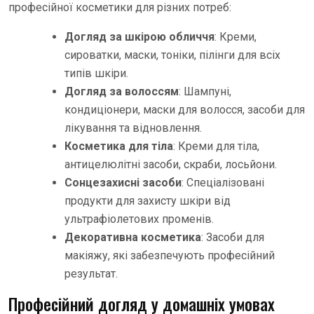
професійної косметики для різних потреб:
Догляд за шкірою обличчя
: Креми,
сироватки, маски, тоніки, пілінги для всіх
типів шкіри.
Догляд за волоссям
: Шампуні,
кондиціонери, маски для волосся, засоби для
лікування та відновлення.
Косметика для тіла
: Креми для тіла,
антицелюлітні засоби, скраби, лосьйони.
Сонцезахисні засоби
: Спеціалізовані
продукти для захисту шкіри від
ультрафіолетових променів.
Декоративна косметика
: Засоби для
макіяжу, які забезпечують професійний
результат.
Професійний догляд у домашніх умовах