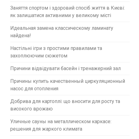
Заняття спортом і здоровий спосіб життя в Києві:
як залишатися активними у великому місті
Идеальная замена классическому ламинату
найдена!
Настільні ігри з простими правилами та
захоплюючим сюжетом
Причини відвідувати басейн і тренажерний зал
Причины купить качественный циркуляционный
насос для отопления
Добрива для картоплі: що вносити для росту та
високого врожаю
Уличные сауны на металлическом каркасе:
решения для жаркого климата