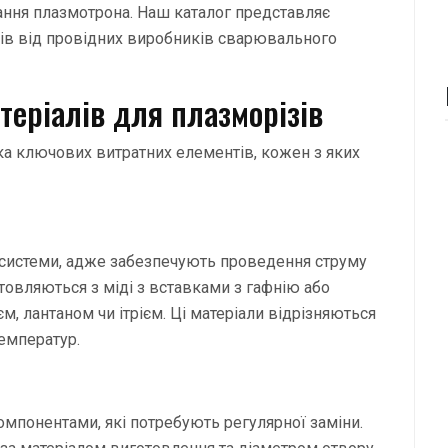
ання плазмотрона. Наш каталог представляє
ів від провідних виробників сварювального
теріалів для плазморізів
ка ключових витратних елементів, кожен з яких
системи, адже забезпечують проведення струму
отовляються з міді з вставками з гафнію або
, лантаном чи ітрієм. Ці матеріали відрізняються
емператур.
омпонентами, які потребують регулярної заміни.