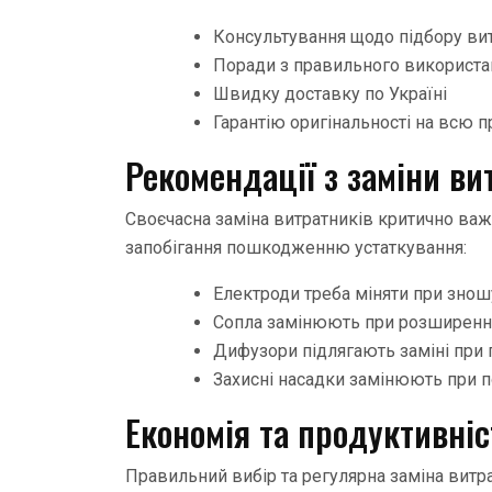
Консультування щодо підбору вит
Поради з правильного використан
Швидку доставку по Україні
Гарантію оригінальності на всю 
Рекомендації з заміни ви
Своєчасна заміна витратників критично важ
запобігання пошкодженню устаткування:
Електроди треба міняти при знош
Сопла замінюють при розширенні
Дифузори підлягають заміні при
Захисні насадки замінюють при 
Економія та продуктивніс
Правильний вибір та регулярна заміна витра