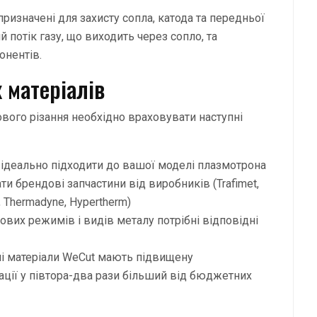
ризначені для захисту сопла, катода та передньої
потік газу, що виходить через сопло, та
онентів.
 матеріалів
ового різання необхідно враховувати наступні
 ідеально підходити до вашої моделі плазмотрона
и брендові запчастини від виробників (Trafimet,
t, Thermadyne, Hypertherm)
ових режимів і видів металу потрібні відповідні
і матеріали WeCut мають підвищену
атації у півтора-два рази більший від бюджетних