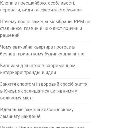
Клопи з пресшайбою: особливості,
переваги, види та сфери застосування
Почему после замены мембраны PPM не
стал ниже: главный чек-лист причин и
решений
Чому звичайна квартира програє в
безпеці приватному будинку для літніх
Карнизы для штор в современном
интерьере: тренды и идеи
Заняття спортом і здоровий спосіб життя
в Києві: як залишатися активними у
великому місті
Идеальная замена классическому
ламинату найдена!