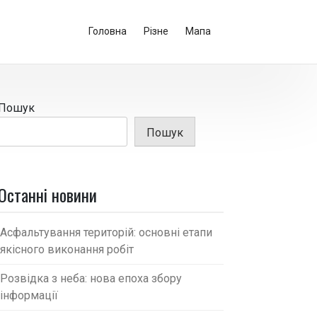
Головна
Різне
Мапа
Пошук
Пошук
Останні новини
Асфальтування територій: основні етапи
якісного виконання робіт
Розвідка з неба: нова епоха збору
інформації