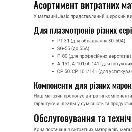
Асортимент витратних мат
У магазині Jasic представлений широкий ви
Для плазмотронів різних сері
PT-31 (для обладнання 30-50А)
SG-55 (до 55А)
P-80 (для професійних верстатів)
A-151, A-101/A-141 (для потужних
CP 50, CP 101/141 (для устаткува
Компоненти для різних марок
Наш магазин пропонує витратні компоненти 
гарантуючи ідеальну сумісність та продукти
Обслуговування та техні
Крім постачання витратних матеріалів, магаз