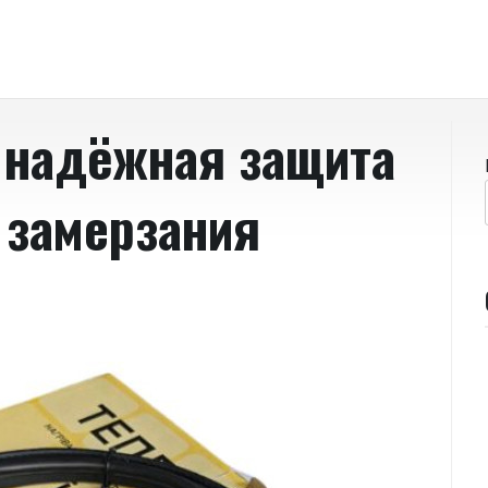
 надёжная защита
 замерзания