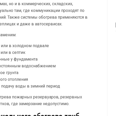
мах, но и в коммерческих, складских,
уально там, где коммуникации проходят по
ий. Также системы обогрева применяются в
теплицах и даже в автосервисах.
заменим:
 или в холодном подвале
или в септик
нные у фундамента
постоянным водоснабжением
ое грунта
ого отопления
ь подачу воды в зимний период
огрева пожарных резервуаров, резервных
тков, где замерзание недопустимо.