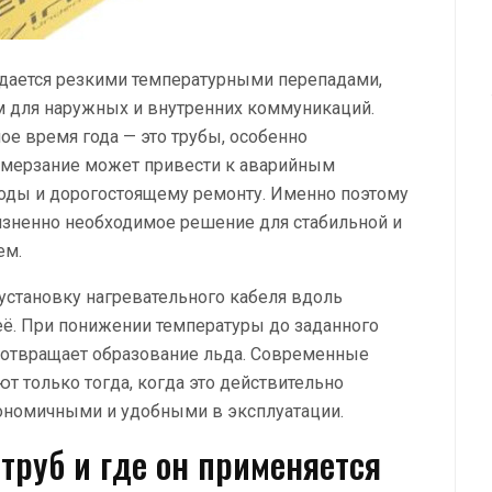
дается резкими температурными перепадами,
м для наружных и внутренних коммуникаций.
ое время года — это трубы, особенно
омерзание может привести к аварийным
воды и дорогостоящему ремонту. Именно поэтому
жизненно необходимое решение для стабильной и
ем.
 установку нагревательного кабеля вдоль
её. При понижении температуры до заданного
дотвращает образование льда. Современные
т только тогда, когда это действительно
кономичными и удобными в эксплуатации.
труб и где он применяется