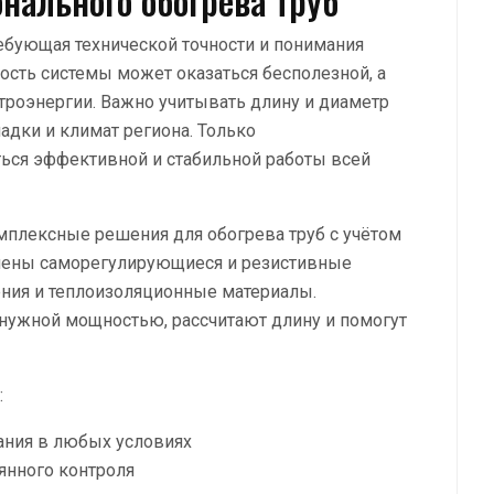
нального обогрева труб
ребующая технической точности и понимания
ость системы может оказаться бесполезной, а
троэнергии. Важно учитывать длину и диаметр
ладки и климат региона. Только
ься эффективной и стабильной работы всей
мплексные решения для обогрева труб с учётом
авлены саморегулирующиеся и резистивные
ения и теплоизоляционные материалы.
 нужной мощностью, рассчитают длину и помогут
:
ания в любых условиях
янного контроля