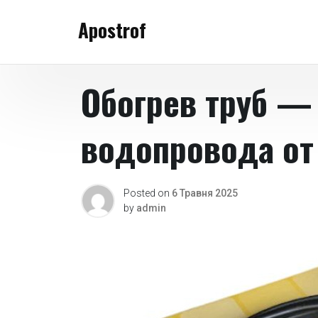
Skip
Apostrof
to
content
Обогрев труб —
водопровода от
Posted on
6 Травня 2025
by
admin