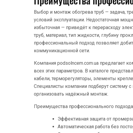
Преимущества профессио
Выбор и монтаж обогрева труб — задача, т
условий эксплуатации. Недостаточная мощн
избыточная — приведёт к перерасходу элек
труб, материал, тип жидкости, глубину прок
профессиональный подход позволяет добит
коммуникационной сети.
Компания podsolncem.com.ua предлагает ко
всех этих параметров. В каталоге предст
кабели, терморегуляторы, элементы крепл
Специалисты компании подберут систему с
организовать надёжный монтаж.
Преимущества профессионального подхода
Эффективная защита от промерз
Автоматическая работа без посто