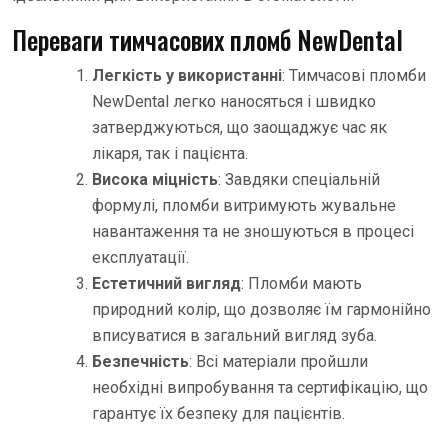
Переваги тимчасових пломб NewDental
Легкість у використанні
: Тимчасові пломби
NewDental легко наносяться і швидко
затверджуються, що заощаджує час як
лікаря, так і пацієнта.
Висока міцність
: Завдяки спеціальній
формулі, пломби витримують жувальне
навантаження та не зношуються в процесі
експлуатації.
Естетичний вигляд
: Пломби мають
природний колір, що дозволяє їм гармонійно
вписуватися в загальний вигляд зуба.
Безпечність
: Всі матеріали пройшли
необхідні випробування та сертифікацію, що
гарантує їх безпеку для пацієнтів.