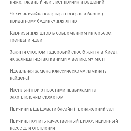
ниже: главный чек-лист причин и решений
Чому звичайна квартира програє в безпеці
приватному будинку для літніх
Карнизы для штор в современном интерьере:
тренды и идеи
Заняття спортом і здоровий спосіб життя в Києві:
як залишатися активними у великому місті
Идеальная замена классическому ламинату
найдена!
Настільні ігри з простими правилами та
захоплюючим сюжетом
Причини відвідувати басейн і тренажерний зал
Причины купить качественный циркуляционный
насос для отопления