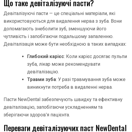
Що таке девіталізуючі пасти?
Девіталізуючі пасти — це спеціальні матеріали, які
використовуються для видалення нерва з зуба. Вони
допомагають знеболити зуб, зменшуючи його
чутливість і запобігаючи подальшому запаленню.
Девіталізація може бути необхідною в таких випадках:
Глибокий карієс
: Коли карієс досягає пульпи
зуба, лікар може рекомендувати
девіталізацію.
Травми зуба
: У разі травмування зуба може
виникнути потреба в видаленні нерва.
Пасти NewDental забезпечують швидку та ефективну
девіталізацію, запобігаючи ускладненням та
зберігаючи здоров’я пацієнта.
Переваги девіталізуючих паст NewDental