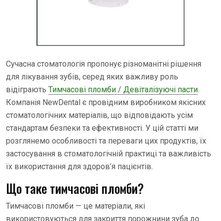
Сучасна стоматологія пропонує різноманітні рішення
для лікування зубів, серед яких важливу роль
відіграють
Тимчасові пломби / Девіталізуючі пасти
.
Компанія NewDental є провідним виробником якісних
стоматологічних матеріалів, що відповідають усім
стандартам безпеки та ефективності. У цій статті ми
розглянемо особливості та переваги цих продуктів, їх
застосування в стоматологічній практиці та важливість
їх використання для здоров’я пацієнтів.
Що таке тимчасові пломби?
Тимчасові пломби — це матеріали, які
використовуються для закриття порожнини зуба до