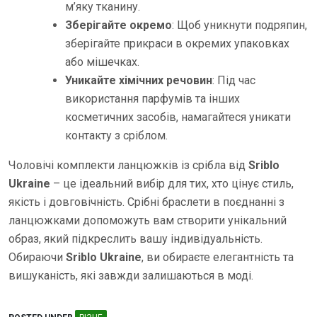
м’яку тканину.
Зберігайте окремо
: Щоб уникнути подряпин,
зберігайте прикраси в окремих упаковках
або мішечках.
Уникайте хімічних речовин
: Під час
використання парфумів та інших
косметичних засобів, намагайтеся уникати
контакту з сріблом.
Чоловічі комплекти ланцюжків із срібла від
Sriblo
Ukraine
– це ідеальний вибір для тих, хто цінує стиль,
якість і довговічність. Срібні браслети в поєднанні з
ланцюжками допоможуть вам створити унікальний
образ, який підкреслить вашу індивідуальність.
Обираючи
Sriblo Ukraine
, ви обираєте елегантність та
вишуканість, які завжди залишаються в моді.