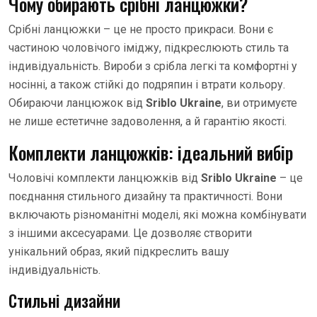
Чому обирають срібні ланцюжки?
Срібні ланцюжки – це не просто прикраси. Вони є
частиною чоловічого іміджу, підкреслюють стиль та
індивідуальність. Вироби з срібла легкі та комфортні у
носінні, а також стійкі до подряпин і втрати кольору.
Обираючи ланцюжок від
Sriblo Ukraine
, ви отримуєте
не лише естетичне задоволення, а й гарантію якості.
Комплекти ланцюжків: ідеальний вибір
Чоловічі комплекти ланцюжків від
Sriblo Ukraine
– це
поєднання стильного дизайну та практичності. Вони
включають різноманітні моделі, які можна комбінувати
з іншими аксесуарами. Це дозволяє створити
унікальний образ, який підкреслить вашу
індивідуальність.
Стильні дизайни