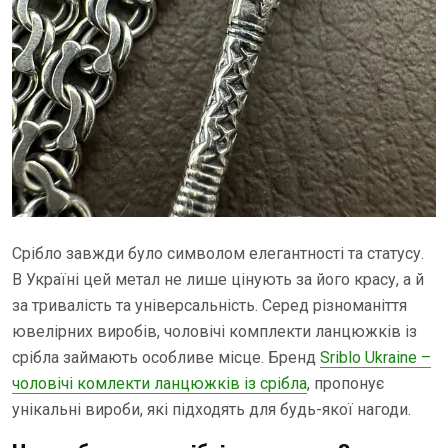
Срібло завжди було символом елегантності та статусу.
В Україні цей метал не лише цінують за його красу, а й
за тривалість та універсальність. Серед різноманіття
ювелірних виробів, чоловічі комплекти ланцюжків із
срібла займають особливе місце. Бренд
Sriblo Ukraine –
чоловічі комлекти ланцюжків із срібла
, пропонує
унікальні вироби, які підходять для будь-якої нагоди.