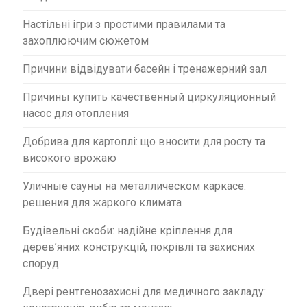
Настільні ігри з простими правилами та
захоплюючим сюжетом
Причини відвідувати басейн і тренажерний зал
Причины купить качественный циркуляционный
насос для отопления
Добрива для картоплі: що вносити для росту та
високого врожаю
Уличные сауны на металлическом каркасе:
решения для жаркого климата
Будівельні скоби: надійне кріплення для
дерев’яних конструкцій, покрівлі та захисних
споруд
Двері рентгенозахисні для медичного закладу: