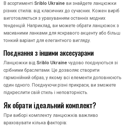
В асортименті
Sriblo Ukraine
ви знайдете ланцюжки
різних стилів: від класичних до сучасних. Кожен виріб
виготовляється з урахуванням останніх модних
тенденцій. Наприклад, ви можете обрати ланцюжок з
масивними ланками для яскравого акценту або більш
тонкий варіант для елегантного вигляду.
Поєднання з іншими аксесуарами
Ланцюжки від
Sriblo Ukraine
чудово поєднуються зі
срібними браслетами. Це дозволяє створити
гармонійний образ, у якому всі елементи доповнюють
один одного. Поєднуючи різні прикраси, ви зможете
підкреслити свій стиль і неповторність.
Як обрати ідеальний комплект?
При виборі комплекту ланцюжків важливо
враховувати кілька факторів: