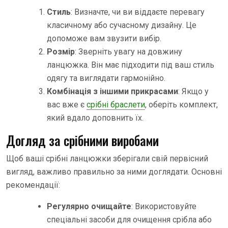
Стиль
: Визначте, чи ви віддаєте перевагу
класичному або сучасному дизайну. Це
допоможе вам звузити вибір.
Розмір
: Зверніть увагу на довжину
ланцюжка. Він має підходити під ваш стиль
одягу та виглядати гармонійно.
Комбінація з іншими прикрасами
: Якщо у
вас вже є
срібні браслети
, оберіть комплект,
який вдало доповнить їх.
Догляд за срібними виробами
Щоб ваші срібні ланцюжки зберігали свій первісний
вигляд, важливо правильно за ними доглядати. Основні
рекомендації:
Регулярно очищайте
: Використовуйте
спеціальні засоби для очищення срібла або