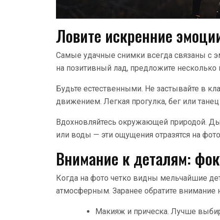
Ловите искренние эмоци
Самые удачные снимки всегда связаны с 
на позитивный лад, предложите несколько 
Будьте естественными. Не застывайте в кла
движением. Легкая прогулка, бег или тане
Вдохновляйтесь окружающей природой. Дыш
или воды — эти ощущения отразятся на фот
Внимание к деталям: фок
Когда на фото четко видны мельчайшие де
атмосферным. Заранее обратите внимание 
Макияж и прическа. Лучше выбир