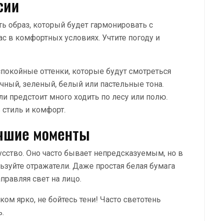
сии
ь образ, который будет гармонировать с
с в комфортных условиях. Учтите погоду и
спокойные оттенки, которые будут смотреться
чный, зеленый, белый или пастельные тона.
ли предстоит много ходить по лесу или полю.
 стиль и комфорт.
учшие моменты
сство. Оно часто бывает непредсказуемым, но в
льзуйте отражатели. Даже простая белая бумага
аправляя свет на лицо.
ом ярко, не бойтесь тени! Часто светотень
.