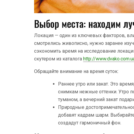
Выбор места: находим л
Локация — один из ключевых факторов, вл
смотрелись живописно, нужно заранее изуч
сэкономить время на исследование локац
скутером из каталога
http://www.dvako.com.u
Обращайте внимание на время суток:
Раннее утро или закат. Это врем
снимкам нежные оттенки. Утро п
туманом, а вечерний закат подари
Природные достопримечательност
добавят кадрам шарм. Выбирайте
создадут гармоничный фон.