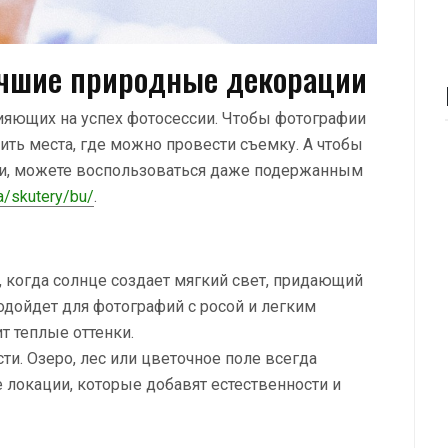
учшие природные декорации
ияющих на успех фотосессии. Чтобы фотографии
ить места, где можно провести съемку. А чтобы
ии, можете воспользоваться даже подержанным
a/skutery/bu/
.
я, когда солнце создает мягкий свет, придающий
одойдет для фотографий с росой и легким
т теплые оттенки.
и. Озеро, лес или цветочное поле всегда
 локации, которые добавят естественности и