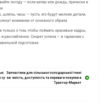
вайте погоду — если ветер или дождь, прическа и
и.
 шляпы, часы — пусть это будут мелкие детали,
влекут внимание от основного образа.
е только о том, чтобы поймать красивые кадры,
 и расслабленно. Секрет успеха — в гармонии с
равильной подготовке.
ых
Запчастини для сільськогосподарської техні
 су
ки: якість, доступність та переваги покупки в
Трактор-Маркет