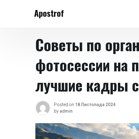
Skip
Apostrof
to
content
Советы по орга
фотосессии на 
лучшие кадры с
Posted on
18 Листопада 2024
by
admin