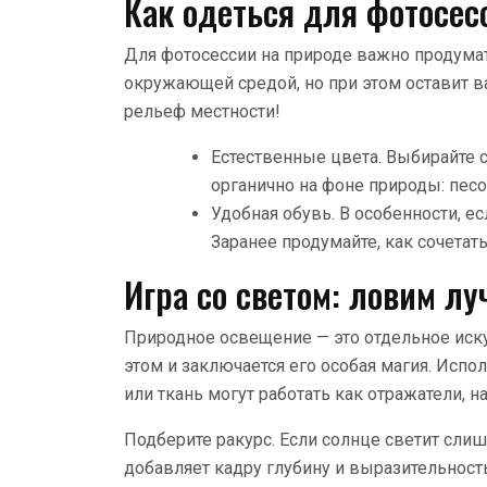
Как одеться для фотосес
Для фотосессии на природе важно продумат
окружающей средой, но при этом оставит ва
рельеф местности!
Естественные цвета. Выбирайте 
органично на фоне природы: песо
Удобная обувь. В особенности, ес
Заранее продумайте, как сочетать
Игра со светом: ловим л
Природное освещение — это отдельное иску
этом и заключается его особая магия. Испо
или ткань могут работать как отражатели, н
Подберите ракурс. Если солнце светит слишк
добавляет кадру глубину и выразительность