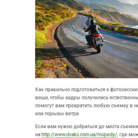
Как правильно подготовиться к фотосессии
вещи, чтобы кадры получились естественн
помогут вам превратить любую съемку в н
или порывы ветра.
Если вам нужно добраться до места съемки 
на
http://www.dvako.com.ua/mopedy/
, где мо