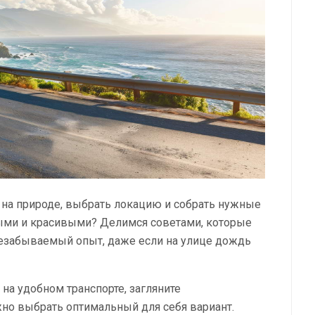
 на природе, выбрать локацию и собрать нужные
ыми и красивыми? Делимся советами, которые
езабываемый опыт, даже если на улице дождь
на удобном транспорте, загляните
жно выбрать оптимальный для себя вариант.