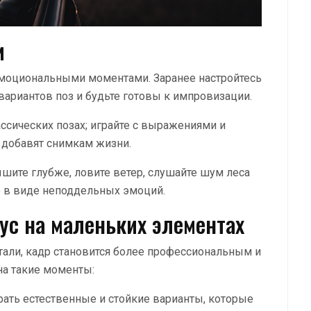
и
эмоциональными моментами. Заранее настройтесь
вариантов поз и будьте готовы к импровизации.
ссических позах; играйте с выражениями и
ц добавят снимкам жизни.
ите глубже, ловите ветер, слушайте шум леса
о в виде неподдельных эмоций.
ус на маленьких элементах
тали, кадр становится более профессиональным и
на такие моменты:
ать естественные и стойкие варианты, которые