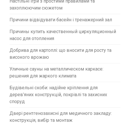
Настільні ігри з простими правилами та
захоплюючим сюжетом
Причини відвідувати басейн і тренажерний зал
Причины купить качественный циркуляционный
насос для отопления
Добрива для картоплі: що вносити для росту та
високого врожаю
Уличные сауны на металлическом каркасе:
решения для жаркого климата
Будівельні скоби: надійне кріплення для
дерев’яних конструкцій, покрівлі та захисних
споруд
Двері рентгенозахисні для медичного закладу:
конструкція, вибір та монтаж