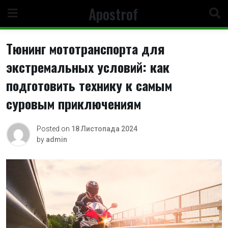
Skip
Apostrof
to
content
Тюнинг мототранспорта для
экстремальных условий: как
подготовить технику к самым
суровым приключениям
Posted on
18 Листопада 2024
by
admin