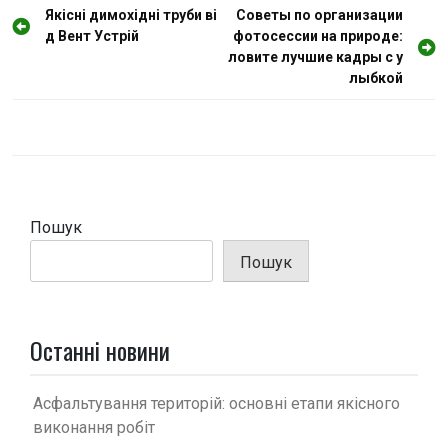
Н
Якісні димохідні труби ві
Советы по организации
д Вент Устрій
фотосессии на природе:
а
ловите лучшие кадры с у
в
лыбкой
і
г
а
ц
і
Пошук
я
Пошук
з
а
п
Останні новини
и
с
Асфальтування територій: основні етапи якісного
виконання робіт
і