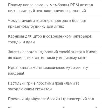
Почему после замены мембраны PPM не стал
ниже: главный чек-лист причин и решений
Чому звичайна квартира програє в безпеці
приватному будинку для літніх
Карнизы для штор в современном интерьере:
тренды и идеи
Заняття спортом і здоровий спосіб життя в Києві:
як залишатися активними у великому місті
Идеальная замена классическому ламинату
найдена!
Настільні ігри з простими правилами та
захоплюючим сюжетом
Причини відвідувати басейн і тренажерний зал