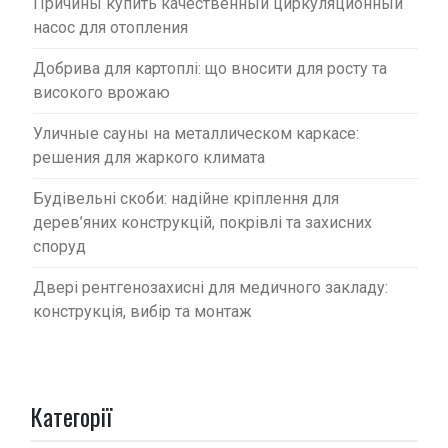
Причины купить качественный циркуляционный
насос для отопления
Добрива для картоплі: що вносити для росту та
високого врожаю
Уличные сауны на металлическом каркасе:
решения для жаркого климата
Будівельні скоби: надійне кріплення для
дерев’яних конструкцій, покрівлі та захисних
споруд
Двері рентгенозахисні для медичного закладу:
конструкція, вибір та монтаж
Категорії