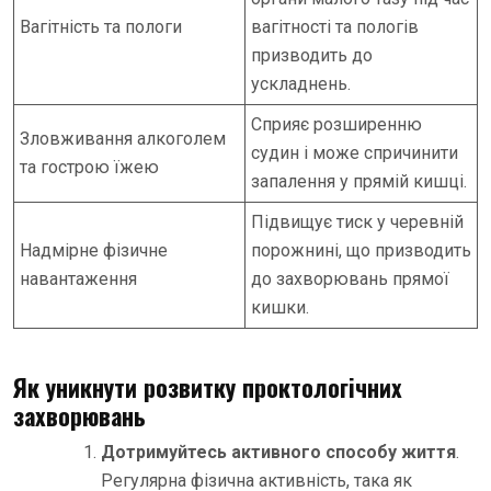
Вагітність та пологи
вагітності та пологів
призводить до
ускладнень.
Сприяє розширенню
Зловживання алкоголем
судин і може спричинити
та гострою їжею
запалення у прямій кишці.
Підвищує тиск у черевній
Надмірне фізичне
порожнині, що призводить
навантаження
до захворювань прямої
кишки.
Як уникнути розвитку проктологічних
захворювань
Дотримуйтесь активного способу життя
.
Регулярна фізична активність, така як