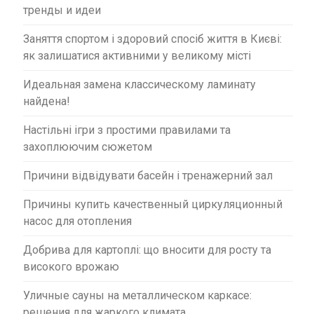
тренды и идеи
Заняття спортом і здоровий спосіб життя в Києві:
як залишатися активними у великому місті
Идеальная замена классическому ламинату
найдена!
Настільні ігри з простими правилами та
захоплюючим сюжетом
Причини відвідувати басейн і тренажерний зал
Причины купить качественный циркуляционный
насос для отопления
Добрива для картоплі: що вносити для росту та
високого врожаю
Уличные сауны на металлическом каркасе:
решения для жаркого климата