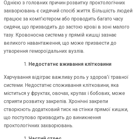
Однією з головних причин розвитку проктологічних
захворювань є сидячий спосіб життя. Більшість людей
працює за комп’ютером або проводить багато часу
сидячи, що призводить до застою крові в зоні малого
тазу. Кровоносна система у прямій кишці зазнає
великого навантаження, що може призвести до
утворення гемороїдальних вузлів.
Недостатнє вживання клітковини
Харчування відіграє важливу роль у здоров’ї травної
системи. Недостатнє споживання клітковини, яка
міститься у фруктах, овочах, крупах і бобових, може
сприяти розвитку закрепів. Хронічні закрепи
створюють додатковий тиск на стінки прямої кишки,
що поступово призводить до виникнення
проктологічних захворювань.
Частий стрес