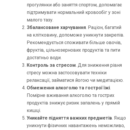
прогулянки або заняття спортом, допомагає
підтримувати нормальний кровообіг у зоні
малого тазу.
Збалансоване харчування
. Раціон, багатий
на клітковину, допоможе уникнути закрепів.
Рекомендується споживати більше овочів,
фруктів, цільнозернових продуктів та пити
достатньо води.
Контроль за стресом
. Для зниження рівня
стресу можна застосовувати техніки
релаксації, займатися йогою чи медитацією.
Обмеження алкоголю та гострої їжі
.
Помірне вживання алкоголю та гострих
продуктів знижує ризик запалень у прямій
кишці.
Уникайте підняття важких предметів
. Якщо
уникнути фізичних навантажень неможливо,