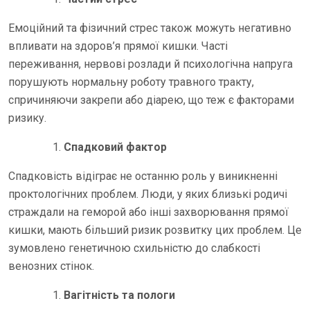
Емоційний та фізичний стрес також можуть негативно
впливати на здоров’я прямої кишки. Часті
переживання, нервові розлади й психологічна напруга
порушують нормальну роботу травного тракту,
спричиняючи закрепи або діарею, що теж є факторами
ризику.
Спадковий фактор
Спадковість відіграє не останню роль у виникненні
проктологічних проблем. Люди, у яких близькі родичі
страждали на геморой або інші захворювання прямої
кишки, мають більший ризик розвитку цих проблем. Це
зумовлено генетичною схильністю до слабкості
венозних стінок.
Вагітність та пологи