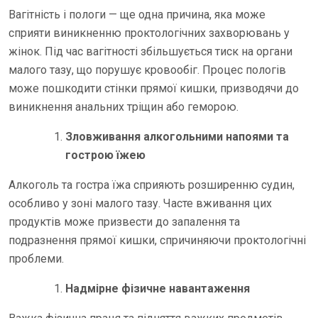
Вагітність і пологи — ще одна причина, яка може
сприяти виникненню проктологічних захворювань у
жінок. Під час вагітності збільшується тиск на органи
малого тазу, що порушує кровообіг. Процес пологів
може пошкодити стінки прямої кишки, призводячи до
виникнення анальних тріщин або геморою.
Зловживання алкогольними напоями та
гострою їжею
Алкоголь та гостра їжа сприяють розширенню судин,
особливо у зоні малого тазу. Часте вживання цих
продуктів може призвести до запалення та
подразнення прямої кишки, спричиняючи проктологічні
проблеми.
Надмірне фізичне навантаження