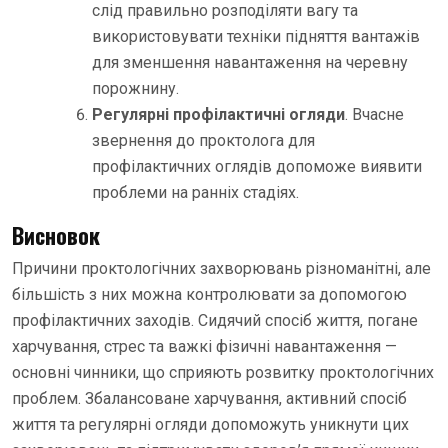
слід правильно розподіляти вагу та
використовувати техніки підняття вантажів
для зменшення навантаження на черевну
порожнину.
Регулярні профілактичні огляди
. Вчасне
звернення до проктолога для
профілактичних оглядів допоможе виявити
проблеми на ранніх стадіях.
Висновок
Причини проктологічних захворювань різноманітні, але
більшість з них можна контролювати за допомогою
профілактичних заходів. Сидячий спосіб життя, погане
харчування, стрес та важкі фізичні навантаження —
основні чинники, що сприяють розвитку проктологічних
проблем. Збалансоване харчування, активний спосіб
життя та регулярні огляди допоможуть уникнути цих