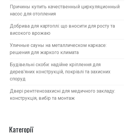
Причины купить качественный циркуляционный
насос для отопления
Добрива для картоплі: що вносити для росту та
високого врожаю
Уличные сауны на металлическом каркасе:
решения для жаркого климата
Будівельні скоби: надійне кріплення для
дерев’яних конструкцій, покрівлі та захисних
споруд
Двері рентгенозахисні для медичного закладу:
конструкція, вибір та монтаж
Категорії