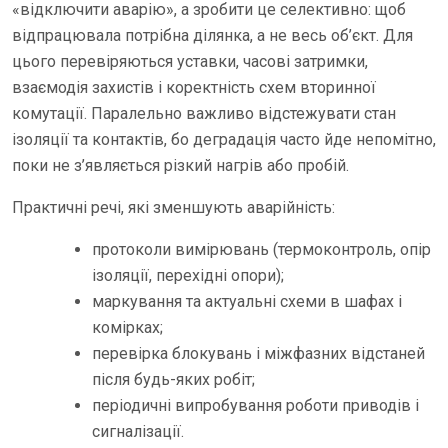
«відключити аварію», а зробити це селективно: щоб
відпрацювала потрібна ділянка, а не весь об’єкт. Для
цього перевіряються уставки, часові затримки,
взаємодія захистів і коректність схем вторинної
комутації. Паралельно важливо відстежувати стан
ізоляції та контактів, бо деградація часто йде непомітно,
поки не з’являється різкий нагрів або пробій.
Практичні речі, які зменшують аварійність:
протоколи вимірювань (термоконтроль, опір
ізоляції, перехідні опори);
маркування та актуальні схеми в шафах і
комірках;
перевірка блокувань і міжфазних відстаней
після будь-яких робіт;
періодичні випробування роботи приводів і
сигналізації.