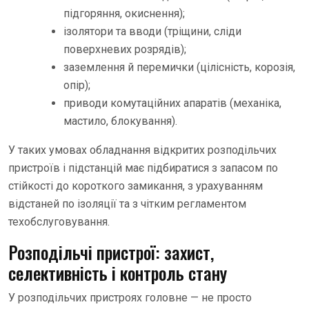
підгоряння, окиснення);
ізолятори та вводи (тріщини, сліди
поверхневих розрядів);
заземлення й перемички (цілісність, корозія,
опір);
приводи комутаційних апаратів (механіка,
мастило, блокування).
У таких умовах обладнання відкритих розподільчих
пристроїв і підстанцій має підбиратися з запасом по
стійкості до короткого замикання, з урахуванням
відстаней по ізоляції та з чітким регламентом
техобслуговування.
Розподільчі пристрої: захист,
селективність і контроль стану
У розподільчих пристроях головне — не просто