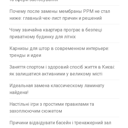
Почему после замены мембраны PPM не стал
ниже: главный чек-лист причин и решений
Чому звичайна квартира програє в безпеці
приватному будинку для літніх
Карнизы для штор в современном интерьере:
тренды и идеи
Заняття спортом і здоровий спосіб життя в Києві:
як залишатися активними у великому місті
Идеальная замена классическому ламинату
найдена!
Настільні ігри з простими правилами та
захоплюючим сюжетом
Причини відвідувати басейн і тренажерний зал