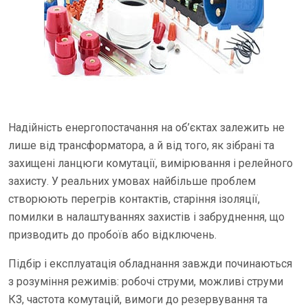
Надійність енергопостачання на об’єктах залежить не
лише від трансформатора, а й від того, як зібрані та
захищені ланцюги комутації, вимірювання і релейного
захисту. У реальних умовах найбільше проблем
створюють перегрів контактів, старіння ізоляції,
помилки в налаштуваннях захистів і забруднення, що
призводить до пробоїв або відключень.
Підбір і експлуатація обладнання завжди починаються
з розуміння режимів: робочі струми, можливі струми
КЗ, частота комутацій, вимоги до резервування та