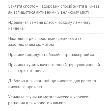
Заняття спортом і здоровий спосіб життя в Києві:
як залишатися активними у великому місті
Идеальная замена классическому ламинату
найдена!
Настільні ігри з простими правилами та
захоплюючим сюжетом
Причини відвідувати басейн і тренажерний зал
Причины купить качественный циркуляционный
насос для отопления
Добрива для картоплі: що вносити для росту та
високого врожаю
Уличные сауны на металлическом каркасе:
решения для жаркого климата