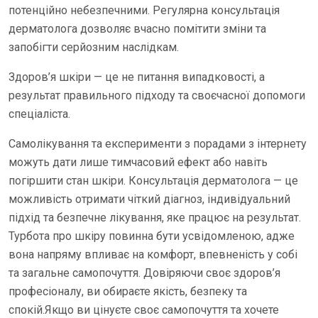
потенційно небезпечними. Регулярна консультація
дерматолога дозволяє вчасно помітити зміни та
запобігти серйозним наслідкам.
Здоров’я шкіри — це не питання випадковості, а
результат правильного підходу та своєчасної допомоги
спеціаліста.
Самолікування та експерименти з порадами з інтернету
можуть дати лише тимчасовий ефект або навіть
погіршити стан шкіри. Консультація дерматолога — це
можливість отримати чіткий діагноз, індивідуальний
підхід та безпечне лікування, яке працює на результат.
Турбота про шкіру повинна бути усвідомленою, адже
вона напряму впливає на комфорт, впевненість у собі
та загальне самопочуття. Довіряючи своє здоров’я
професіоналу, ви обираєте якість, безпеку та
спокій.Якщо ви цінуєте своє самопочуття та хочете