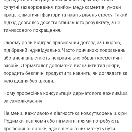
супутні захворювання, прийом медикаментів, умови
праці, кліматичні фактори та навіть рівень стресу. Такий
підхід дозволяє досягти стабільного результату, а не
тимчасового покращення.
Окрему роль відіграє правильний догляд за шкірою,
підібраний індивідуально. Часто причиною подразнень
або висипань стають неправильно обрані косметичні
засоби. Дерматолог допоможе визначити тип шкіри,
порадить безпечні продукти та навчить, як доглядати за
нею щодня без шкоди.
Чому професійна консультація дерматолога важливіша
за самолікування
Не менш важливою є діагностика новоутворень шкіри.
Родимки, папіломи або пігментні плями потребують
професійної оцінки, адже деякі з них можуть бути