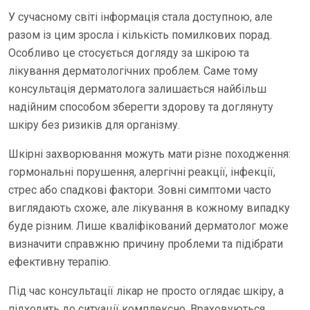
У сучасному світі інформація стала доступною, але
разом із цим зросла і кількість помилкових порад.
Особливо це стосується догляду за шкірою та
лікування дерматологічних проблем. Саме тому
консультація дерматолога залишається найбільш
надійним способом зберегти здорову та доглянуту
шкіру без ризиків для організму.
Шкірні захворювання можуть мати різне походження:
гормональні порушення, алергічні реакції, інфекції,
стрес або спадкові фактори. Зовні симптоми часто
виглядають схоже, але лікування в кожному випадку
буде різним. Лише кваліфікований дерматолог може
визначити справжню причину проблеми та підібрати
ефективну терапію.
Під час консультації лікар не просто оглядає шкіру, а
підходить до ситуації комплексно. Враховуються