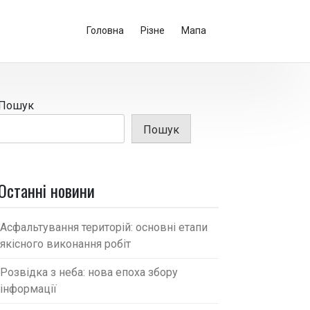
Головна
Різне
Мапа
Пошук
Пошук
Останні новини
Асфальтування територій: основні етапи
якісного виконання робіт
Розвідка з неба: нова епоха збору
інформації