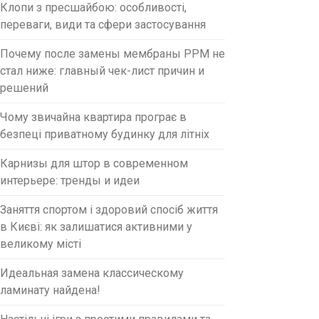
Клопи з пресшайбою: особливості,
переваги, види та сфери застосування
Почему после замены мембраны PPM не
стал ниже: главный чек-лист причин и
решений
Чому звичайна квартира програє в
безпеці приватному будинку для літніх
Карнизы для штор в современном
интерьере: тренды и идеи
Заняття спортом і здоровий спосіб життя
в Києві: як залишатися активними у
великому місті
Идеальная замена классическому
ламинату найдена!