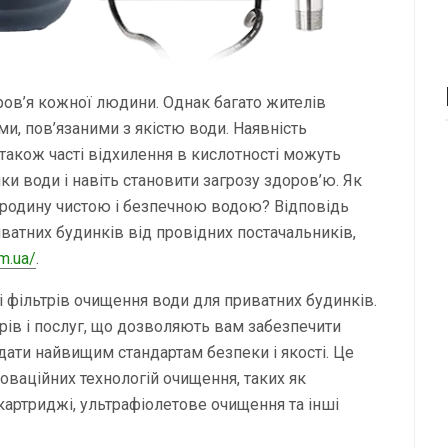
ров’я кожної людини. Однак багато жителів
и, пов’язаними з якістю води. Наявність
 також часті відхилення в кислотності можуть
и води і навіть становити загрозу здоров’ю. Як
 родину чистою і безпечною водою? Відповідь
ватних будинків від провідних постачальників,
om.ua/
.
і фільтрів очищення води для приватних будинків.
ів і послуг, що дозволяють вам забезпечити
дати найвищим стандартам безпеки і якості. Це
ваційних технологій очищення, таких як
 картриджі, ультрафіолетове очищення та інші