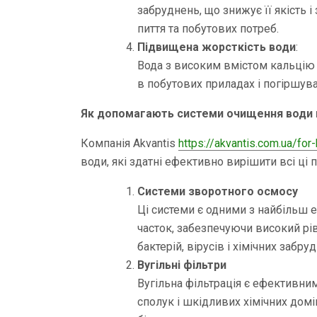
забруднень, що знижує її якість
пиття та побутових потреб.
Підвищена жорсткість води
:
Вода з високим вмістом кальцію
в побутових приладах і погіршува
Як допомагають системи очищення води в
Компанія Akvantis
https://akvantis.com.ua/fo
води, які здатні ефективно вирішити всі ці п
Системи зворотного осмосу
Ці системи є одними з найбільш 
часток, забезпечуючи високий р
бактерій, вірусів і хімічних забр
Вугільні фільтри
Вугільна фільтрація є ефективни
сполук і шкідливих хімічних домі