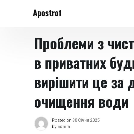
Skip
Apostrof
to
content
Проблеми з чис
в приватних буд
вирішити це за
очищення води
Posted on
30 Січня 2025
by
admin