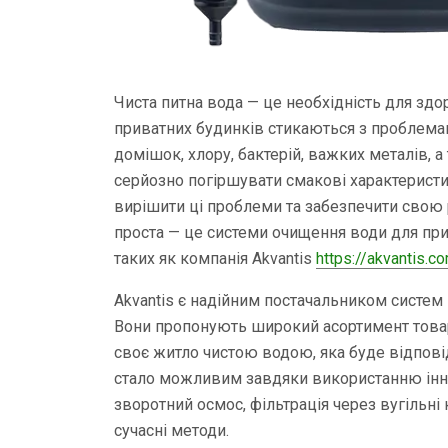
Чиста питна вода — це необхідність для здо
приватних будинків стикаються з проблемам
домішок, хлору, бактерій, важких металів, а
серйозно погіршувати смакові характеристик
вирішити ці проблеми та забезпечити свою
проста — це системи очищення води для при
таких як компанія Akvantis
https://akvantis.c
Akvantis є надійним постачальником систем 
Вони пропонують широкий асортимент товар
своє житло чистою водою, яка буде відпові
стало можливим завдяки використанню інно
зворотний осмос, фільтрація через вугільні
сучасні методи.