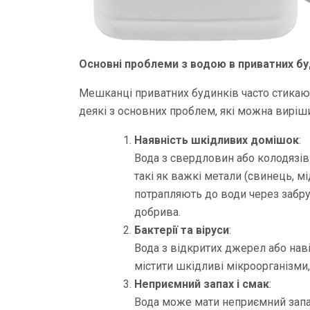
Основні проблеми з водою в приватних б
Мешканці приватних будинків часто стикаю
деякі з основних проблем, які можна вирі
Наявність шкідливих домішок
:
Вода з свердловин або колодязів
такі як важкі метали (свинець, мі
потрапляють до води через забру
добрива.
Бактерії та віруси
:
Вода з відкритих джерел або нав
містити шкідливі мікроорганізм
Неприємний запах і смак
:
Вода може мати неприємний запах