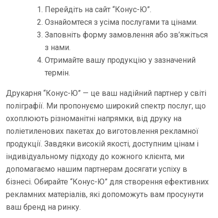
Перейдіть на сайт “Конус-Ю”.
Ознайомтеся з усіма послугами та цінами.
Заповніть форму замовлення або зв’яжіться
з нами.
Отримайте вашу продукцію у зазначений
термін.
Друкарня “Конус-Ю” — це ваш надійний партнер у світі
поліграфії. Ми пропонуємо широкий спектр послуг, що
охоплюють різноманітні напрямки, від друку на
поліетиленових пакетах до виготовлення рекламної
продукції. Завдяки високій якості, доступним цінам і
індивідуальному підходу до кожного клієнта, ми
допомагаємо нашим партнерам досягати успіху в
бізнесі. Обирайте “Конус-Ю” для створення ефективних
рекламних матеріалів, які допоможуть вам просунути
ваш бренд на ринку.