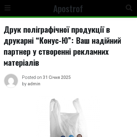
Skip
Apostrof
to
content
Друк поліграфічної продукції в
друкарні “Конус-Ю”: Ваш надійний
партнер у створенні рекламних
матеріалів
Posted on
31 Січня 2025
by
admin