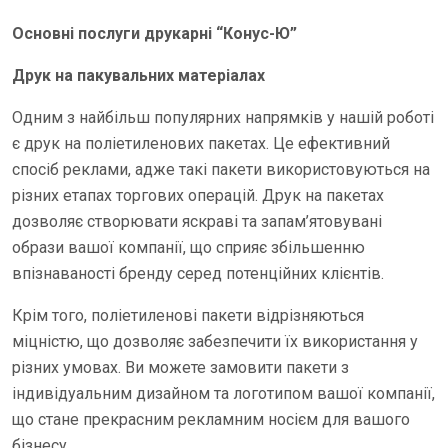
Основні послуги друкарні “Конус-Ю”
Друк на пакувальних матеріалах
Одним з найбільш популярних напрямків у нашій роботі
є друк на поліетиленових пакетах. Це ефективний
спосіб реклами, адже такі пакети використовуються на
різних етапах торгових операцій. Друк на пакетах
дозволяє створювати яскраві та запам’ятовувані
образи вашої компанії, що сприяє збільшенню
впізнаваності бренду серед потенційних клієнтів.
Крім того, поліетиленові пакети відрізняються
міцністю, що дозволяє забезпечити їх використання у
різних умовах. Ви можете замовити пакети з
індивідуальним дизайном та логотипом вашої компанії,
що стане прекрасним рекламним носієм для вашого
бізнесу.