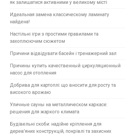
як залишатися активними у великому місті
Идеальная замена классическому ламинату
найдена!
Настільні ігри з простими правилами та
захоплюючим сюжетом
Причини відвідувати басейн і тренажерний зал
Причины купить качественный циркуляционный
насос для отопления
Добрива для картоплі: що вносити для росту та
високого врожаю
Уличные сауны на металлическом каркасе:
решения для жаркого климата
Будівельні скоби: надійне кріплення для
дерев’яних конструкцій, покрівлі та захисних