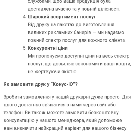
службами, щоб ваша продукція була
доставлена вчасно та у повній цілісності.
Широкий асортимент послуг
Від друку на пакетах до виготовлення
великих рекламних банерів — ми надаємо
повний спектр послуг для кожного клієнта.
Конкурентні ціни
Ми пропонуємо доступні ціни на весь спектр
послуг, що дозволяє зекономити ваші кошти,
не жертвуючи якістю.
Як замовити друк у “Конус-Ю”?
Зробити замовлення у нашій друкарні дуже просто. Для
цього достатньо зв’язатися з нами через сайт або
телефон. Ви також можете замовити безкоштовну
консультацію у нашого менеджера, який допоможе
вам визначити найкращий варіант для вашого бізнесу.