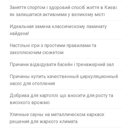
Заняття спортом і здоровий спосіб життя в Києві:
як залишатися активними у великому місті
Идеальная замена классическому ламинату
найдена!
Настільні ігри з простими правилами та
захоплюючим сюжетом
Причини відвідувати басейн і тренажерний зал
Причины купить качественный циркуляционный
насос для отопления
Добрива для картоплі: що вносити для росту та
високого врожаю
Уличные сауны на металлическом каркасе:
решения для жаркого климата