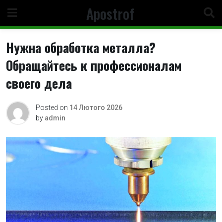
Skip
Apostrof
to
content
Нужна обработка металла?
Обращайтесь к профессионалам
своего дела
Posted on
14 Лютого 2026
by
admin