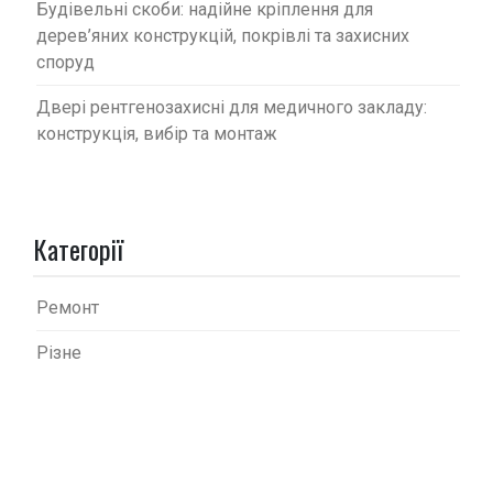
Будівельні скоби: надійне кріплення для
дерев’яних конструкцій, покрівлі та захисних
споруд
Двері рентгенозахисні для медичного закладу:
конструкція, вибір та монтаж
Категорії
Ремонт
Різне