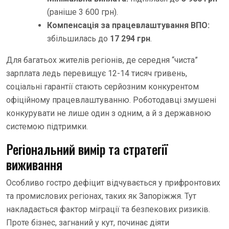
(раніше 3 600 грн).
Компенсація за працевлаштування ВПО:
збільшилась до
17 294 грн
.
Для багатьох жителів регіонів, де середня “чиста”
зарплата ледь перевищує 12-14 тисяч гривень,
соціальні гарантії стають серйозним конкурентом
офіційному працевлаштуванню. Роботодавці змушені
конкурувати не лише один з одним, а й з державною
системою підтримки.
Регіональний вимір та стратегії
виживання
Особливо гостро дефіцит відчувається у прифронтових
та промислових регіонах, таких як Запоріжжя. Тут
накладається фактор міграції та безпекових ризиків.
Проте бізнес, загнаний у кут, починає діяти