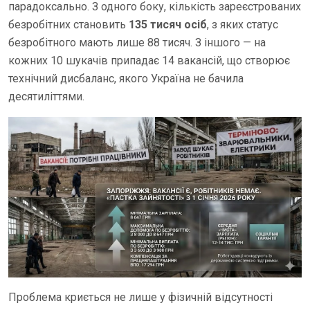
парадоксально. З одного боку, кількість зареєстрованих
безробітних становить
135 тисяч осіб
, з яких статус
безробітного мають лише 88 тисяч. З іншого — на
кожних 10 шукачів припадає 14 вакансій, що створює
технічний дисбаланс, якого Україна не бачила
десятиліттями.
Проблема криється не лише у фізичній відсутності