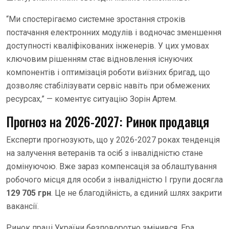
“Ми спостерігаємо системне зростання строків
постачання електронних модулів і водночас зменшення
доступності кваліфікованих інженерів. У цих умовах
ключовим рішенням стає відновлення існуючих
компонентів і оптимізація роботи виїзних бригад, що
дозволяє стабілізувати сервіс навіть при обмежених
ресурсах,” — коментує ситуацію Зорін Артем.
Прогноз на 2026-2027: Ринок продавця
Експерти прогнозують, що у 2026-2027 роках тенденція
на залучення ветеранів та осіб з інвалідністю стане
домінуючою. Вже зараз компенсація за облаштування
робочого місця для особи з інвалідністю I групи досягла
129 705 грн
. Це не благодійність, а єдиний шлях закрити
вакансії.
Ринок праці України безповоротно змінився. Ера