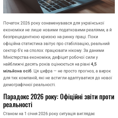
Початок 2026 року ознаменувався для української
економіки не лише новими податковими реаліями, а й
безпрецедентною кризою на ринку праці. Поки
офіційна статистика звітує про стабілізацію, реальний
сектор б’є на сполох: працювати нікому. За даними
Міністерства економіки, дефіцит робочої сили у
найближчі десять років оцінюється на рівні
4,5
мільйона осіб
. Ця цифра — не просто прогноз, а вирок
для тих компаній, які не встигли адаптуватися до нової
демографічної реальності.
Парадокс 2026 року: Офіційні звіти проти
реальності
Станом на 1 січня 2026 року ситуація виглядає