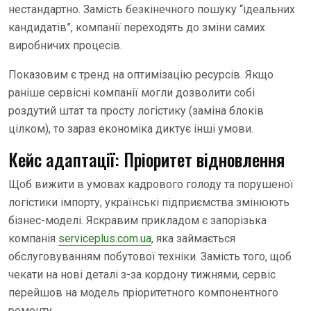
нестандартно. Замість безкінечного пошуку “ідеальних
кандидатів”, компанії переходять до зміни самих
виробничих процесів.
Показовим є тренд на оптимізацію ресурсів. Якщо
раніше сервісні компанії могли дозволити собі
роздутий штат та просту логістику (заміна блоків
цілком), то зараз економіка диктує інші умови.
Кейс адаптації: Пріоритет відновлення
Щоб вижити в умовах кадрового голоду та порушеної
логістики імпорту, українські підприємства змінюють
бізнес-моделі. Яскравим прикладом є запорізька
компанія
serviceplus.com.ua
, яка займається
обслуговуванням побутової техніки. Замість того, щоб
чекати на нові деталі з-за кордону тижнями, сервіс
перейшов на модель пріоритетного компонентного
ремонту.