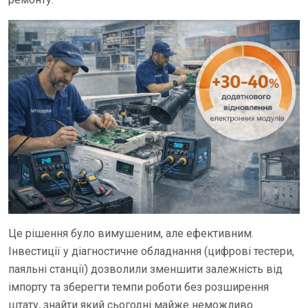
Це рішення було вимушеним, але ефективним.
Інвестиції у діагностичне обладнання (цифрові тестери,
паяльні станції) дозволили зменшити залежність від
імпорту та зберегти темпи роботи без розширення
штату, знайти який сьогодні майже неможливо.