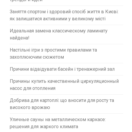
Заняття спортом і здоровий спосіб життя в Києві:
як залишатися активними у великому місті
Идеальная замена классическому ламинату
найдена!
Настільні ігри з простими правилами та
захоплюючим сюжетом
Причини відвідувати басейн і тренажерний зал
Причины купить качественный циркуляционный
насос для отопления
Добрива для картоплі: що вносити для росту та
високого врожаю
Уличные сауны на металлическом каркасе:
решения для жаркого климата