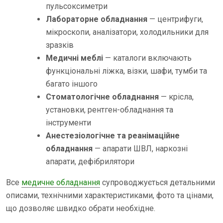
пульсоксиметри
Лабораторне обладнання
— центрифуги,
мікроскопи, аналізатори, холодильники для
зразків
Медичні меблі
— каталоги включають
функціональні ліжка, візки, шафи, тумби та
багато іншого
Стоматологічне обладнання
— крісла,
установки, рентген-обладнання та
інструменти
Анестезіологічне та реанімаційне
обладнання
— апарати ШВЛ, наркозні
апарати, дефібрилятори
Все
медичне обладнання
супроводжується детальними
описами, технічними характеристиками, фото та цінами,
що дозволяє швидко обрати необхідне.