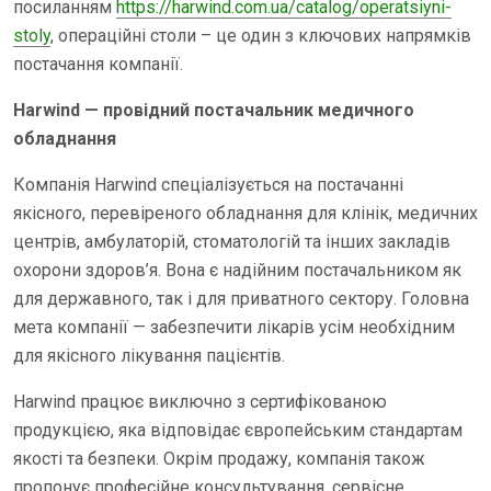
посиланням
https://harwind.com.ua/catalog/operatsiyni-
stoly
, операційні столи – це один з ключових напрямків
постачання компанії.
Harwind — провідний постачальник медичного
обладнання
Компанія Harwind спеціалізується на постачанні
якісного, перевіреного обладнання для клінік, медичних
центрів, амбулаторій, стоматологій та інших закладів
охорони здоров’я. Вона є надійним постачальником як
для державного, так і для приватного сектору. Головна
мета компанії — забезпечити лікарів усім необхідним
для якісного лікування пацієнтів.
Harwind працює виключно з сертифікованою
продукцією, яка відповідає європейським стандартам
якості та безпеки. Окрім продажу, компанія також
пропонує професійне консультування, сервісне