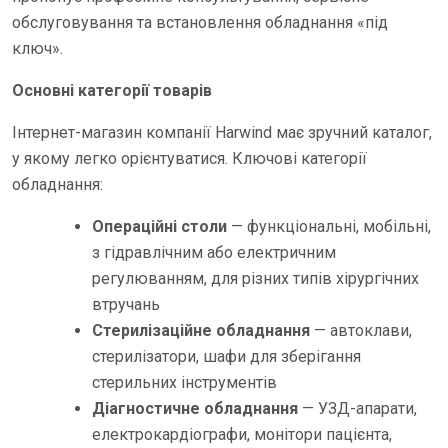
обслуговування та встановлення обладнання «під
ключ».
Основні категорії товарів
Інтернет-магазин компанії Harwind має зручний каталог,
у якому легко орієнтуватися. Ключові категорії
обладнання:
Операційні столи
— функціональні, мобільні,
з гідравлічним або електричним
регулюванням, для різних типів хірургічних
втручань
Стерилізаційне обладнання
— автоклави,
стерилізатори, шафи для зберігання
стерильних інструментів
Діагностичне обладнання
— УЗД-апарати,
електрокардіографи, монітори пацієнта,