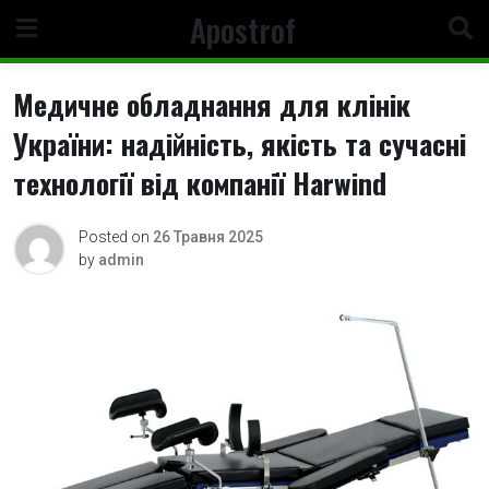
Skip
Apostrof
to
content
Медичне обладнання для клінік
України: надійність, якість та сучасні
технології від компанії Harwind
Posted on
26 Травня 2025
by
admin