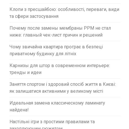
Клопи з пресшайбою: особливості, переваги, види
та сфери застосування
Почему после замены мембраны PPM не стал
ниже: главный чек-лист причин и решений
Чому звичайна квартира програє в безпеці
приватному будинку для літніх
Карнизы для штор в современном интерьере:
тренды и идеи
Заняття спортом і здоровий спосіб життя в Києві:
як залишатися активними у великому місті
Идеальная замена классическому ламинату
найдена!
Настільні ігри з простими правилами та
захоплюючим сюжетом