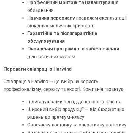
Професійний монтаж та налаштування
обладнання
Навчання персоналу
правилам експлуатації
складних медичних пристроїв
Гарантійне та післягарантійне
обслуговування
Оновлення програмного забезпечення
діагностичних систем
Переваги співпраці з Harwind
Співпраця з Harwind — це вибір на користь
професіоналізму, сервісу та якості. Компанія гарантує:
Індивідуальний підхід до кожного клієнта
Широкий вибір продукції — від бюджетних
рішень до преміум-класу
Своєчасну поставку та оперативну логістику
Власний склад і наявність більшості товарів