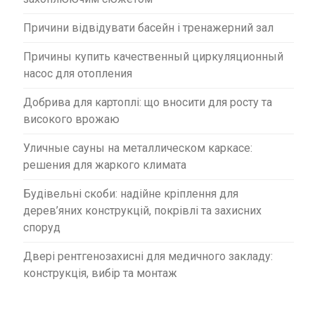
Причини відвідувати басейн і тренажерний зал
Причины купить качественный циркуляционный
насос для отопления
Добрива для картоплі: що вносити для росту та
високого врожаю
Уличные сауны на металлическом каркасе:
решения для жаркого климата
Будівельні скоби: надійне кріплення для
дерев’яних конструкцій, покрівлі та захисних
споруд
Двері рентгенозахисні для медичного закладу:
конструкція, вибір та монтаж