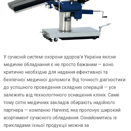
У сучасній системі охорони здоров’я України якісне
медичне обладнання є не просто бажаним — воно
критично необхідне для надання ефективної та
безпечної медичної допомоги. Від точності діагностики
до успішного проведення складних операцій — усе
залежить від технологічного оснащення клінік. Саме
тому сотні медичних закладів обирають надійного
партнера — компанію Harwind, яка пропонує широкий
асортимент сучасного обладнання. Ознайомитись із
прикладами їхньої продукції можна за