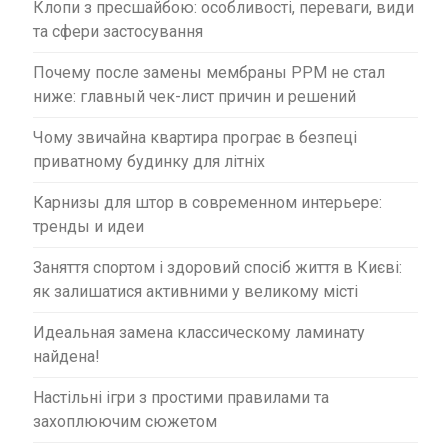
Клопи з пресшайбою: особливості, переваги, види
та сфери застосування
Почему после замены мембраны PPM не стал
ниже: главный чек-лист причин и решений
Чому звичайна квартира програє в безпеці
приватному будинку для літніх
Карнизы для штор в современном интерьере:
тренды и идеи
Заняття спортом і здоровий спосіб життя в Києві:
як залишатися активними у великому місті
Идеальная замена классическому ламинату
найдена!
Настільні ігри з простими правилами та
захоплюючим сюжетом