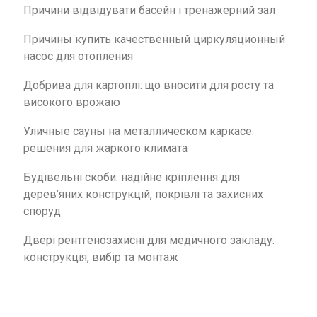
Причини відвідувати басейн і тренажерний зал
Причины купить качественный циркуляционный
насос для отопления
Добрива для картоплі: що вносити для росту та
високого врожаю
Уличные сауны на металлическом каркасе:
решения для жаркого климата
Будівельні скоби: надійне кріплення для
дерев’яних конструкцій, покрівлі та захисних
споруд
Двері рентгенозахисні для медичного закладу:
конструкція, вибір та монтаж