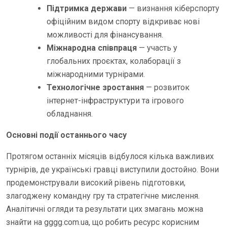
Підтримка держави
— визнання кіберспорту
офіційним видом спорту відкриває нові
можливості для фінансування.
Міжнародна співпраця
— участь у
глобальних проєктах, колаборації з
міжнародними турнірами.
Технологічне зростання
— розвиток
інтернет-інфраструктури та ігрового
обладнання.
Основні події останнього часу
Протягом останніх місяців відбулося кілька важливих
турнірів, де українські гравці виступили достойно. Вони
продемонстрували високий рівень підготовки,
злагоджену командну гру та стратегічне мислення.
Аналітичні огляди та результати цих змагань можна
знайти на gggg.com.ua, що робить ресурс корисним