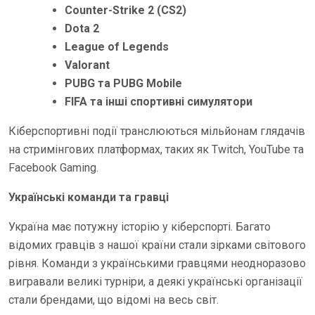
Counter-Strike 2 (CS2)
Dota 2
League of Legends
Valorant
PUBG та PUBG Mobile
FIFA та інші спортивні симулятори
Кіберспортивні події транслюються мільйонам глядачів
на стримінгових платформах, таких як Twitch, YouTube та
Facebook Gaming.
Українські команди та гравці
Україна має потужну історію у кіберспорті. Багато
відомих гравців з нашої країни стали зірками світового
рівня. Команди з українськими гравцями неодноразово
вигравали великі турніри, а деякі українські організації
стали брендами, що відомі на весь світ.