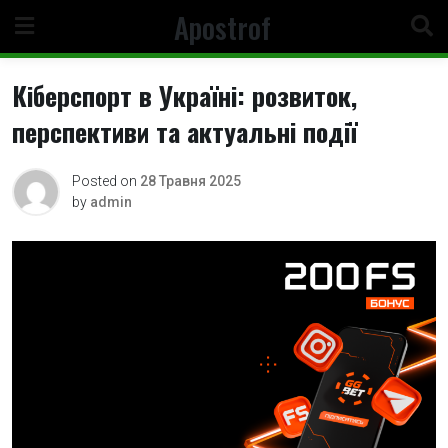
Skip
Apostrof
to
content
Кіберспорт в Україні: розвиток,
перспективи та актуальні події
Posted on
28 Травня 2025
by
admin