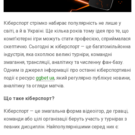
Кіберспорт стрімко набирає популярність не лише у
світі, а й в Україні. Ще кілька років тому ідея про те, що
комп’ютерні ігри можуть стати професією, сприймалася
скептично. Сьогодні ж кіберспорт — це багатомільйонна
індустрія, яка охоплює великі турніри, командні
змагання, трансляції, аналітику та численну фан-базу.
Одним із джерел інформації про останні кіберспортивні
події є ресурс
ggbet ua
, який регулярно публікує новини,
аналітику та огляди матчів.
Що таке кіберспорт?
Кіберспорт — це змагальна форма відеоігор, де гравці,
команди або цілі організації беруть участь у турнірах з
певних дисциплін. Найпопулярнішими серед них є: