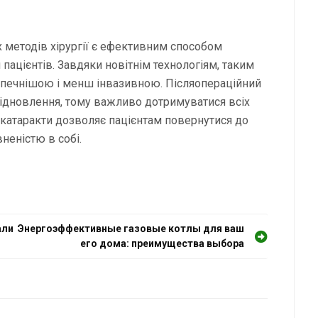
 методів хірургії є ефективним способом
 пацієнтів. Завдяки новітнім технологіям, таким
безпечнішою і менш інвазивною. Післяопераційний
ідновлення, тому важливо дотримуватися всіх
 катаракти дозволяє пацієнтам повернутися до
неністю в собі.
али
Энергоэффективные газовые котлы для ваш
его дома: преимущества выбора