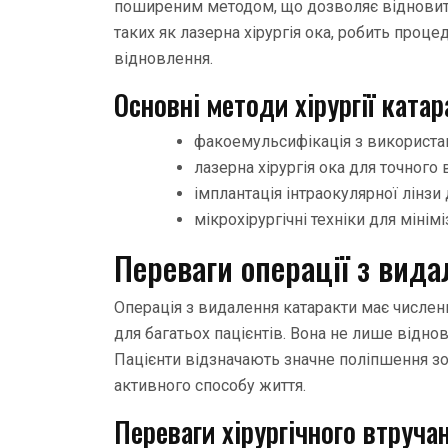
поширеним методом, що дозволяє відновити з
таких як лазерна хірургія ока, робить проц
відновлення.
Основні методи хірургії катар
факоемульсифікація з використа
лазерна хірургія ока для точного
імплантація інтраокулярної лінзи
мікрохірургічні техніки для мінімі
Переваги операції з вид
Операція з видалення катаракти має числен
для багатьох пацієнтів. Вона не лише віднов
Пацієнти відзначають значне поліпшення зо
активного способу життя.
Переваги хірургічного втруча