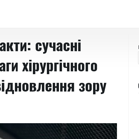
акти: сучасні
аги хірургічного
відновлення зору