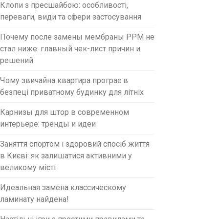
Клопи з пресшайбою: особливості,
переваги, види та сфери застосування
Почему после замены мембраны PPM не
стал ниже: главный чек-лист причин и
решений
Чому звичайна квартира програє в
безпеці приватному будинку для літніх
Карнизы для штор в современном
интерьере: тренды и идеи
Заняття спортом і здоровий спосіб життя
в Києві: як залишатися активними у
великому місті
Идеальная замена классическому
ламинату найдена!