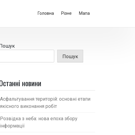
Головна
Різне
Мапа
Пошук
Пошук
Останні новини
Асфальтування територій: основні етапи
якісного виконання робіт
Розвідка з неба: нова епоха збору
інформації