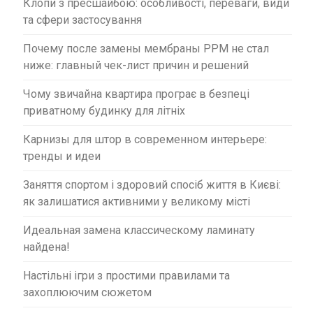
Клопи з пресшайбою: особливості, переваги, види
та сфери застосування
Почему после замены мембраны PPM не стал
ниже: главный чек-лист причин и решений
Чому звичайна квартира програє в безпеці
приватному будинку для літніх
Карнизы для штор в современном интерьере:
тренды и идеи
Заняття спортом і здоровий спосіб життя в Києві:
як залишатися активними у великому місті
Идеальная замена классическому ламинату
найдена!
Настільні ігри з простими правилами та
захоплюючим сюжетом