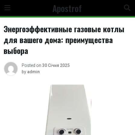
Skip
Apostrof
to
content
Энергоэффективные газовые котлы
для вашего дома: преимущества
выбора
Posted on
30 Січня 2025
by
admin