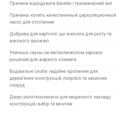
Причини відвідувати басейн і тренажерний зал
Причины купить качественный циркуляционный
насос для отопления
Добрива для картоплі: що вносити для росту та
високого врожаю
Уличные сауны на металлическом каркасе:
решения для жаркого климата
Будівельні скоби: надійне кріплення для
дерев’яних конструкцій, покрівлі та захисних
споруд
Двері рентгенозахисні для медичного закладу:
конструкція, вибір та монтаж