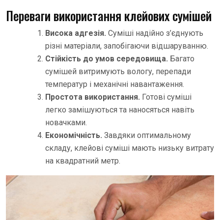
Переваги використання клейових сумішей
Висока адгезія.
Суміші надійно з’єднують
різні матеріали, запобігаючи відшаруванню.
Стійкість до умов середовища.
Багато
сумішей витримують вологу, перепади
температур і механічні навантаження.
Простота використання.
Готові суміші
легко замішуються та наносяться навіть
новачками.
Економічність.
Завдяки оптимальному
складу, клейові суміші мають низьку витрату
на квадратний метр.