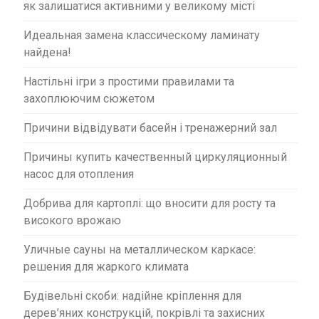
як залишатися активними у великому місті
Идеальная замена классическому ламинату
найдена!
Настільні ігри з простими правилами та
захоплюючим сюжетом
Причини відвідувати басейн і тренажерний зал
Причины купить качественный циркуляционный
насос для отопления
Добрива для картоплі: що вносити для росту та
високого врожаю
Уличные сауны на металлическом каркасе:
решения для жаркого климата
Будівельні скоби: надійне кріплення для
дерев’яних конструкцій, покрівлі та захисних