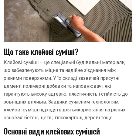
Що таке клейові суміші?
Клейові суміші – це спеціальні будівельні матеріали,
що забезпечують міцне та надійне з’єднання між
різними поверхнями. У їх складі зазвичай присутні
цемент, полімерні добавки та наповнювачі, які
гарантують високу адгезію, пластичність і стійкість до
зовнішніх впливів. Завдяки сучасним технологіям,
клейові суміші підходять для використання на різних
основах: бетоні, цеглі, гіпсокартоні, дереві тощо.
Основні види клейових сумішей