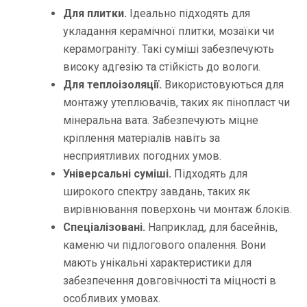
Для плитки.
Ідеально підходять для
укладання керамічної плитки, мозаїки чи
керамограніту. Такі суміші забезпечують
високу адгезію та стійкість до вологи.
Для теплоізоляції.
Використовуються для
монтажу утеплювачів, таких як пінопласт чи
мінеральна вата. Забезпечують міцне
кріплення матеріалів навіть за
несприятливих погодних умов.
Універсальні суміші.
Підходять для
широкого спектру завдань, таких як
вирівнювання поверхонь чи монтаж блоків.
Спеціалізовані.
Наприклад, для басейнів,
каменю чи підлогового опалення. Вони
мають унікальні характеристики для
забезпечення довговічності та міцності в
особливих умовах.