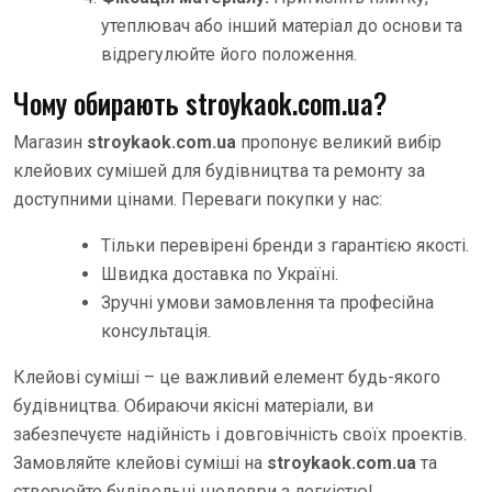
утеплювач або інший матеріал до основи та
відрегулюйте його положення.
Чому обирають stroykaok.com.ua?
Магазин
stroykaok.com.ua
пропонує великий вибір
клейових сумішей для будівництва та ремонту за
доступними цінами. Переваги покупки у нас:
Тільки перевірені бренди з гарантією якості.
Швидка доставка по Україні.
Зручні умови замовлення та професійна
консультація.
Клейові суміші – це важливий елемент будь-якого
будівництва. Обираючи якісні матеріали, ви
забезпечуєте надійність і довговічність своїх проектів.
Замовляйте клейові суміші на
stroykaok.com.ua
та
створюйте будівельні шедеври з легкістю!