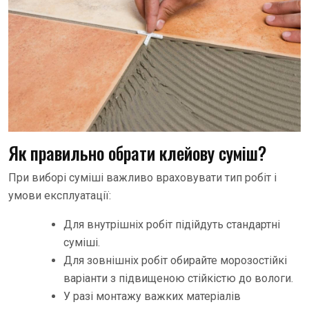
Як правильно обрати клейову суміш?
При виборі суміші важливо враховувати тип робіт і
умови експлуатації:
Для внутрішніх робіт підійдуть стандартні
суміші.
Для зовнішніх робіт обирайте морозостійкі
варіанти з підвищеною стійкістю до вологи.
У разі монтажу важких матеріалів