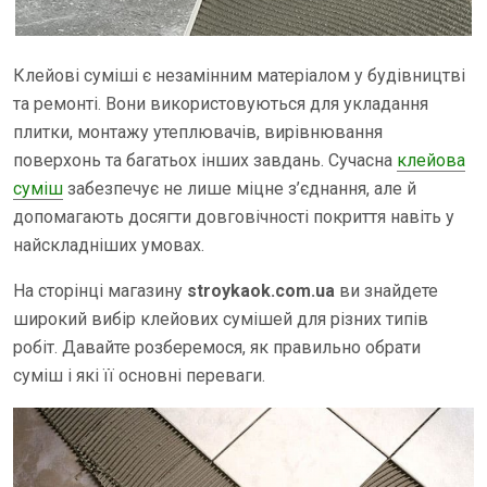
Клейові суміші є незамінним матеріалом у будівництві
та ремонті. Вони використовуються для укладання
плитки, монтажу утеплювачів, вирівнювання
поверхонь та багатьох інших завдань. Сучасна
клейова
суміш
забезпечує не лише міцне з’єднання, але й
допомагають досягти довговічності покриття навіть у
найскладніших умовах.
На сторінці магазину
stroykaok.com.ua
ви знайдете
широкий вибір клейових сумішей для різних типів
робіт. Давайте розберемося, як правильно обрати
суміш і які її основні переваги.