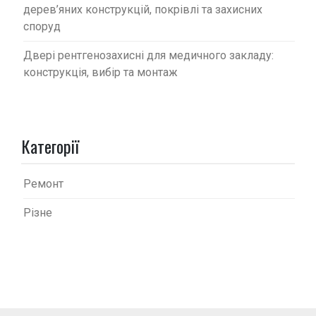
дерев’яних конструкцій, покрівлі та захисних
споруд
Двері рентгенозахисні для медичного закладу:
конструкція, вибір та монтаж
Категорії
Ремонт
Різне