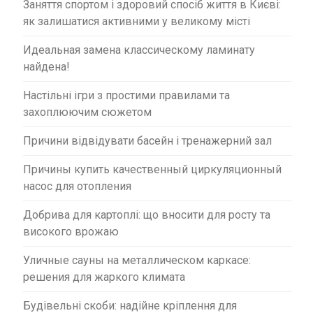
Заняття спортом і здоровий спосіб життя в Києві:
як залишатися активними у великому місті
Идеальная замена классическому ламинату
найдена!
Настільні ігри з простими правилами та
захоплюючим сюжетом
Причини відвідувати басейн і тренажерний зал
Причины купить качественный циркуляционный
насос для отопления
Добрива для картоплі: що вносити для росту та
високого врожаю
Уличные сауны на металлическом каркасе:
решения для жаркого климата
Будівельні скоби: надійне кріплення для