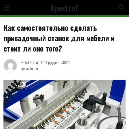
Skip
Apostrof
to
content
Как самостоятельно сделать
присадочный станок для мебели и
стоит ли оно того?
Posted on
11 Грудня 2024
by
admin