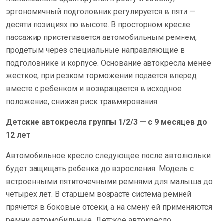
эргономичный подголовник регулируется в пяти —
десяти позициях по высоте. В просторном кресле
пассажир пристегивается автомобильным ремнем,
продетым через специальные направляющие в
подголовнике и корпусе. Основание автокресла менее
жесткое, при резком торможении подается вперед
вместе с ребенком и возвращается в исходное
положение, снижая риск травмирования.
Детские автокресла группы 1/2/3 — с 9 месяцев до
12 лет
Автомобильное кресло следующее после автолюльки
будет защищать ребенка до взросления. Модель с
встроенными пятиточечными ремнями для малыша до
четырех лет. В старшем возрасте система ремней
прячется в боковые отсеки, а на смену ей применяются
ремни автомобильные. Детское автокресло