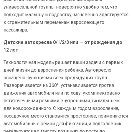
универсальной группы невероятно удобно тем, что
подходит малышу и подростку, мгновенно адаптируется
к стремительным переменам взрослеющего
пассажира.
Детские автокресла 0/1/2/3 или — от рождения до
12 лет
Технологичная модель решает ваши задачи с первых
дней жизни до взросления ребенка. Автокресло
оснащено функциями всех предыдущих групп.
Разворачивается на 360°, устанавливается против
движения автомобиля или по ходу, укомплектовано
пятиточечными ремнями внутренними, вкладышем
для новорожденного. С каждым годом взросления,
посадочное место становится просторнее, применяются
автомобильные ремни для фиксации, а подголовник
регулируется во многих позициях по росту до