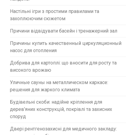
Настільні ігри з простими правилами та
захоплюючим сюжетом
Причини відвідувати басейн і тренажерний зал
Причины купить качественный циркуляционный
насос для отопления
Добрива для картоплі: що вносити для росту та
високого врожаю
Уличные сауны на металлическом каркасе:
решения для жаркого климата
Будівельні скоби: надійне кріплення для
дерев’яних конструкцій, покрівлі та захисних
споруд
Двері рентгенозахисні для медичного закладу: