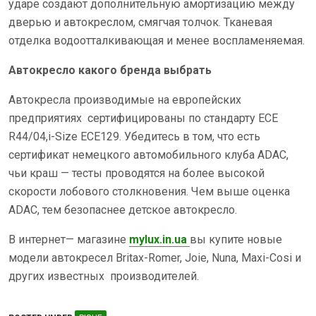
ударе создают дополнительную амортизацию между
дверью и автокреслом, смягчая толчок. Тканевая
отделка водоотталкивающая и менее воспламеняемая.
Автокресло какого бренда выбрать
Автокресла производимые на европейских
предприятиях сертифицированы по стандарту ECE
R44/04,i-Size ECE129. Убедитесь в том, что есть
сертификат немецкого автомобильного клуба ADAC,
чьи краш — тесты проводятся на более высокой
скорости лобового столкновения. Чем выше оценка
ADAC, тем безопаснее детское автокресло.
В интернет— магазине
mylux.in.ua
вы купите новые
модели автокресел Britax-Romer, Joie, Nuna, Maxi-Cosi и
других известных производителей.