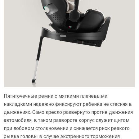
Пятиточечные ремни с мягкими плечевыми
накладками надежно фиксируют ребенка не стесняя в
движениях. Само кресло развернуто против движения
автомобиля, в таком развороте корпус служит щитом
при лобовом столкновении и снижается риск резкого
рывка головы в случае экстренного торможения.