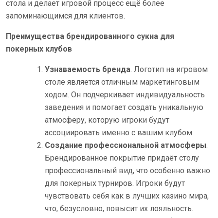
стола и делает игровой процесс ещё более
запоминающимся для клиентов.
Преимущества брендированного сукна для
покерных клубов
Узнаваемость бренда
. Логотип на игровом
столе является отличным маркетинговым
ходом. Он подчеркивает индивидуальность
заведения и помогает создать уникальную
атмосферу, которую игроки будут
ассоциировать именно с вашим клубом.
Создание профессиональной атмосферы
.
Брендированное покрытие придаёт столу
профессиональный вид, что особенно важно
для покерных турниров. Игроки будут
чувствовать себя как в лучших казино мира,
что, безусловно, повысит их лояльность.