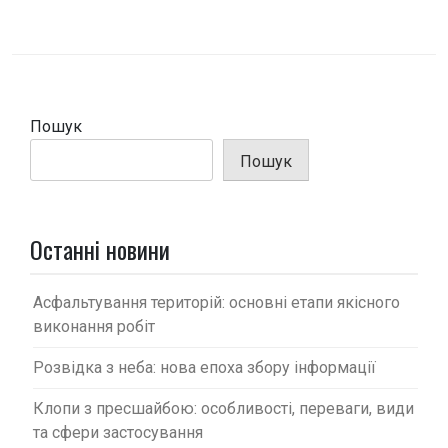
і
г
а
ц
Пошук
і
Пошук
я
з
а
Останні новини
п
и
Асфальтування територій: основні етапи якісного
с
виконання робіт
і
Розвідка з неба: нова епоха збору інформації
в
Клопи з пресшайбою: особливості, переваги, види
та сфери застосування