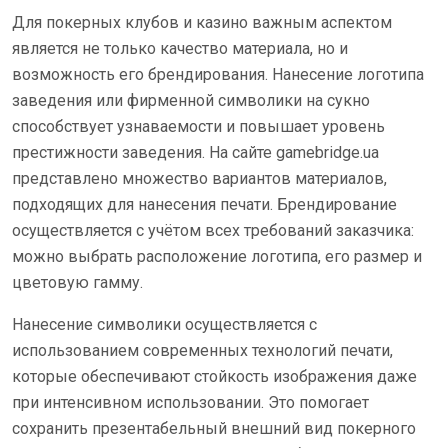
Для покерных клубов и казино важным аспектом
является не только качество материала, но и
возможность его брендирования. Нанесение логотипа
заведения или фирменной символики на сукно
способствует узнаваемости и повышает уровень
престижности заведения. На сайте gamebridge.ua
представлено множество вариантов материалов,
подходящих для нанесения печати. Брендирование
осуществляется с учётом всех требований заказчика:
можно выбрать расположение логотипа, его размер и
цветовую гамму.
Нанесение символики осуществляется с
использованием современных технологий печати,
которые обеспечивают стойкость изображения даже
при интенсивном использовании. Это помогает
сохранить презентабельный внешний вид покерного