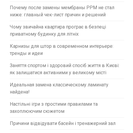
Почему после замены мембраны PPM не стал
ниже: главный чек-лист причин и решений
Чому звичайна квартира програє в безпеці
приватному будинку для літніх
Карнизы для штор в современном интерьере:
тренды и идеи
Заняття спортом і здоровий спосіб життя в Києві:
як залишатися активними у великому місті
Идеальная замена классическому ламинату
найдена!
Настільні ігри з простими правилами та
захоплюючим сюжетом
Причини відвідувати басейн і тренажерний зал