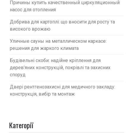
Причины купить качественный циркуляционный
насос для отопления
Добрива для картоплі: що вносити для росту та
високого врожаю
Уличные сауны на металлическом каркасе:
решения для жаркого климата
Будівельні скоби: надійне кріплення для
дерев’яних конструкцій, покрівлі та захисних
споруд
Двері рентгенозахисні для медичного закладу:
конструкція, вибір та монтаж
Категорії