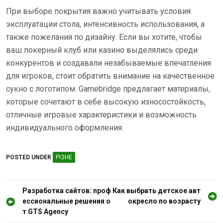
При выборе покрытия важно учитывать условия
эксплуатации стола, интенсивность использования, а
также пожелания по дизайну. Если вы хотите, чтобы
ваш покерный клуб или казино выделялись среди
конкурентов и создавали незабываемые впечатления
для игроков, стоит обратить внимание на качественное
сукно с логотипом. Gamebridge предлагает материалы,
которые сочетают в себе высокую износостойкость,
отличные игровые характеристики и возможность
индивидуального оформления.
POSTED UNDER
РІЗНЕ
Н
Разработка сайтов: проф
Как выбрать детское авт
ессиональные решения о
окресло по возрасту
а
т GTS Agency
в