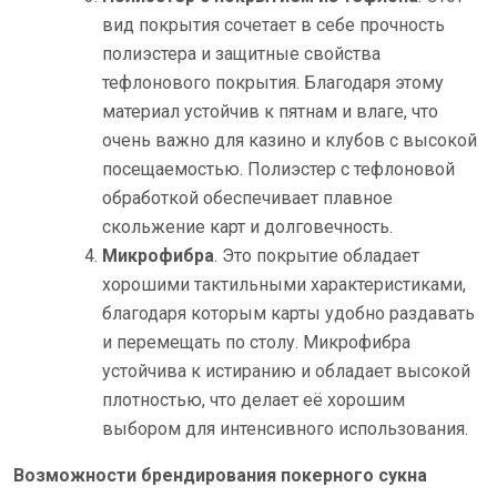
вид покрытия сочетает в себе прочность
полиэстера и защитные свойства
тефлонового покрытия. Благодаря этому
материал устойчив к пятнам и влаге, что
очень важно для казино и клубов с высокой
посещаемостью. Полиэстер с тефлоновой
обработкой обеспечивает плавное
скольжение карт и долговечность.
Микрофибра
. Это покрытие обладает
хорошими тактильными характеристиками,
благодаря которым карты удобно раздавать
и перемещать по столу. Микрофибра
устойчива к истиранию и обладает высокой
плотностью, что делает её хорошим
выбором для интенсивного использования.
Возможности брендирования покерного сукна