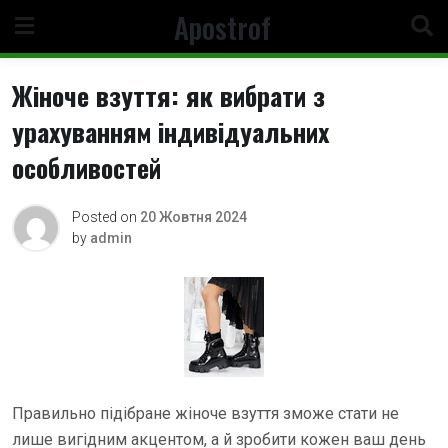
Skip
Apostrof
to
content
Жіноче взуття: як вибрати з
урахуванням індивідуальних
особливостей
Posted on
20 Жовтня 2024
by
admin
Правильно підібране жіноче взуття зможе стати не
лише вигідним акцентом, а й зробити кожен ваш день