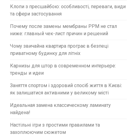
в
Клопи з пресшайбою: особливості, переваги, види
та сфери застосування
Почему после замены мембраны PPM не стал
ниже: главный чек-лист причин и решений
Чому звичайна квартира програє в безпеці
приватному будинку для літніх
Карнизы для штор в современном интерьере:
тренды и идеи
Заняття спортом і здоровий спосіб життя в Києві:
як залишатися активними у великому місті
Идеальная замена классическому ламинату
найдена!
Настільні ігри з простими правилами та
захоплюючим сюжетом