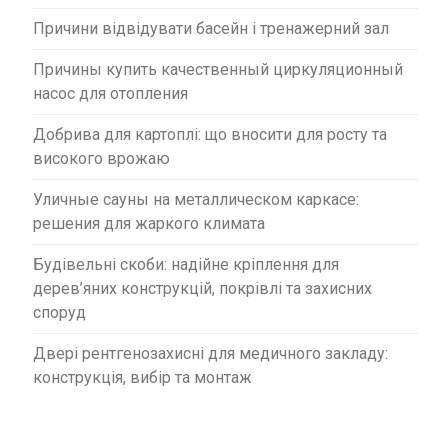
Причини відвідувати басейн і тренажерний зал
Причины купить качественный циркуляционный
насос для отопления
Добрива для картоплі: що вносити для росту та
високого врожаю
Уличные сауны на металлическом каркасе:
решения для жаркого климата
Будівельні скоби: надійне кріплення для
дерев’яних конструкцій, покрівлі та захисних
споруд
Двері рентгенозахисні для медичного закладу:
конструкція, вибір та монтаж