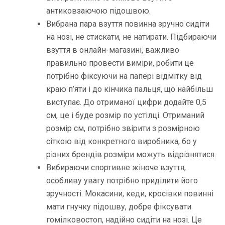
антиковзаючою підошвою.
Вибрана пара взуття повинна зручно сидіти
на нозі, не стискати, не натирати. Підбираючи
взуття в онлайн-магазині, важливо
правильно провести виміри, робити це
потрібно фіксуючи на папері відмітку від
краю п’яти і до кінчика пальця, що найбільш
виступає. До отриманої цифри додайте 0,5
см, це і буде розмір по устілці. Отриманий
розмір см, потрібно звірити з розмірною
сіткою від конкретного виробника, бо у
різних брендів розміри можуть відрізнятися.
Вибираючи спортивне жіноче взуття,
особливу увагу потрібно приділити його
зручності. Мокасини, кеди, кросівки повинні
мати гнучку підошву, добре фіксувати
гомілковостоп, надійно сидіти на нозі. Це