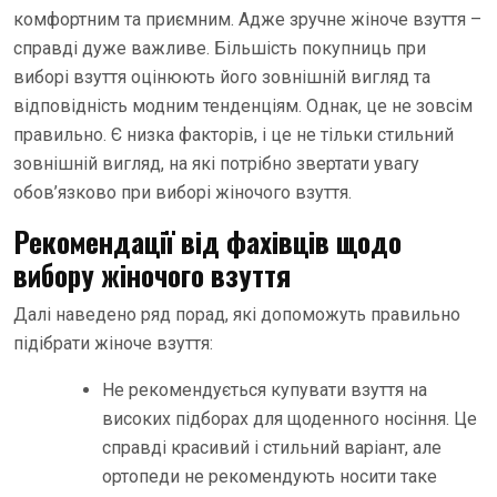
комфортним та приємним. Адже зручне жіноче взуття –
справді дуже важливе. Більшість покупниць при
виборі взуття оцінюють його зовнішній вигляд та
відповідність модним тенденціям. Однак, це не зовсім
правильно. Є низка факторів, і це не тільки стильний
зовнішній вигляд, на які потрібно звертати увагу
обов’язково при виборі жіночого взуття.
Рекомендації від фахівців щодо
вибору жіночого взуття
Далі наведено ряд порад, які допоможуть правильно
підібрати жіноче взуття:
Не рекомендується купувати взуття на
високих підборах для щоденного носіння. Це
справді красивий і стильний варіант, але
ортопеди не рекомендують носити таке