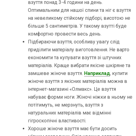
взуття понад 3-4 години на день.
Оптимальним для нашої спини та ніг є взуття
на невеликому стійкому підборі, висотою не
більше 5 сантиметрів. У такому взутті буде
комфортно провести весь день.
Підбираючи взуття, особливу увагу слід
приділити матеріалу виготовлення. Не варто
економити та купувати взуття зі штучних
матеріалів. Краще вибрати якісне шкіряне та
замшеве жіноче взуття.
Наприклад
, купити
жіноче взуття з якісних матеріалів можна в
інтернет-магазині «Олмакс». Це взуття
набуває форми ноги. Жіночі ніжки в ньому не
потітимуть, не мерзнуть, взуття з
натуральних матеріалів має відмінні
гігроскопічні властивості.
Хороше жіноче взуття має бути досить