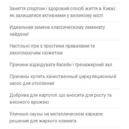
Заняття спортом і здоровий спосіб життя в Києві:
як залишатися активними у великому місті
Идеальная замена классическому ламинату
найдена!
Настільні ігри з простими правилами та
захоплюючим сюжетом
Причини відвідувати басейн і тренажерний зал
Причины купить качественный циркуляционный
насос для отопления
Добрива для картоплі: що вносити для росту та
високого врожаю
Уличные сауны на металлическом каркасе:
решения для жаркого климата