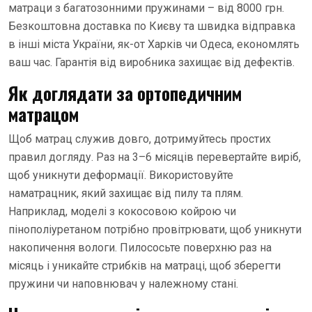
матраци з багатозонними пружинами – від 8000 грн.
Безкоштовна доставка по Києву та швидка відправка
в інші міста України, як-от Харків чи Одеса, економлять
ваш час. Гарантія від виробника захищає від дефектів.
Як доглядати за ортопедичним
матрацом
Щоб матрац служив довго, дотримуйтесь простих
правил догляду. Раз на 3–6 місяців перевертайте виріб,
щоб уникнути деформації. Використовуйте
наматрацник, який захищає від пилу та плям.
Наприклад, моделі з кокосовою койрою чи
пінополіуретаном потрібно провітрювати, щоб уникнути
накопичення вологи. Пилососьте поверхню раз на
місяць і уникайте стрибків на матраці, щоб зберегти
пружини чи наповнювач у належному стані.