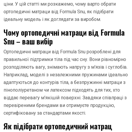
ціни. У цій статті ми розкажемо, чому варто обрати
ортопедичні матраци від Formula Snu, як підібрати
ідеальну модель і як доглядати за виробом.
Чому ортопедичні матраци від Formula
Snu – ваш вибір
Ортопедичні матраци від Formula Snu розроблені для
правильної підтримки тіла під час сну. Вони рівномірно
розподіляють вагу, знімають напругу з м’язів і суглобів.
Наприклад, моделі з незалежними пружинами ідеально
адаптуються до контурів тіла, а безпружинні матраци з
пінополіуретаном чи латексом підходять для тих, хто
віддає перевагу м’якішій поверхні. Завдяки співпраці з
перевіреними брендами ви отримуєте продукцію,
сертифіковану за стандартами якості.
Як підібрати ортопедичний матрац