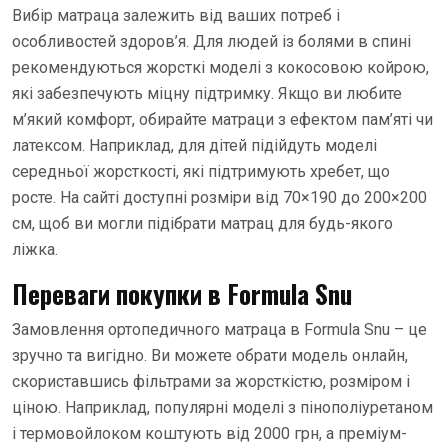
Вибір матраца залежить від ваших потреб і
особливостей здоров’я. Для людей із болями в спині
рекомендуються жорсткі моделі з кокосовою койрою,
які забезпечують міцну підтримку. Якщо ви любите
м’який комфорт, обирайте матраци з ефектом пам’яті чи
латексом. Наприклад, для дітей підійдуть моделі
середньої жорсткості, які підтримують хребет, що
росте. На сайті доступні розміри від 70×190 до 200×200
см, щоб ви могли підібрати матрац для будь-якого
ліжка.
Переваги покупки в Formula Snu
Замовлення ортопедичного матраца в Formula Snu – це
зручно та вигідно. Ви можете обрати модель онлайн,
скориставшись фільтрами за жорсткістю, розміром і
ціною. Наприклад, популярні моделі з пінополіуретаном
і термовойлоком коштують від 2000 грн, а преміум-