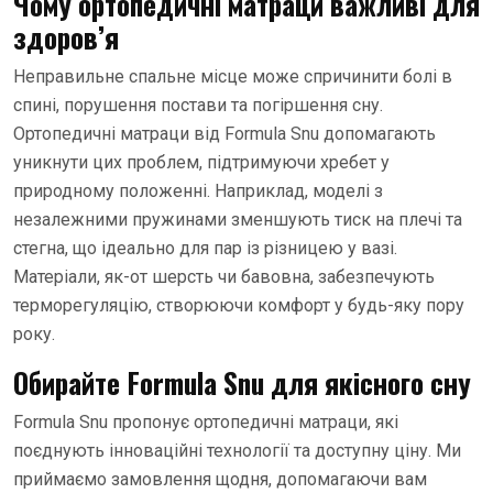
Чому ортопедичні матраци важливі для
здоров’я
Неправильне спальне місце може спричинити болі в
спині, порушення постави та погіршення сну.
Ортопедичні матраци від Formula Snu допомагають
уникнути цих проблем, підтримуючи хребет у
природному положенні. Наприклад, моделі з
незалежними пружинами зменшують тиск на плечі та
стегна, що ідеально для пар із різницею у вазі.
Матеріали, як-от шерсть чи бавовна, забезпечують
терморегуляцію, створюючи комфорт у будь-яку пору
року.
Обирайте Formula Snu для якісного сну
Formula Snu пропонує ортопедичні матраци, які
поєднують інноваційні технології та доступну ціну. Ми
приймаємо замовлення щодня, допомагаючи вам