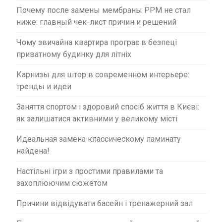
Почему после замены мембраны PPM не стал
ниже: главный чек-лист причин и решений
Чому звичайна квартира програє в безпеці
приватному будинку для літніх
Карнизы для штор в современном интерьере:
тренды и идеи
Заняття спортом і здоровий спосіб життя в Києві:
як залишатися активними у великому місті
Идеальная замена классическому ламинату
найдена!
Настільні ігри з простими правилами та
захоплюючим сюжетом
Причини відвідувати басейн і тренажерний зал