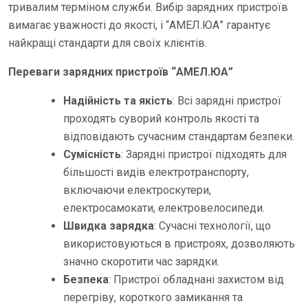
тривалим терміном служби. Вибір зарядних пристроїв
вимагає уважності до якості, і “АМЕЛ.ЮА” гарантує
найкращі стандарти для своїх клієнтів.
Переваги зарядних пристроїв “АМЕЛ.ЮА”
Надійність та якість
: Всі зарядні пристрої
проходять суворий контроль якості та
відповідають сучасним стандартам безпеки.
Сумісність
: Зарядні пристрої підходять для
більшості видів електротранспорту,
включаючи електроскутери,
електросамокати, електровелосипеди.
Швидка зарядка
: Сучасні технології, що
використовуються в пристроях, дозволяють
значно скоротити час зарядки.
Безпека
: Пристрої обладнані захистом від
перегріву, короткого замикання та