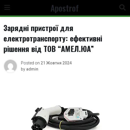
Skip
Apostrof
to
content
Зарядні пристрої для
електротранспорту: ефективні
рішення від ТОВ “АМЕЛ.ЮА”
Posted on
21 Жовтня 2024
by
admin