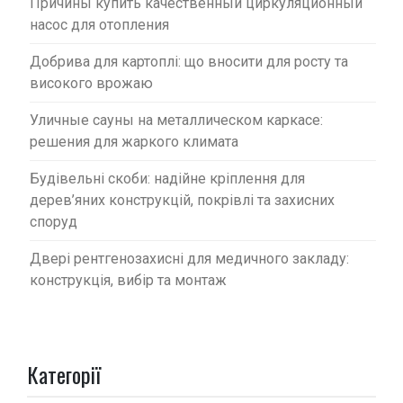
Причины купить качественный циркуляционный
насос для отопления
Добрива для картоплі: що вносити для росту та
високого врожаю
Уличные сауны на металлическом каркасе:
решения для жаркого климата
Будівельні скоби: надійне кріплення для
дерев’яних конструкцій, покрівлі та захисних
споруд
Двері рентгенозахисні для медичного закладу:
конструкція, вибір та монтаж
Категорії