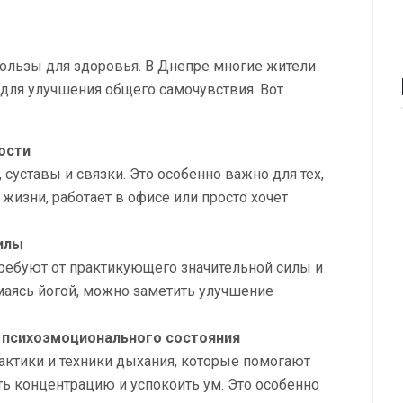
пользы для здоровья. В Днепре многие жители
для улучшения общего самочувствия. Вот
ости
суставы и связки. Это особенно важно для тех,
жизни, работает в офисе или просто хочет
илы
требуют от практикующего значительной силы и
маясь йогой, можно заметить улучшение
 психоэмоционального состояния
ктики и техники дыхания, которые помогают
ть концентрацию и успокоить ум. Это особенно