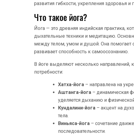
развития гибкости, укрепления здоровья и 
Что такое йога?
Йога — это древняя индийская практика, ко
дыхательные техники и медитацию. Основн
между телом, умом и душой. Она помогает сн
развивает способность к самоосознанию.
В йоге выделяют несколько направлений, 
потребности:
Хатха-йога
– направлена на укре
Аштанга-йога
– динамическая ф
уделяется дыханию и физической
Кундалини-йога
– акцент на дух
тела.
Виньяса-йога
– сочетание движе
последовательности.