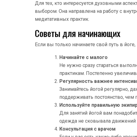
Для тех, кто интересуется духовными аспек
выбором. Она направлена на работу с внут
медитативных практик.
Советы для начинающих
Если вы только начинаете свой путь в йог
Начинайте с малого
Не нужно сразу стараться выпо
практикам. Постепенно увеличива
Регулярность важнее интенсив
Занимайтесь йогой регулярно, да
поддерживать постоянство, чем п
Используйте правильную экипи
Для занятий йогой вам понадобит
одежда не сковывала движений и
Консультация с врачом
Если у вас есть какие-либо хрон