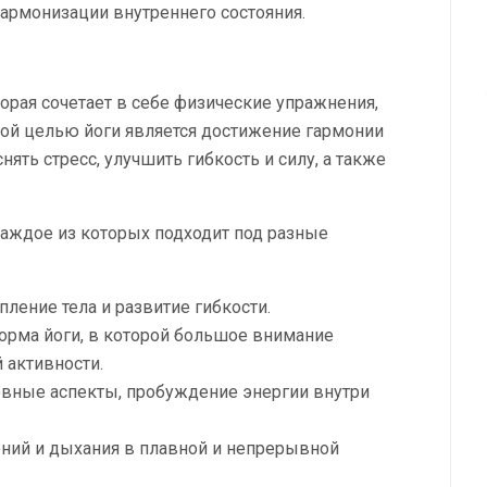
гармонизации внутреннего состояния.
торая сочетает в себе физические упражнения,
ой целью йоги является достижение гармонии
ять стресс, улучшить гибкость и силу, а также
каждое из которых подходит под разные
пление тела и развитие гибкости.
орма йоги, в которой большое внимание
 активности.
овные аспекты, пробуждение энергии внутри
ний и дыхания в плавной и непрерывной