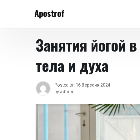
Skip
Apostrof
to
content
Занятия йогой в
тела и духа
Posted on
16 Вересня 2024
by
admin