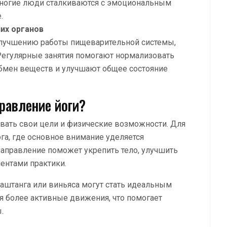
многие люди сталкиваются с эмоциональным
.
их органов
лучшению работы пищеварительной системы,
Регулярные занятия помогают нормализовать
бмен веществ и улучшают общее состояние
равление йоги?
вать свои цели и физические возможности. Для
га, где основное внимание уделяется
направление поможет укрепить тело, улучшить
ентами практики.
 аштанга или виньяса могут стать идеальным
я более активные движения, что помогает
.