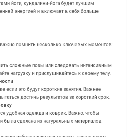
тами йоги, кундалини-йога будет лучшим
ренней энергией и включает в себя больше
е, важно помнить несколько ключевых моментов:
лнить сложные позы или следовать интенсивным
йте нагрузку и прислушивайтесь к своему телу.
ности
же если это будут короткие занятия. Важнее
ытаться достичь результатов за короткий срок.
ровку
ся удобная одежда и коврик. Важно, чтобы
 была сделана из натуральных материалов.
ические заболевания или травмы, лучше всего