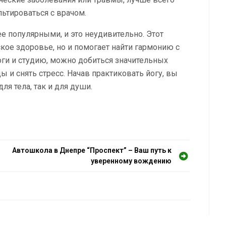
ьтироваться с врачом.
ее популярными, и это неудивительно. Этот
кое здоровье, но и помогает найти гармонию с
ги и студию, можно добиться значительных
 и снять стресс. Начав практиковать йогу, вы
ля тела, так и для души.
Автошкола в Днепре “Проспект” – Ваш путь к
уверенному вождению