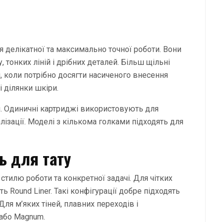
 делікатної та максимально точної роботи. Вони
 тонких ліній і дрібних деталей. Більш щільні
, коли потрібно досягти насиченого внесення
 ділянки шкіри.
ня. Одиничні картриджі використовують для
алізації. Моделі з кількома голками підходять для
ь для тату
стилю роботи та конкретної задачі. Для чітких
 Round Liner. Такі конфігурації добре підходять
ля м’яких тіней, плавних переходів і
або Magnum.