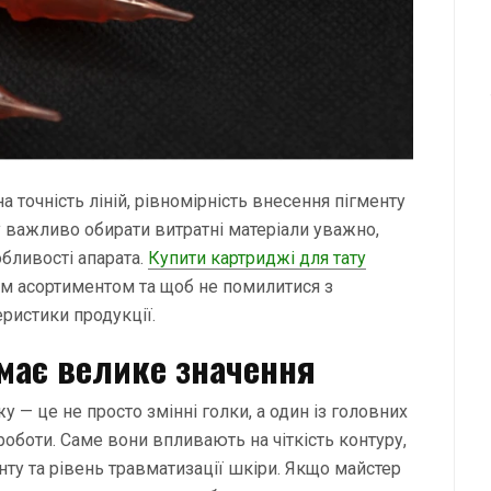
 точність ліній, рівномірність внесення пігменту
у важливо обирати витратні матеріали уважно,
обливості апарата.
Купити картриджі для тату
им асортиментом та щоб не помилитися з
ристики продукції.
має велике значення
 — це не просто змінні голки, а один із головних
роботи. Саме вони впливають на чіткість контуру,
енту та рівень травматизації шкіри. Якщо майстер