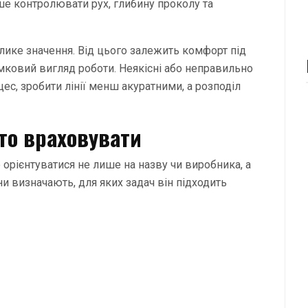
ше контролювати рух, глибину проколу та
лике значення. Від цього залежить комфорт під
умковий вигляд роботи. Неякісні або неправильно
ес, зробити лінії менш акуратними, а розподіл
то враховувати
 орієнтуватися не лише на назву чи виробника, а
ни визначають, для яких задач він підходить