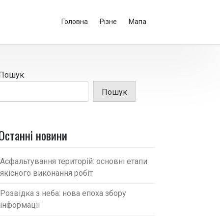
Головна
Різне
Мапа
Пошук
Пошук
Останні новини
Асфальтування територій: основні етапи
якісного виконання робіт
Розвідка з неба: нова епоха збору
інформації