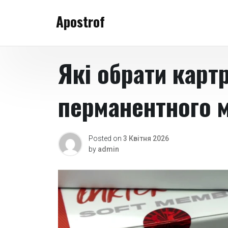
Skip
Apostrof
to
content
Які обрати карт
перманентного 
Posted on
3 Квітня 2026
by
admin