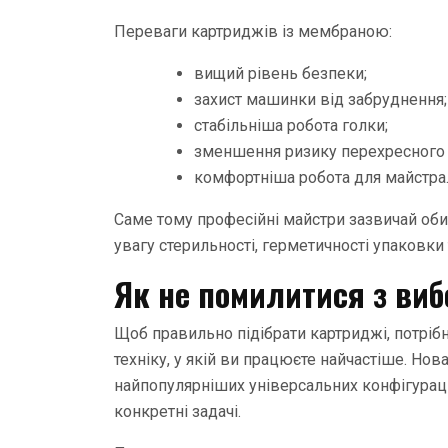
Переваги картриджів із мембраною:
вищий рівень безпеки;
захист машинки від забруднення;
стабільніша робота голки;
зменшення ризику перехресного 
комфортніша робота для майстра
Саме тому професійні майстри зазвичай об
увагу стерильності, герметичності упаковки
Як не помилитися з ви
Щоб правильно підібрати картриджі, потрібн
техніку, у якій ви працюєте найчастіше. Но
найпопулярніших універсальних конфігураці
конкретні задачі.