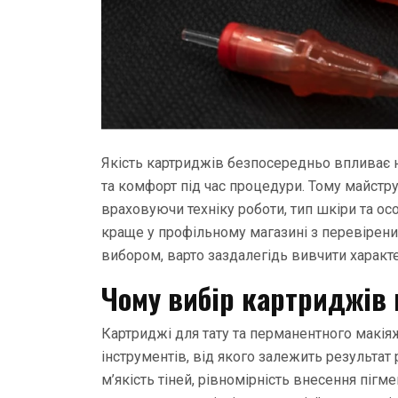
Якість картриджів безпосередньо впливає на
та комфорт під час процедури. Тому майстр
враховуючи техніку роботи, тип шкіри та ос
краще у профільному магазині з перевірен
вибором, варто заздалегідь вивчити характе
Чому вибір картриджів 
Картриджі для тату та перманентного макіяжу
інструментів, від якого залежить результат 
м’якість тіней, рівномірність внесення пігм