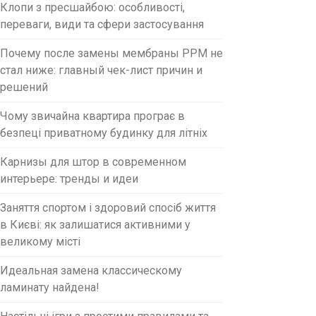
Клопи з пресшайбою: особливості,
переваги, види та сфери застосування
Почему после замены мембраны PPM не
стал ниже: главный чек-лист причин и
решений
Чому звичайна квартира програє в
безпеці приватному будинку для літніх
Карнизы для штор в современном
интерьере: тренды и идеи
Заняття спортом і здоровий спосіб життя
в Києві: як залишатися активними у
великому місті
Идеальная замена классическому
ламинату найдена!