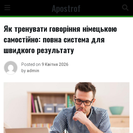
Skip
Apostrof
to
content
Як тренувати говоріння німецькою
самостійно: повна система для
швидкого результату
Posted on
9 Квітня 2026
by
admin