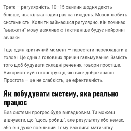
Третє — регулярність. 10–15 хвилин щодня дають
більше, ніж кілька годин раз на тиждень. Мозок любить
системність. Коли ти займаєшся регулярно, він починає
“вважати” мову важливою і активніше будує нейронні
зв’язки.
І ще один критичний момент — перестати перекладати в
голові. Це одна з головних причин гальмування. Замість
того щоб будувати складні речення, говори простіше.
Використовуй ті конструкції, які вже добре знаєш.
Простота — це не слабкість, це ефективність.
Як побудувати систему, яка реально
працює
Без системи прогрес буде випадковим. Ти можеш
відчувати, що “щось робиш”, але результату або немає,
або він дуже повільний. Тому важливо мати чітку