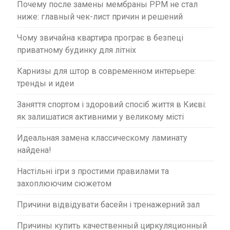
Почему после замены мембраны PPM не стал
ниже: главный чек-лист причин и решений
Чому звичайна квартира програє в безпеці
приватному будинку для літніх
Карнизы для штор в современном интерьере:
тренды и идеи
Заняття спортом і здоровий спосіб життя в Києві:
як залишатися активними у великому місті
Идеальная замена классическому ламинату
найдена!
Настільні ігри з простими правилами та
захоплюючим сюжетом
Причини відвідувати басейн і тренажерний зал
Причины купить качественный циркуляционный