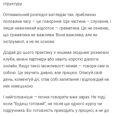
структуру.
Оптимальний розподіл виглядає так: приблизно
половина часу — це говоріння. Ще частина — слухання, і
лише невеликий відсоток — граматика. Це не означає,
що граматика не важлива. Вона важлива, але як
інструмент, а не як основа.
Додай до цього практику з іншими людьми: розмовні
клуби, мовні партнери або навіть короткі діалоги
онлайн. Якщо такої можливості немає — говори сам із
собою. Це звучить дивно, але працює. Описуй свій
день, коментуй дії, став собі запитання і відповідай на
них німецькою.
І найголовніше — почни говорити вже зараз. Не тоді,
коли “будеш готовий”, не після ще одного курсу чи
підручника. Бо готовність приходить у процесі, а не до