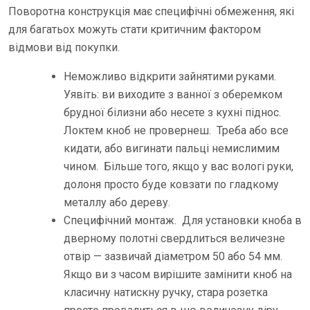
Поворотна конструкція має специфічні обмеження, які
для багатьох можуть стати критичним фактором
відмови від покупки.
Неможливо відкрити зайнятими руками.
Уявіть: ви виходите з ванної з оберемком
брудної білизни або несете з кухні піднос.
Локтем кноб не провернеш. Треба або все
кидати, або вигинати пальці немислимим
чином. Більше того, якщо у вас вологі руки,
долоня просто буде ковзати по гладкому
металлу або дереву.
Специфічний монтаж. Для установки кноба в
дверному полотні свердлиться величезне
отвір — зазвичай діаметром 50 або 54 мм.
Якщо ви з часом вирішите замінити кноб на
класичну натискну ручку, стара розетка