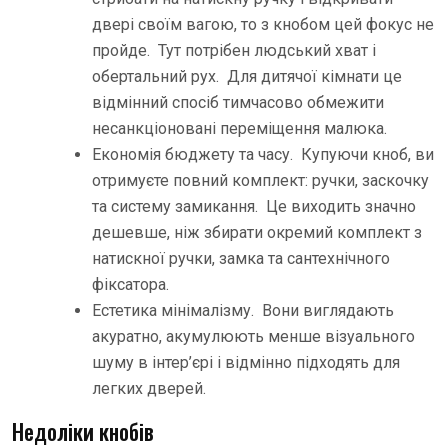
двері своїм вагою, то з кнобом цей фокус не
пройде. Тут потрібен людський хват і
обертальний рух. Для дитячої кімнати це
відмінний спосіб тимчасово обмежити
несанкціоновані переміщення малюка.
Економія бюджету та часу. Купуючи кноб, ви
отримуєте повний комплект: ручки, заскочку
та систему замикання. Це виходить значно
дешевше, ніж збирати окремий комплект з
натискної ручки, замка та сантехнічного
фіксатора.
Естетика мінімалізму. Вони виглядають
акуратно, акумулюють менше візуального
шуму в інтер’єрі і відмінно підходять для
легких дверей.
Недоліки кнобів