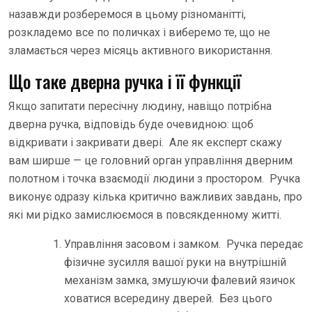
назавжди розберемося в цьому різноманітті,
розкладемо все по поличках і виберемо те, що не
зламається через місяць активного використання.
Що таке дверна ручка і її функції
Якщо запитати пересічну людину, навіщо потрібна
дверна ручка, відповідь буде очевидною: щоб
відкривати і закривати двері. Але як експерт скажу
вам ширше — це головний орган управління дверним
полотном і точка взаємодії людини з простором. Ручка
виконує одразу кілька критично важливих завдань, про
які ми рідко замислюємося в повсякденному житті.
Управління засовом і замком. Ручка передає
фізичне зусилля вашої руки на внутрішній
механізм замка, змушуючи фалевий язичок
ховатися всередину дверей. Без цього