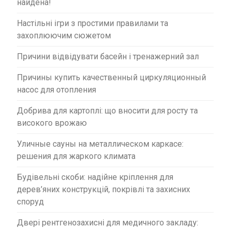
найдена!
Настільні ігри з простими правилами та
захоплюючим сюжетом
Причини відвідувати басейн і тренажерний зал
Причины купить качественный циркуляционный
насос для отопления
Добрива для картоплі: що вносити для росту та
високого врожаю
Уличные сауны на металлическом каркасе:
решения для жаркого климата
Будівельні скоби: надійне кріплення для
дерев’яних конструкцій, покрівлі та захисних
споруд
Двері рентгенозахисні для медичного закладу: