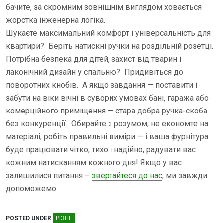
бачите, за скромним зовнішнім виглядом ховається
жорстка інженерна логіка.
Шукаєте максимальний комфорт і універсальність для
квартири? Беріть натискні ручки на роздільній розетці.
Потрібна безпека для дітей, захист від тварин і
лаконічний дизайн у спальню? Придивіться до
поворотних кнобів. А якщо завдання — поставити і
забути на віки вічні в суворих умовах бані, гаража або
комерційного приміщення — стара добра ручка-скоба
без конкуренції. Обирайте з розумом, не економте на
матеріалі, робіть правильні виміри — і ваша фурнітура
буде працювати чітко, тихо і надійно, радувати вас
кожним натисканням кожного дня! Якщо у вас
залишилися питання –
звертайтеся до нас
, ми завжди
допоможемо.
POSTED UNDER
РІЗНЕ