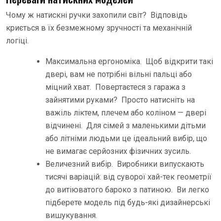
Чому ж натискні ручки захопили світ? Відповідь
криється в їх безмежному зручності та механічній
логіці.
Максимальна ергономіка. Щоб відкрити такі
двері, вам не потрібні вільні пальці або
міцний хват. Повертаєтеся з гаража з
зайнятими руками? Просто натисніть на
важіль ліктем, плечем або коліном — двері
відчинені. Для сімей з маленькими дітьми
або літніми людьми це ідеальний вибір, що
не вимагає серйозних фізичних зусиль.
Величезний вибір. Виробники випускають
тисячі варіацій: від суворої хай-тек геометрії
до витіюватого бароко з патиною. Ви легко
підберете модель під будь-які дизайнерські
вишукування.