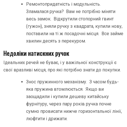
Ремонтопридатність і модульність.
Зламалася ручка? Вам не потрібно міняти
весь замок. Відкрутили стопорний гвинт
(гужон), зняли ручку з квадрата, купили нову,
поставили на ті ж посадочні місця. Все займе
хвилин десять з перекуром.
Недоліки натискних ручок
Ідеальних речей не буває, і у важільної конструкції є
свої вразливі місця, про які потрібно знати до покупки.
Знос пружинного механізму. З часом будь-
яка пружина втомлюється. Якщо ви
заощадили і купили дешеву китайську
фурнітуру, через пару років ручка почне
сумно провисати нижче горизонтальної лінії,
люфтити і дрижати.