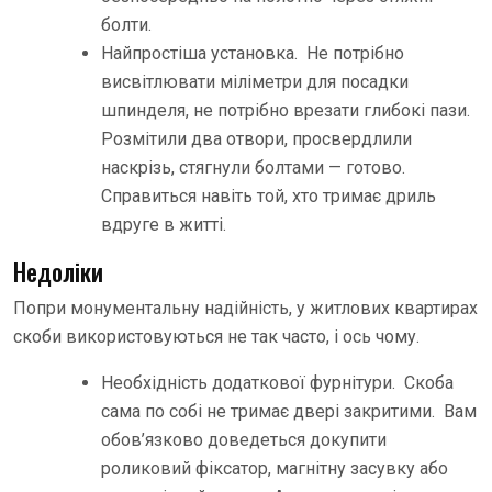
болти.
Найпростіша установка. Не потрібно
висвітлювати міліметри для посадки
шпинделя, не потрібно врезати глибокі пази.
Розмітили два отвори, просвердлили
наскрізь, стягнули болтами — готово.
Справиться навіть той, хто тримає дриль
вдруге в житті.
Недоліки
Попри монументальну надійність, у житлових квартирах
скоби використовуються не так часто, і ось чому.
Необхідність додаткової фурнітури. Скоба
сама по собі не тримає двері закритими. Вам
обов’язково доведеться докупити
роликовий фіксатор, магнітну засувку або