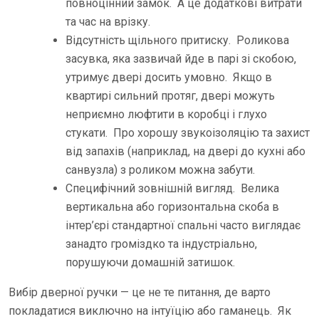
повноцінний замок. А це додаткові витрати
та час на врізку.
Відсутність щільного притиску. Роликова
засувка, яка зазвичай йде в парі зі скобою,
утримує двері досить умовно. Якщо в
квартирі сильний протяг, двері можуть
неприємно люфтити в коробці і глухо
стукати. Про хорошу звукоізоляцію та захист
від запахів (наприклад, на двері до кухні або
санвузла) з роликом можна забути.
Специфічний зовнішній вигляд. Велика
вертикальна або горизонтальна скоба в
інтер’єрі стандартної спальні часто виглядає
занадто громіздко та індустріально,
порушуючи домашній затишок.
Вибір дверної ручки — це не те питання, де варто
покладатися виключно на інтуїцію або гаманець. Як