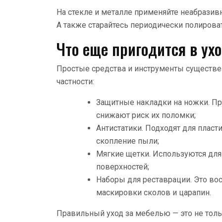
На стекле и металле применяйте неабразив
А также старайтесь периодически полирова
Что еще пригодится в ух
Простые средства и инструменты существе
частности:
Защитные накладки на ножки. Пр
снижают риск их поломки;
Антистатики. Подходят для плас
скопление пыли;
Мягкие щетки. Используются для
поверхностей;
Наборы для реставрации. Это во
маскировки сколов и царапин.
Правильный уход за мебелью — это не толь