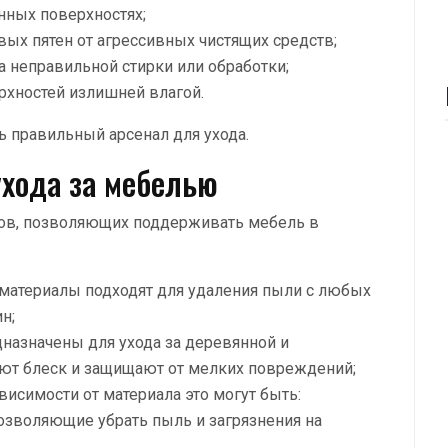
нных поверхностях;
ых пятен от агрессивных чистящих средств;
а неправильной стирки или обработки;
хностей излишней влагой.
 правильный арсенал для ухода.
ухода за мебелью
тов, позволяющих поддерживать мебель в
 материалы подходят для удаления пыли с любых
н;
назначены для ухода за деревянной и
ют блеск и защищают от мелких повреждений;
висимости от материала это могут быть:
позволяющие убрать пыль и загрязнения на