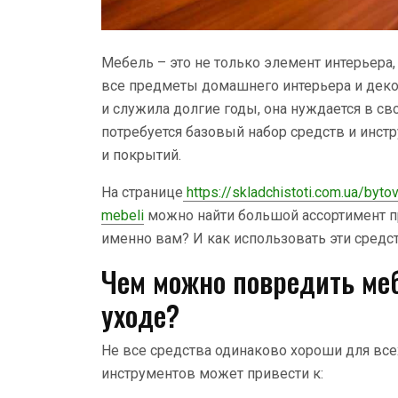
Мебель – это не только элемент интерьера, 
все предметы домашнего интерьера и деко
и служила долгие годы, она нуждается в св
потребуется базовый набор средств и инст
и покрытий.
На странице
https://skladchistoti.com.ua/byto
mebeli
можно найти большой ассортимент пр
именно вам? И как использовать эти средст
Чем можно повредить ме
уходе?
Не все средства одинаково хороши для вс
инструментов может привести к: