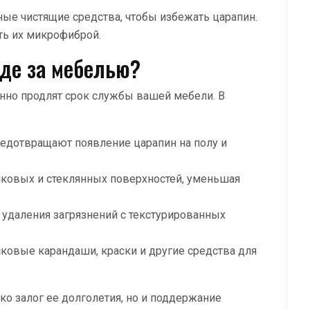
ные чистящие средства, чтобы избежать царапин.
ть их микрофиброй.
оде за мебелью?
нно продлят срок службы вашей мебели. В
едотвращают появление царапин на полу и
тиковых и стеклянных поверхностей, уменьшая
 удаления загрязнений с текстурированных
сковые карандаши, краски и другие средства для
ко залог ее долголетия, но и поддержание