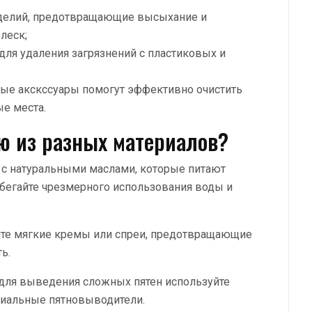
зделий, предотвращающие высыхание и
леск;
 для удаления загрязнений с пластиковых и
ные акскссуары помогут эффективно очистить
е места.
ю из разных материалов?
 с натуральными маслами, которые питают
бегайте чрезмерного использования воды и
йте мягкие кремы или спреи, предотвращающие
ь.
 для выведения сложных пятен используйте
циальные пятновыводители.