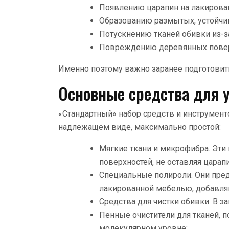
Появлению царапин на лакирова
Образованию размытых, устойчив
Потускнению тканей обивки из-з
Повреждению деревянных повер
Именно поэтому важно заранее подготовить
Основные средства для 
«Стандартный» набор средств и инструмен
надлежащем виде, максимально простой:
Мягкие ткани и микрофибра. Эти
поверхностей, не оставляя царапи
Специальные полироли. Они пред
лакированной мебелью, добавля
Средства для чистки обивки. В за
Пенные очистители для тканей, 
молекулярном уровне;