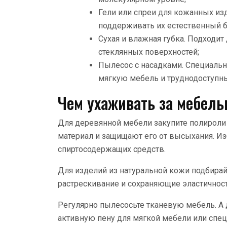
Гели или спреи для кожанных и
поддерживать их естественный б
Сухая и влажная губка. Подходит
стеклянных поверхностей;
Пылесос с насадками. Специаль
мягкую мебель и труднодоступны
Чем ухаживать за мебель
Для деревянной мебели закупите полироли
материал и защищают его от высыхания. Из
спиртосодержащих средств.
Для изделий из натуральной кожи подбира
растрескивание и сохраняющие эластичност
Регулярно пылесосьте тканевую мебель. А
активную пену для мягкой мебели или спе