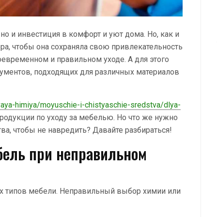
но и инвестиция в комфорт и уют дома. Но, как и
ра, чтобы она сохраняла свою привлекательность
оевременном и правильном уходе. А для этого
рументов, подходящих для различных материалов
vaya-himiya/moyuschie-i-chistyaschie-sredstva/dlya-
одукции по уходу за мебелью. Но что же нужно
ва, чтобы не навредить? Давайте разбираться!
бель при неправильном
ех типов мебели. Неправильный выбор химии или