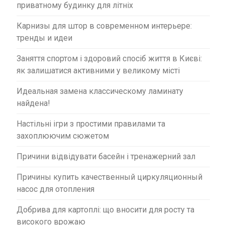
приватному будинку для літніх
Карнизы для штор в современном интерьере:
тренды и идеи
Заняття спортом і здоровий спосіб життя в Києві:
як залишатися активними у великому місті
Идеальная замена классическому ламинату
найдена!
Настільні ігри з простими правилами та
захоплюючим сюжетом
Причини відвідувати басейн і тренажерний зал
Причины купить качественный циркуляционный
насос для отопления
Добрива для картоплі: що вносити для росту та
високого врожаю