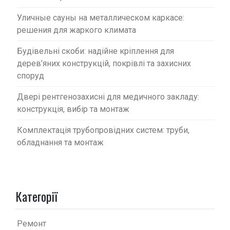
Уличные сауны на металлическом каркасе:
решения для жаркого климата
Будівельні скоби: надійне кріплення для
дерев’яних конструкцій, покрівлі та захисних
споруд
Двері рентгенозахисні для медичного закладу:
конструкція, вибір та монтаж
Комплектація трубопровідних систем: труби,
обладнання та монтаж
Категорії
Ремонт