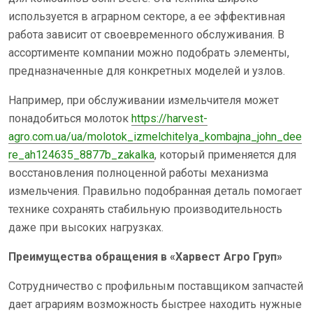
используется в аграрном секторе, а ее эффективная
работа зависит от своевременного обслуживания. В
ассортименте компании можно подобрать элементы,
предназначенные для конкретных моделей и узлов.
Например, при обслуживании измельчителя может
понадобиться молоток
https://harvest-
agro.com.ua/ua/molotok_izmelchitelya_kombajna_john_dee
re_ah124635_8877b_zakalka
, который применяется для
восстановления полноценной работы механизма
измельчения. Правильно подобранная деталь помогает
технике сохранять стабильную производительность
даже при высоких нагрузках.
Преимущества обращения в «Харвест Агро Груп»
Сотрудничество с профильным поставщиком запчастей
дает аграриям возможность быстрее находить нужные