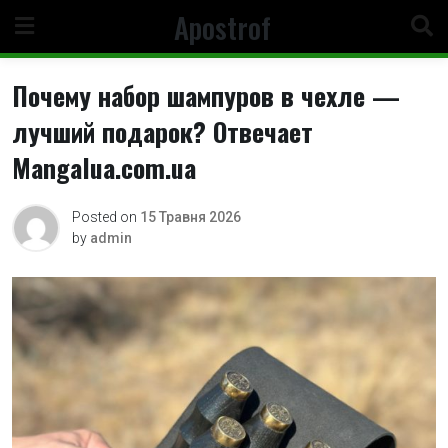
Skip
Apostrof
to
content
Почему набор шампуров в чехле —
лучший подарок? Отвечает
Mangalua.com.ua
Posted on
15 Травня 2026
by
admin