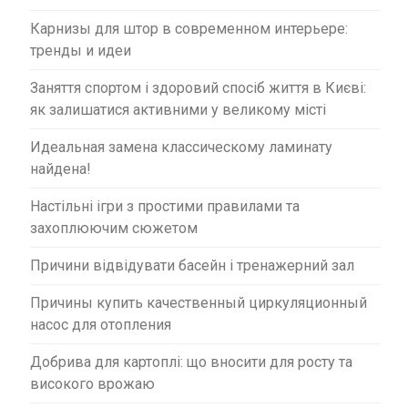
Карнизы для штор в современном интерьере:
тренды и идеи
Заняття спортом і здоровий спосіб життя в Києві:
як залишатися активними у великому місті
Идеальная замена классическому ламинату
найдена!
Настільні ігри з простими правилами та
захоплюючим сюжетом
Причини відвідувати басейн і тренажерний зал
Причины купить качественный циркуляционный
насос для отопления
Добрива для картоплі: що вносити для росту та
високого врожаю