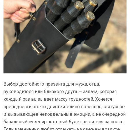
Выбор достойного презента для мужа, отца,
руководителя или близкого друга — задача, которая
каждый раз вызывает массу трудностей. Хочется
преподнести что-то действительно полезное, статусное
и вызывающее неподдельные эмоции, а не очередной
банальный сувенир, который будет пылиться на полке.
Если именинник любит отдыхать на свежем воздухе,