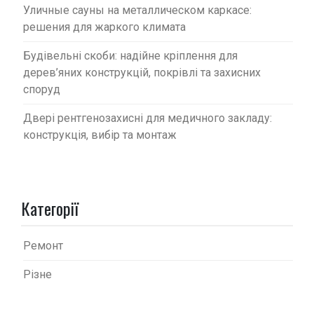
Уличные сауны на металлическом каркасе:
решения для жаркого климата
Будівельні скоби: надійне кріплення для
дерев’яних конструкцій, покрівлі та захисних
споруд
Двері рентгенозахисні для медичного закладу:
конструкція, вибір та монтаж
Категорії
Ремонт
Різне