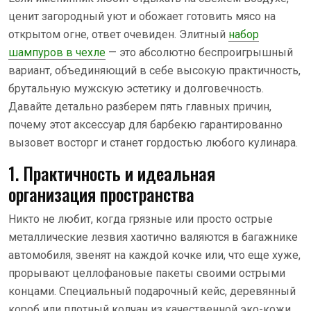
ценит загородный уют и обожает готовить мясо на
открытом огне, ответ очевиден. Элитный
набор
шампуров в чехле
— это абсолютно беспроигрышный
вариант, объединяющий в себе высокую практичность,
брутальную мужскую эстетику и долговечность.
Давайте детально разберем пять главных причин,
почему этот аксессуар для барбекю гарантированно
вызовет восторг и станет гордостью любого кулинара.
1. Практичность и идеальная
организация пространства
Никто не любит, когда грязные или просто острые
металлические лезвия хаотично валяются в багажнике
автомобиля, звенят на каждой кочке или, что еще хуже,
прорывают целлофановые пакеты своими острыми
концами. Специальный подарочный кейс, деревянный
короб или плотный колчан из качественной эко-кожи