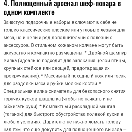
4. Полноценный арсенал шеф-повара в
одном комплекте
Зачастую подарочные наборы включают в себя не
только классические плоские или угловые лезвия для
мяса, но и целый ряд дополнительных полезных
аксессуров. В стильном кожаном колчане могут быть
аккуратно и компактно размещены: * Двойной шампур-
вилка (идеально подходит для запекания целой птицы,
крупных стейков или овощей, предотвращая их
прокручивание). * Массивный походный нож или тесак
для разделки мяса и рубки мелких костей. *
Специальная вилка-сниматель для безопасного снятия
горячих кусков шашлыка (чтобы не пачкать и не
обжигать руки). * Компактный раскладной мангал
(таганок) для быстрого обустройства полевой кухни в
любых условиях. Дарителю не нужно ломать голову
над тем, что еще докупить для полноценного выезда —