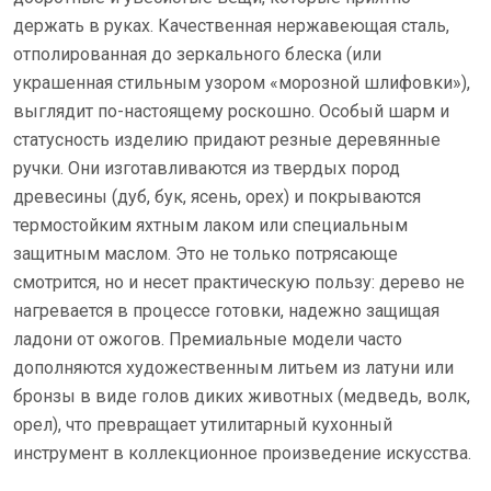
держать в руках. Качественная нержавеющая сталь,
отполированная до зеркального блеска (или
украшенная стильным узором «морозной шлифовки»),
выглядит по-настоящему роскошно. Особый шарм и
статусность изделию придают резные деревянные
ручки. Они изготавливаются из твердых пород
древесины (дуб, бук, ясень, орех) и покрываются
термостойким яхтным лаком или специальным
защитным маслом. Это не только потрясающе
смотрится, но и несет практическую пользу: дерево не
нагревается в процессе готовки, надежно защищая
ладони от ожогов. Премиальные модели часто
дополняются художественным литьем из латуни или
бронзы в виде голов диких животных (медведь, волк,
орел), что превращает утилитарный кухонный
инструмент в коллекционное произведение искусства.