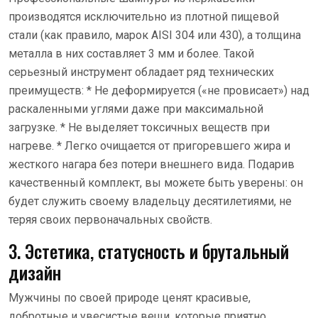
производятся исключительно из плотной пищевой
стали (как правило, марок AISI 304 или 430), а толщина
металла в них составляет 3 мм и более. Такой
серьезный инструмент обладает ряд технических
преимуществ: * Не деформируется («не провисает») над
раскаленными углями даже при максимальной
загрузке. * Не выделяет токсичных веществ при
нагреве. * Легко очищается от пригоревшего жира и
жесткого нагара без потери внешнего вида. Подарив
качественный комплект, вы можете быть уверены: он
будет служить своему владельцу десятилетиями, не
теряя своих первоначальных свойств.
3. Эстетика, статусность и брутальный
дизайн
Мужчины по своей природе ценят красивые,
добротные и увесистые вещи, которые приятно