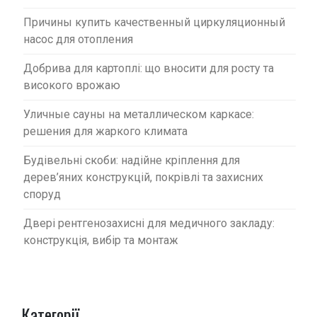
Причины купить качественный циркуляционный
насос для отопления
Добрива для картоплі: що вносити для росту та
високого врожаю
Уличные сауны на металлическом каркасе:
решения для жаркого климата
Будівельні скоби: надійне кріплення для
дерев’яних конструкцій, покрівлі та захисних
споруд
Двері рентгенозахисні для медичного закладу:
конструкція, вибір та монтаж
Категорії