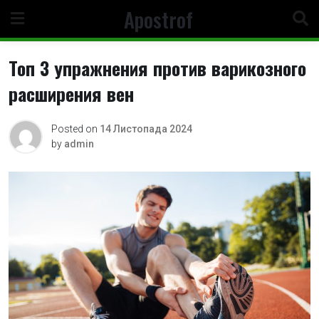
Skip
Apostrof
to
content
Топ 3 упражнения против варикозного
расширения вен
Posted on
14 Листопада 2024
by
admin