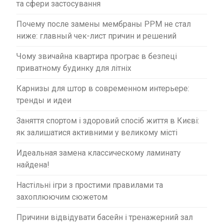
та сфери застосування
Почему после замены мембраны PPM не стал
ниже: главный чек-лист причин и решений
Чому звичайна квартира програє в безпеці
приватному будинку для літніх
Карнизы для штор в современном интерьере:
тренды и идеи
Заняття спортом і здоровий спосіб життя в Києві:
як залишатися активними у великому місті
Идеальная замена классическому ламинату
найдена!
Настільні ігри з простими правилами та
захоплюючим сюжетом
Причини відвідувати басейн і тренажерний зал