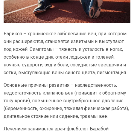
Варикоз – хроническое заболевание вен, при котором
они расширяются, становятся извитыми и выступают
под кожей. Симптомы – тяжесть и усталость в ногах,
особенно в конце дня, отеки лодыжек и голеней,
ночные судороги, зуд и боли, сосудистые звездочки и
сетки, выступающие вены синего цвета, пигментация.
Основные причины развития – наследственность,
недостаточность клапанов вен (приводит к обратному
току крови), повышенное внутрибрюшное давление
(беременность, ожирение, тяжелая физическая работа),
длительное стояние или сидение, травмы вен.
Лечением занимается врач-флеболог Барабой