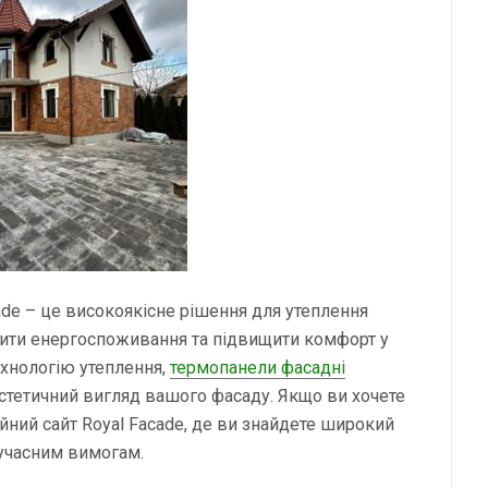
ade – це високоякісне рішення для утеплення
зити енергоспоживання та підвищити комфорт у
ехнологію утеплення,
термопанели фасадні
естетичний вигляд вашого фасаду. Якщо ви хочете
ційний сайт Royal Facade, де ви знайдете широкий
сучасним вимогам.