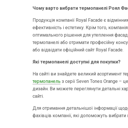
Чому варто вибрати термопанелі Роял Фа
Продукція компанії Royal Facade є відмінним
ефективність і естетику. Крім того, компані
оптимального рішення для утеплення фасаді
термопанелі або отримати професійну консу
або відвідати офіційний сайт Royal Facade.
Які термопанелі доступні для покупки?
На сайті ви знайдете великий асортимент т
термопанель
з серії Seven Tones Orange – ц
дизайн. Ви можете переглянути детальні ха
сайті.
Для отримання детальнішої інформації щодо
фахівців компанії, які допоможуть вибрати