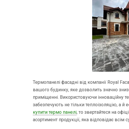
Термопанелі фасадні від компанії Royal Fac
вашого будинку, яке дозволить значно зни
приміщенні. Використовуючи інноваційну т
забезпечують не тільки теплоізоляцію, а й 
купити термо панелі
, то звертайтеся на офі
асортимент продукції, яка відповідає всім 