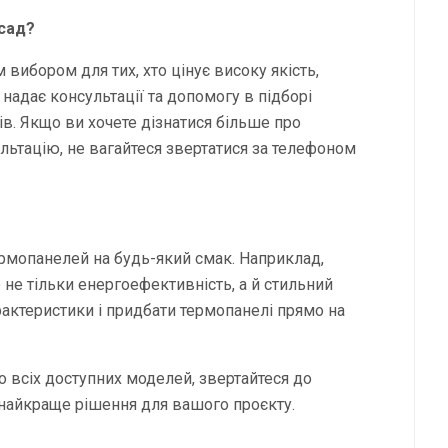
сад?
 вибором для тих, хто цінує високу якість,
я надає консультації та допомогу в підборі
в. Якщо ви хочете дізнатися більше про
льтацію, не вагайтеся звертатися за телефоном
ермопанелей на будь-який смак. Наприклад,
е не тільки енергоефективність, а й стильний
рактеристики і придбати термопанелі прямо на
 всіх доступних моделей, звертайтеся до
 найкраще рішення для вашого проєкту.