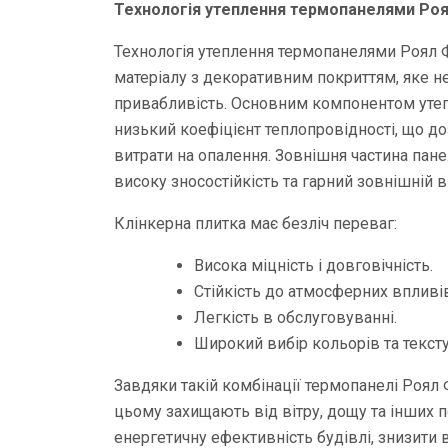
Технологія утеплення термопанелями Ро
Технологія утеплення термопанелями Роял Ф
матеріалу з декоративним покриттям, яке не 
привабливість. Основним компонентом утепл
низький коефіцієнт теплопровідності, що до
витрати на опалення. Зовнішня частина пан
високу зносостійкість та гарний зовнішній в
Клінкерна плитка має безліч переваг:
Висока міцність і довговічність.
Стійкість до атмосферних впливі
Легкість в обслуговуванні.
Широкий вибір кольорів та тексту
Завдяки такій комбінації термопанелі Роял
цьому захищають від вітру, дощу та інших 
енергетичну ефективність будівлі, знизити 