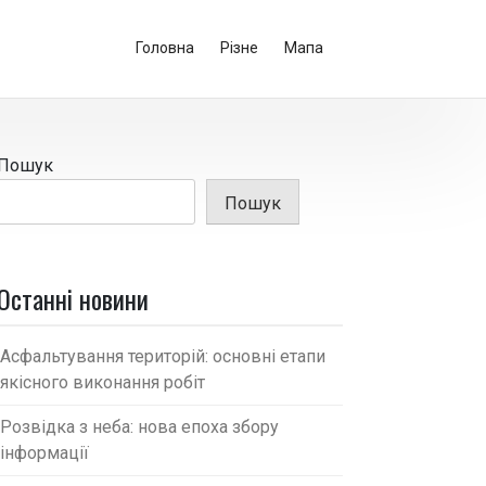
Головна
Різне
Мапа
Пошук
Пошук
Останні новини
Асфальтування територій: основні етапи
якісного виконання робіт
Розвідка з неба: нова епоха збору
інформації