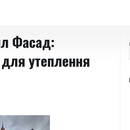
ял Фасад:
 для утеплення