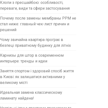
Клопи з пресшайбою: особливості,
переваги, види та сфери застосування
Почему после замены мембраны PPM не
стал ниже: главный чек-лист причин и
решений
Чому звичайна квартира програє в
безпеці приватному будинку для літніх
Карнизы для штор в современном
интерьере: тренды и идеи
Заняття спортом і здоровий спосіб життя
в Києві: як залишатися активними у
великому місті
Идеальная замена классическому
ламинату найдена!