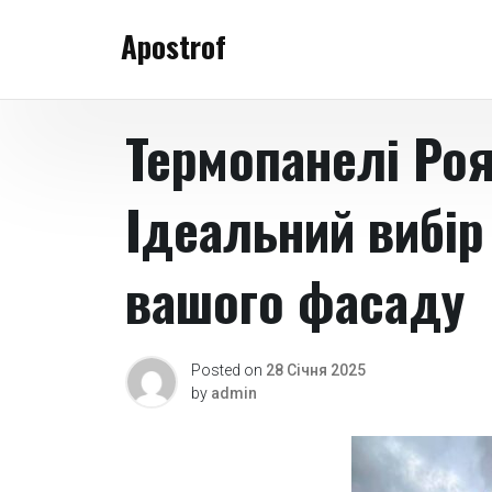
Skip
Apostrof
to
content
Термопанелі Ро
Ідеальний вибір
вашого фасаду
Posted on
28 Січня 2025
by
admin