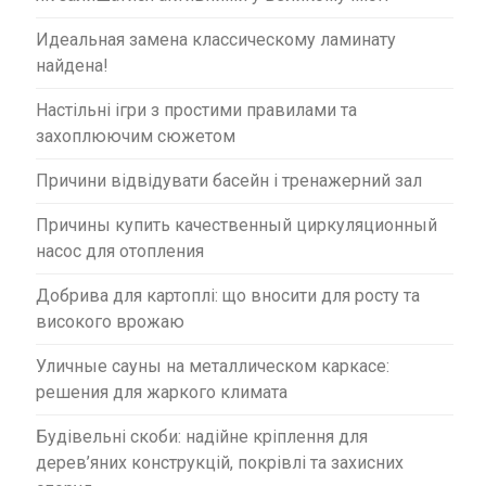
Идеальная замена классическому ламинату
найдена!
Настільні ігри з простими правилами та
захоплюючим сюжетом
Причини відвідувати басейн і тренажерний зал
Причины купить качественный циркуляционный
насос для отопления
Добрива для картоплі: що вносити для росту та
високого врожаю
Уличные сауны на металлическом каркасе:
решения для жаркого климата
Будівельні скоби: надійне кріплення для
дерев’яних конструкцій, покрівлі та захисних