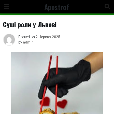
Skip
Apostrof
to
content
Суші роли у Львові
Posted on
2 Червня 2025
by
admin