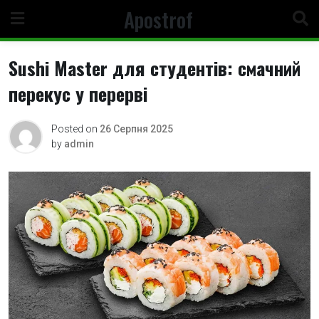
Skip
Apostrof
to
content
Sushi Master для студентів: смачний
перекус у перерві
Posted on
26 Серпня 2025
by
admin