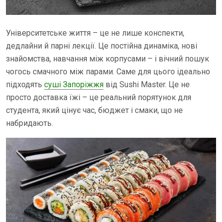
Університетське життя – це не лише конспекти,
дедлайни й парні лекції. Це постійна динаміка, нові
знайомства, навчання між корпусами – і вічний пошук
чогось смачного між парами. Саме для цього ідеально
підходять
суші Запоріжжя
від Sushi Master. Це не
просто доставка їжі – це реальний порятунок для
студента, який цінує час, бюджет і смаки, що не
набридають.