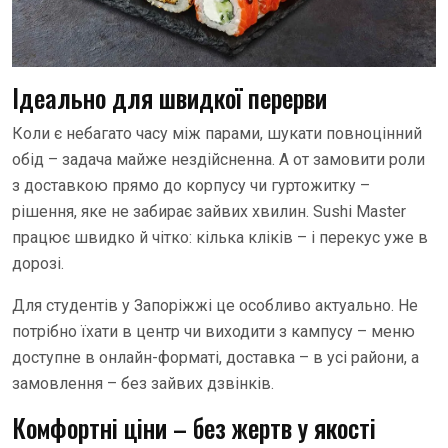
Ідеально для швидкої перерви
Коли є небагато часу між парами, шукати повноцінний
обід – задача майже нездійсненна. А от замовити роли
з доставкою прямо до корпусу чи гуртожитку –
рішення, яке не забирає зайвих хвилин. Sushi Master
працює швидко й чітко: кілька кліків – і перекус уже в
дорозі.
Для студентів у Запоріжжі це особливо актуально. Не
потрібно їхати в центр чи виходити з кампусу – меню
доступне в онлайн-форматі, доставка – в усі райони, а
замовлення – без зайвих дзвінків.
Комфортні ціни – без жертв у якості