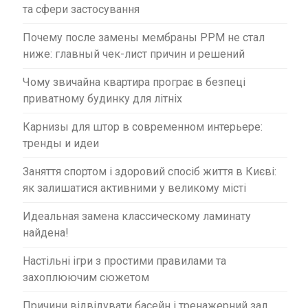
та сфери застосування
Почему после замены мембраны PPM не стал
ниже: главный чек-лист причин и решений
Чому звичайна квартира програє в безпеці
приватному будинку для літніх
Карнизы для штор в современном интерьере:
тренды и идеи
Заняття спортом і здоровий спосіб життя в Києві:
як залишатися активними у великому місті
Идеальная замена классическому ламинату
найдена!
Настільні ігри з простими правилами та
захоплюючим сюжетом
Причини відвідувати басейн і тренажерний зал