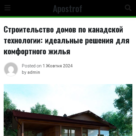
Skip
Apostrof
to
content
Строительство домов по канадской
технологии: идеальные решения для
комфортного жилья
Posted on
1 Жовтня 2024
by
admin