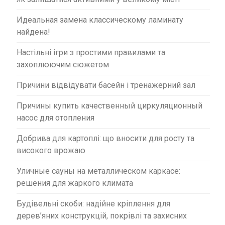
Идеальная замена классическому ламинату
найдена!
Настільні ігри з простими правилами та
захоплюючим сюжетом
Причини відвідувати басейн і тренажерний зал
Причины купить качественный циркуляционный
насос для отопления
Добрива для картоплі: що вносити для росту та
високого врожаю
Уличные сауны на металлическом каркасе:
решения для жаркого климата
Будівельні скоби: надійне кріплення для
дерев’яних конструкцій, покрівлі та захисних