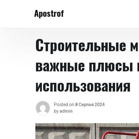
Skip
Apostrof
to
content
Строительные м
важные плюсы и
использования
Posted on
8 Серпня 2024
by
admin