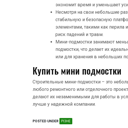
экономит время и уменьшает уси
Несмотря на свои небольшие ра
стабильную и безопасную платф
элементами, такими как перила 
риск падений и травм.
Мини-подмостки занимают меньш
подмостки, что делает их идеал
или для хранения в небольших п
Купить мини подмостки
Строительные мини-подмостки – это небол
любого ремонтного или отделочного проекта
делают их незаменимыми для работы в усло
лучше у надежной компании.
POSTED UNDER
РІЗНЕ