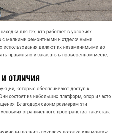
аходка для тех, кто работает в условиях
ло с мелкими ремонтными и отделочными
во использования делают их незаменимыми во
ть правильно и заказать в проверенном месте,
 и отличия
укции, которые обеспечивают доступ к
ни состоят из небольших платформ, опор и часто
щения. Благодаря своим размерам эти
условиях ограниченного пространства, таких как
 нужно выполнить покраску потолка или монтаж