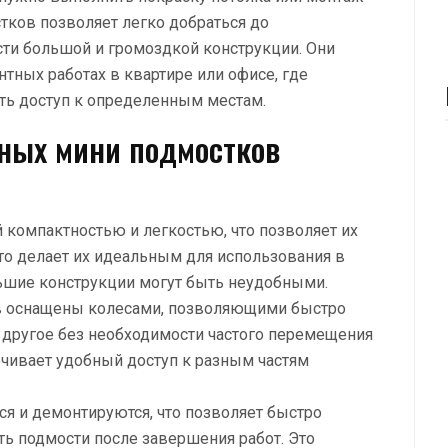
тков позволяет легко добраться до
сти большой и громоздкой конструкции. Они
тных работах в квартире или офисе, где
ть доступ к определенным местам.
ных мини подмостков
 компактностью и легкостью, что позволяет их
Это делает их идеальным для использования в
ьшие конструкции могут быть неудобными.
в оснащены колесами, позволяющими быстро
а другое без необходимости частого перемещения
ечивает удобный доступ к разным частям
я и демонтируются, что позволяет быстро
ть подмости после завершения работ. Это