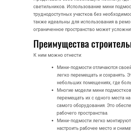
светильников. Использование мини подмос
труднодоступных участков без необходимо
также идеальны для использования в ремон
ограниченное пространство может усложни
Преимущества строитель
К ним можно отнести:
Мини-подмости отличаются своей
легко перемещать и сохранять. 
небольших помещениях, где бол
Многие модели мини подмостко
перемещать их с одного места н
самого оборудования. Это обесп
рабочего пространства.
Мини-подмости легко монтируютс
настроить рабочее место и снима