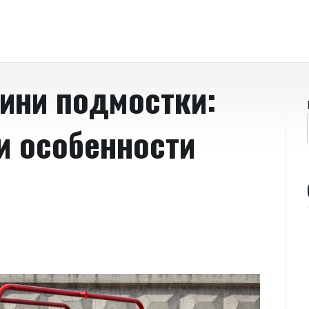
ини подмостки:
 особенности