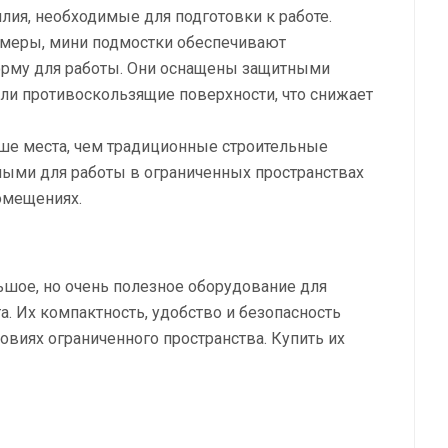
лия, необходимые для подготовки к работе.
змеры, мини подмостки обеспечивают
орму для работы. Они оснащены защитными
или противоскользящие поверхности, что снижает
е места, чем традиционные строительные
ьными для работы в ограниченных пространствах
омещениях.
ьшое, но очень полезное оборудование для
. Их компактность, удобство и безопасность
виях ограниченного пространства. Купить их