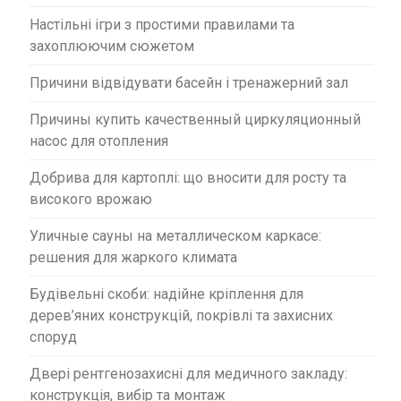
Настільні ігри з простими правилами та
захоплюючим сюжетом
Причини відвідувати басейн і тренажерний зал
Причины купить качественный циркуляционный
насос для отопления
Добрива для картоплі: що вносити для росту та
високого врожаю
Уличные сауны на металлическом каркасе:
решения для жаркого климата
Будівельні скоби: надійне кріплення для
дерев’яних конструкцій, покрівлі та захисних
споруд
Двері рентгенозахисні для медичного закладу:
конструкція, вибір та монтаж