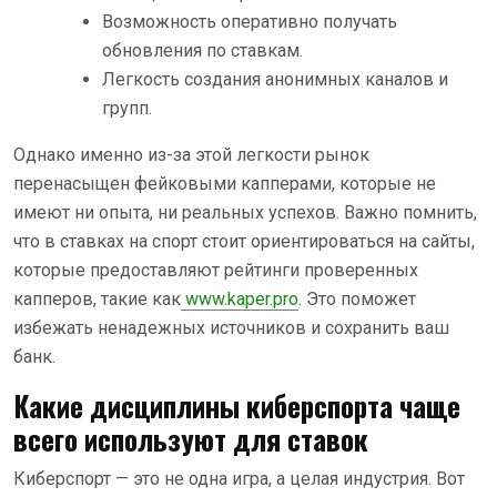
Возможность оперативно получать
обновления по ставкам.
Легкость создания анонимных каналов и
групп.
Однако именно из-за этой легкости рынок
перенасыщен фейковыми капперами, которые не
имеют ни опыта, ни реальных успехов. Важно помнить,
что в ставках на спорт стоит ориентироваться на сайты,
которые предоставляют рейтинги проверенных
капперов, такие как
www.kaper.pro
. Это поможет
избежать ненадежных источников и сохранить ваш
банк.
Какие дисциплины киберспорта чаще
всего используют для ставок
Киберспорт — это не одна игра, а целая индустрия. Вот