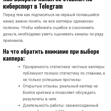
киберспорт в Telegram
Перед тем как подписаться на первый попавшийся
канал, важно понять: не все капперы одинаково
полезны. Чтобы избежать ошибок и сэкономить
деньги, необходимо уметь оценивать каналы по ряду
признаков.
На что обратить внимание при выборе
каппера:
Прозрачность статистики: честные капперы
публикуют полную статистику по ставкам, а
не только успешные прогнозы.
Открытые отзывы: реальный каппер не
боится критики и позволяет обсуждать
результаты в чате.
Длительность работы: свежесозданный