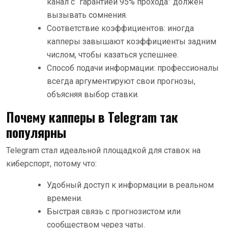
канал с “гарантией 95% прохода” должен
вызывать сомнения.
Соответствие коэффициентов: иногда
капперы завышают коэффициенты задним
числом, чтобы казаться успешнее.
Способ подачи информации: профессионалы
всегда аргументируют свои прогнозы,
объясняя выбор ставки.
Почему капперы в Telegram так
популярны
Telegram стал идеальной площадкой для ставок на
киберспорт, потому что:
Удобный доступ к информации в реальном
времени.
Быстрая связь с прогнозистом или
сообществом через чаты.