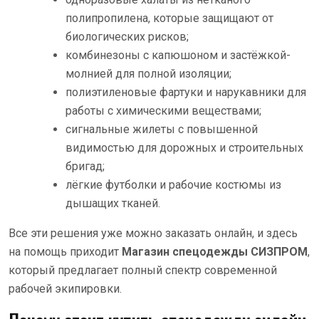
полипропилена, которые защищают от
биологических рисков;
комбинезоны с капюшоном и застёжкой-
молнией для полной изоляции;
полиэтиленовые фартуки и нарукавники для
работы с химическими веществами;
сигнальные жилеты с повышенной
видимостью для дорожных и строительных
бригад;
лёгкие футболки и рабочие костюмы из
дышащих тканей.
Все эти решения уже можно заказать онлайн, и здесь
на помощь приходит
Магазин спецодежды СИЗПРОМ
,
который предлагает полный спектр современной
рабочей экипировки.