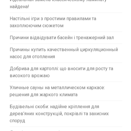
найдена!
Настільні ігри з простими правилами та
захоплюючим сюжетом
Причини відвідувати басейн і тренажерний зал
Причины купить качественный циркуляционный
насос для отопления
Добрива для картоплі: що вносити для росту та
високого врожаю
Уличные сауны на металлическом каркасе:
решения для жаркого климата
Будівельні скоби: надійне кріплення для
дерев’яних конструкцій, покрівлі та захисних
споруд