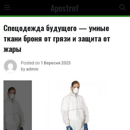
Skip
Apostrof
to
content
Спецодежда будущего — умные
ткани броня от грязи и защита от
жары
Posted on
1 Вересня 2025
by
admin